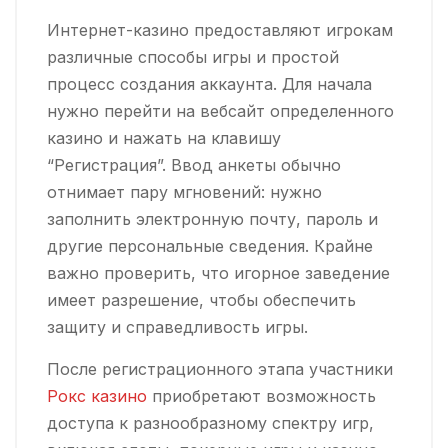
Интернет-казино предоставляют игрокам
различные способы игры и простой
процесс создания аккаунта. Для начала
нужно перейти на вебсайт определенного
казино и нажать на клавишу
“Регистрация”. Ввод анкеты обычно
отнимает пару мгновений: нужно
заполнить электронную почту, пароль и
другие персональные сведения. Крайне
важно проверить, что игорное заведение
имеет разрешение, чтобы обеспечить
защиту и справедливость игры.
После регистрационного этапа участники
Рокс казино
приобретают возможность
доступа к разнообразному спектру игр,