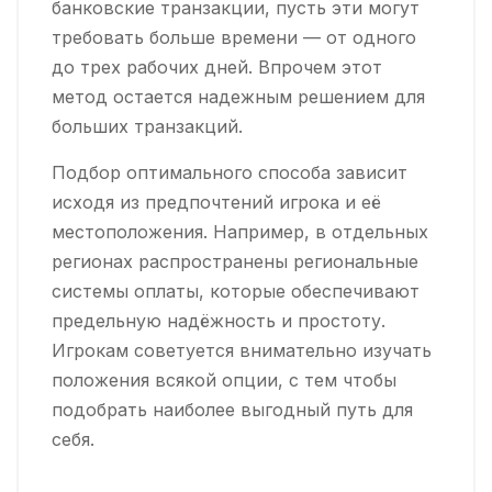
банковские транзакции, пусть эти могут
требовать больше времени — от одного
до трех рабочих дней. Впрочем этот
метод остается надежным решением для
больших транзакций.
Подбор оптимального способа зависит
исходя из предпочтений игрока и её
местоположения. Например, в отдельных
регионах распространены региональные
системы оплаты, которые обеспечивают
предельную надёжность и простоту.
Игрокам советуется внимательно изучать
положения всякой опции, с тем чтобы
подобрать наиболее выгодный путь для
себя.