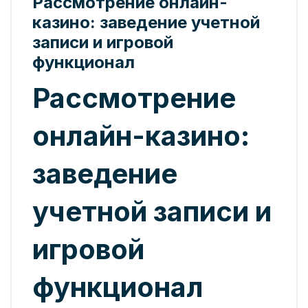
Рассмотрение онлайн-
казино: заведение учетной
записи и игровой
функционал
Рассмотрение
онлайн-казино:
заведение
учетной записи и
игровой
функционал