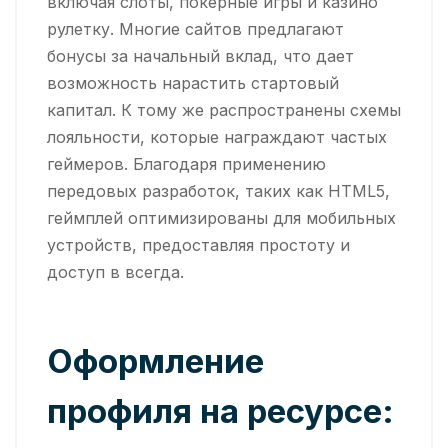
включая слоты, покерные игры и казино
рулетку. Многие сайтов предлагают
бонусы за начальный вклад, что дает
возможность нарастить стартовый
капитал. К тому же распространены схемы
лояльности, которые награждают частых
геймеров. Благодаря применению
передовых разработок, таких как HTML5,
геймплей оптимизированы для мобильных
устройств, предоставляя простоту и
доступ в всегда.
Оформление
профиля на ресурсе: