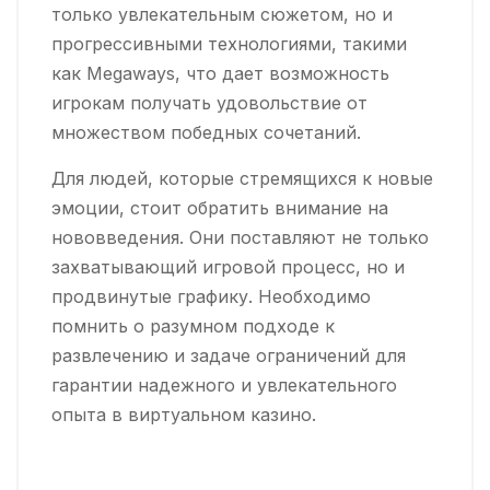
только увлекательным сюжетом, но и
прогрессивными технологиями, такими
как Megaways, что дает возможность
игрокам получать удовольствие от
множеством победных сочетаний.
Для людей, которые стремящихся к новые
эмоции, стоит обратить внимание на
нововведения. Они поставляют не только
захватывающий игровой процесс, но и
продвинутые графику. Необходимо
помнить о разумном подходе к
развлечению и задаче ограничений для
гарантии надежного и увлекательного
опыта в виртуальном казино.