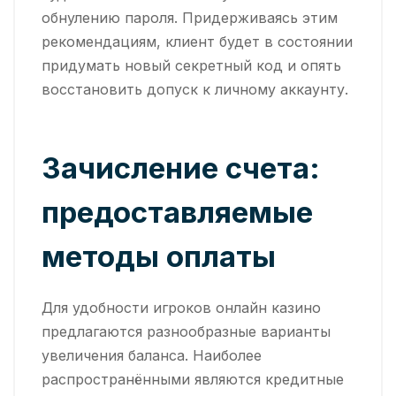
обнулению пароля. Придерживаясь этим
рекомендациям, клиент будет в состоянии
придумать новый секретный код и опять
восстановить допуск к личному аккаунту.
Зачисление счета:
предоставляемые
методы оплаты
Для удобности игроков онлайн казино
предлагаются разнообразные варианты
увеличения баланса. Наиболее
распространёнными являются кредитные