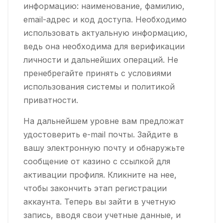
информацию: наименование, фамилию,
email-адрес и код доступа. Необходимо
использовать актуальную информацию,
ведь она необходима для верификации
личности и дальнейших операций. Не
пренебрегайте принять с условиями
использования системы и политикой
приватности.
На дальнейшем уровне вам предложат
удостоверить e-mail почты. Зайдите в
вашу электронную почту и обнаружьте
сообщение от казино с ссылкой для
активации профиля. Кликните на нее,
чтобы закончить этап регистрации
аккаунта. Теперь вы зайти в учетную
запись, вводя свои учетные данные, и