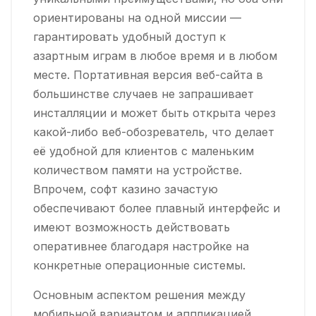
ориентированы на одной миссии —
гарантировать удобный доступ к
азартным играм в любое время и в любом
месте. Портативная версия веб-сайта в
большинстве случаев не запрашивает
инсталляции и может быть открыта через
какой-либо веб-обозреватель, что делает
её удобной для клиентов с маленьким
количеством памяти на устройстве.
Впрочем, софт казино зачастую
обеспечивают более плавный интерфейс и
имеют возможность действовать
оперативнее благодаря настройке на
конкретные операционные системы.
Основным аспектом решения между
мобильной вариантом и аппликацией