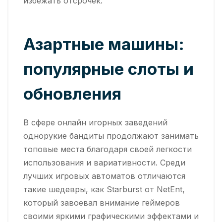
избежать отсрочек.
Азартные машины:
популярные слоты и
обновления
В сфере онлайн игорных заведений
однорукие бандиты продолжают занимать
топовые места благодаря своей легкости
использования и вариативности. Среди
лучших игровых автоматов отличаются
такие шедевры, как Starburst от NetEnt,
который завоевал внимание геймеров
своими яркими графическими эффектами и