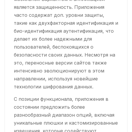
является защищенность. Приложения
часто содержат доп. уровни защиты,
такие как двухфакторная идентификация и
био-идентификация аутентификация, что
делает их более надежными для
пользователей, беспокоящихся о
безопасности своих данных. Несмотря на
это, переносные версии сайтов также
интенсивно эволюционируют в этом
направлении, используя новейшие
технологии шифрования данных.
С позиции функционала, приложения в
состоянии предложить более
разнообразный диапазон опций, включая
уникальные плюшки и кастомизированные
извещения, которые содействуют