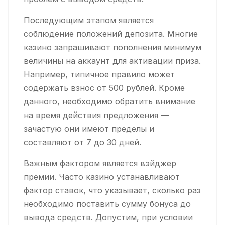
Последующим этапом является
соблюдение положений депозита. Многие
казино запрашивают пополнения минимум
величины на аккаунт для активации приза.
Например, типичное правило может
содержать взнос от 500 рублей. Кроме
данного, необходимо обратить внимание
на время действия предложения —
зачастую они имеют пределы и
составляют от 7 до 30 дней.
Важным фактором является вэйджер
премии. Часто казино устанавливают
фактор ставок, что указывает, сколько раз
необходимо поставить сумму бонуса до
вывода средств. Допустим, при условии