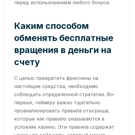
перед использованием любого бонуса.
Каким способом
обменять бесплатные
вращения в деньги на
счету
С целью превратить фриспины на
настоящие средства, необходимо
соблюдать определенной стратегии. Во-
первых, геймеру важно тщательно
проанализировать правила отыгрыша,
которые как правило указываются в
условиях казино. Эти правила содержат
нормы по вейджеру, который может