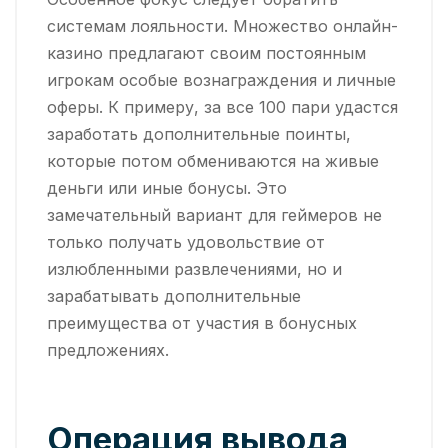
системам лояльности. Множество онлайн-
казино предлагают своим постоянным
игрокам особые вознаграждения и личные
оферы. К примеру, за все 100 пари удастся
заработать дополнительные поинты,
которые потом обмениваются на живые
деньги или иные бонусы. Это
замечательный вариант для геймеров не
только получать удовольствие от
излюбленными развлечениями, но и
зарабатывать дополнительные
преимущества от участия в бонусных
предложениях.
Операция вывода