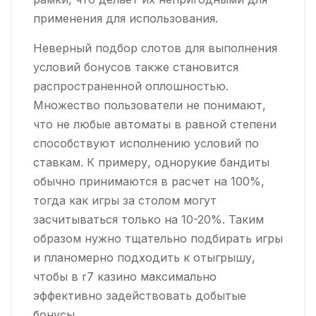
применения для использования.
Неверный подбор слотов для выполнения
условий бонусов также становится
распространенной оплошностью.
Множество пользователи не понимают,
что не любые автоматы в равной степени
способствуют исполнению условий по
ставкам. К примеру, однорукие бандиты
обычно принимаются в расчет на 100%,
тогда как игры за столом могут
засчитываться только на 10-20%. Таким
образом нужно тщательно подбирать игры
и планомерно подходить к отыгрышу,
чтобы в r7 казино максимально
эффективно задействовать добытые
бонусы.