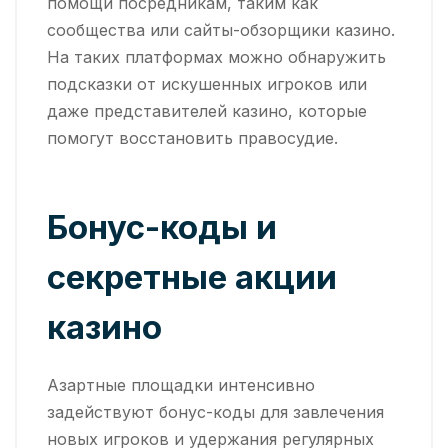
помощи посредникам, таким как
сообщества или сайты-обзорщики казино.
На таких платформах можно обнаружить
подсказки от искушенных игроков или
даже представителей казино, которые
помогут восстановить правосудие.
Бонус-коды и
секретные акции
казино
Азартные площадки интенсивно
задействуют бонус-коды для завлечения
новых игроков и удержания регулярных