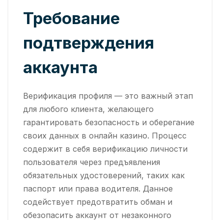
Требование
подтверждения
аккаунта
Верификация профиля — это важный этап
для любого клиента, желающего
гарантировать безопасность и оберегание
своих данных в онлайн казино. Процесс
содержит в себя верификацию личности
пользователя через предъявления
обязательных удостоверений, таких как
паспорт или права водителя. Данное
содействует предотвратить обман и
обезопасить аккаунт от незаконного