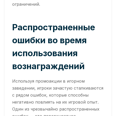
ограничений.
Распространенные
ошибки во время
использования
вознаграждений
Используя промоакции в игорном
заведении, игроки зачастую сталкиваются
с рядом ошибок, которые способны
негативно повлиять на их игровой опыт.
Один из чрезвычайно распространенных
ошибок — это поверхностное