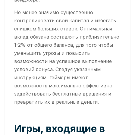
Не менее значимо существенно
контролировать свой капитал и избегать
слишком больших ставок. Оптимальная
вклад обязана составлять приблизительно
1-2% от общего баланса, для того чтобы
уменьшить угрозы и повысить
возможности на успешное выполнение
условий бонуса. Следуя указанным
инструкциям, геймеры имеют
возможность максимально эффективно
задействовать бесплатные вращения и
превратить их в реальные деньги.
Игры, входящие в