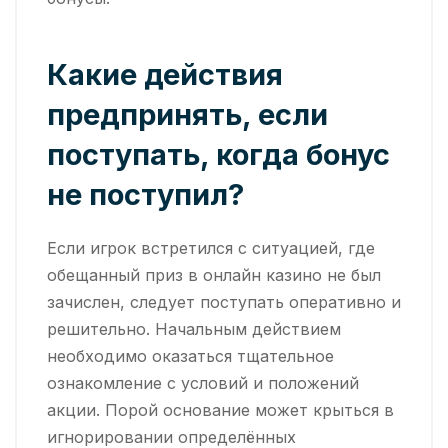
Какие действия
предпринять, если
поступать, когда бонус
не поступил?
Если игрок встретился с ситуацией, где
обещанный приз в онлайн казино не был
зачислен, следует поступать оперативно и
решительно. Начальным действием
необходимо оказаться тщательное
ознакомление с условий и положений
акции. Порой основание может крыться в
игнорировании определённых