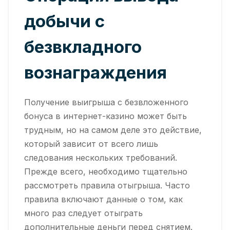
добычи с
безвкладного
вознаграждения
Получение выигрыша с безвложенного
бонуса в интернет-казино может быть
трудным, но на самом деле это действие,
который зависит от всего лишь
следования нескольких требований.
Прежде всего, необходимо тщательно
рассмотреть правила отыгрыша. Часто
правила включают данные о том, как
много раз следует отыграть
дополнительные деньги перед снятием.