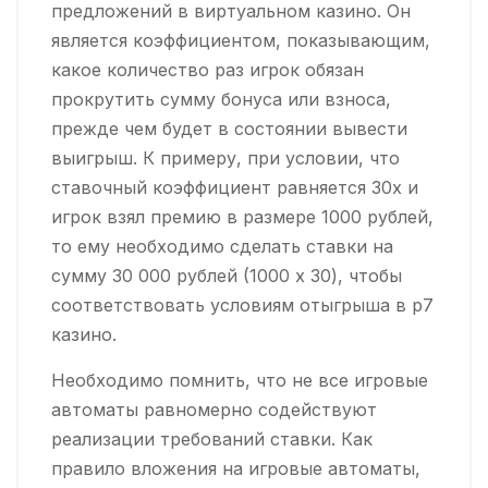
предложений в виртуальном казино. Он
является коэффициентом, показывающим,
какое количество раз игрок обязан
прокрутить сумму бонуса или взноса,
прежде чем будет в состоянии вывести
выигрыш. К примеру, при условии, что
ставочный коэффициент равняется 30x и
игрок взял премию в размере 1000 рублей,
то ему необходимо сделать ставки на
сумму 30 000 рублей (1000 x 30), чтобы
соответствовать условиям отыгрыша в р7
казино.
Необходимо помнить, что не все игровые
автоматы равномерно содействуют
реализации требований ставки. Как
правило вложения на игровые автоматы,