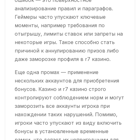
анализирование правил и параграфов.
Геймеры часто упускают ключевые
моменты, например требования по
отыгрышу, лимиты ставок или запреты на
некоторые игры. Такое способно стать
причиной к аннулированию призов либо
даже заморозке профиля в r7 казино.
Еще одна промах — применение
нескольких аккаунтов для приобретения
бонусов. Казино и r7 казино строго
контролируют соблюдением норм и могут
заморозить все аккаунты игрока при
нахождении таких нарушений. Помимо,
игроки часто упускают из виду включить
бонусы в установленные временные
рамки, что делает их непригодными для