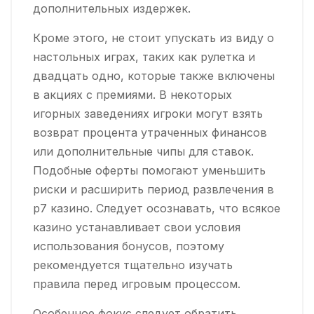
дополнительных издержек.
Кроме этого, не стоит упускать из виду о
настольных играх, таких как рулетка и
двадцать одно, которые также включены
в акциях с премиями. В некоторых
игорных заведениях игроки могут взять
возврат процента утраченных финансов
или дополнительные чипы для ставок.
Подобные оферты помогают уменьшить
риски и расширить период развлечения в
р7 казино. Следует осознавать, что всякое
казино устанавливает свои условия
использования бонусов, поэтому
рекомендуется тщательно изучать
правила перед игровым процессом.
Особенное фокус следует обратить