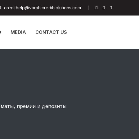
credithelp@varahicreditsolutions.com
D
MEDIA
CONTACT US
оматы, премии и депозиты