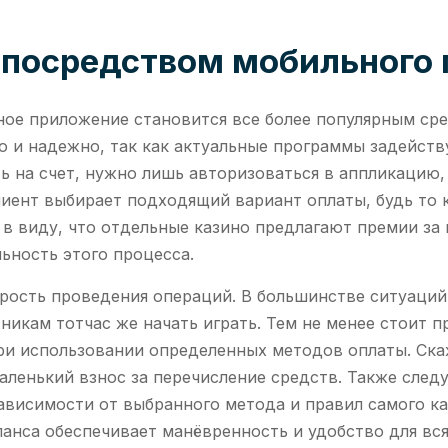
 посредством мобильного
ное приложение становится все более популярным ср
но и надежно, так как актуальные программы задейс
ь на счет, нужно лишь авторизоваться в аппликацию, 
лиент выбирает подходящий вариант оплаты, будь то 
в виду, что отдельные казино предлагают премии за 
ьность этого процесса.
рость проведения операций. В большинстве ситуаций
никам тотчас же начать играть. Тем не менее стоит 
при использовании определенных методов оплаты. Ск
аленький взнос за перечисление средств. Также след
 зависимости от выбранного метода и правил самого к
ланса обеспечивает манёвренность и удобство для вся