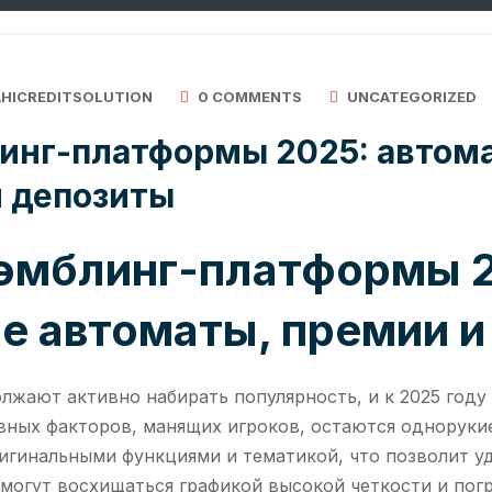
HICREDITSOLUTION
0 COMMENTS
UNCATEGORIZED
инг-платформы 2025: автом
и депозиты
эмблинг-платформы 
е автоматы, премии и
жают активно набирать популярность, и к 2025 году
вных факторов, манящих игроков, остаются одноруки
ригинальными функциями и тематикой, что позволит 
могут восхищаться графикой высокой четкости и пог