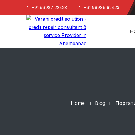
+91 99987 22423
+91 99986 62423
H
Home
Blog
Портати