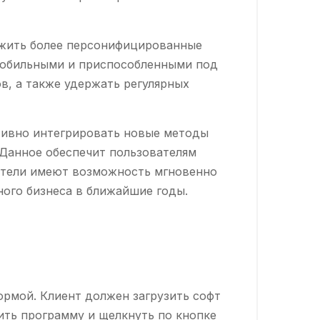
ожить более персонифицированные
е обильными и приспособленными под
в, а также удержать регулярных
тивно интегрировать новые методы
 Данное обеспечит пользователям
атели имеют возможность мгновенно
ного бизнеса в ближайшие годы.
ормой. Клиент должен загрузить софт
чить программу и щелкнуть по кнопке