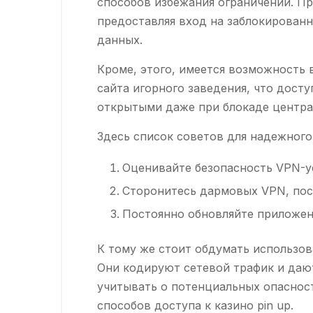
способов избежания ограничений. Пр
предоставляя вход на заблокирован
данных.
Кроме, этого, имеется возможность
сайта игорного заведения, что дост
открытыми даже при блокаде центра
Здесь список советов для надежног
Оценивайте безопасность VPN-ус
Сторонитесь дармовых VPN, пос
Постоянно обновляйте приложен
К тому же стоит обдумать использов
Они кодируют сетевой трафик и даю
учитывать о потенциальных опаснос
способов доступа к казино pin up.