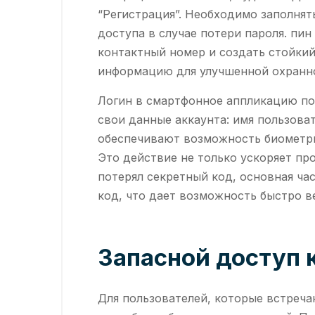
“Регистрация”. Необходимо заполнят
доступа в случае потери пароля. пин
контактный номер и создать стойки
информацию для улучшенной охранн
Логин в смартфонное аппликацию по
свои данные аккаунта: имя пользова
обеспечивают возможность биометри
Это действие не только ускоряет про
потерял секретный код, основная ча
код, что дает возможность быстро в
Запасной доступ 
Для пользователей, которые встреча