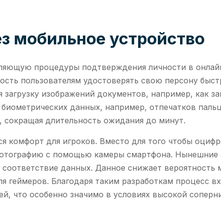
з мобильное устройство
ляющую процедуры подтверждения личности в онлайн
ость пользователям удостоверять свою персону быст
я загрузку изображений документов, например, как з
 биометрических данных, например, отпечатков пальц
, сокращая длительность ожидания до минут.
 комфорт для игроков. Вместо для того чтобы оцифр
фотографию с помощью камеры смартфона. Нынешние 
 соответствие данных. Данное снижает вероятность 
для геймеров. Благодаря таким разработкам процесс в
й, что особенно значимо в условиях высокой соперн