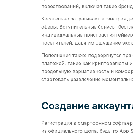
повествований, включая такие бренды
Касательно затрагивает вознагражд
оферы. Вступительные бонусы, бесп
индивидуальные пристрастия геймеро
посетителей, даря им ощущение экс
Пополнения также подвергнутся тра
платежей, такие как криптовалюты 
предельную вариативность и комфор
стартовать развлечение моментально
Создание аккаунта
Регистрация в смартфонном софтвере
из официального шопа, будь то App 