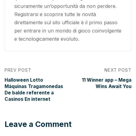
sicuramente un’opportunità da non perdere.
Registrarsi e scoprire tutte le novità
direttamente sul sito ufficiale è il primo passo
per entrare in un mondo di gioco coinvolgente
e tecnologicamente evoluto.
PREV POST
NEXT POST
Halloween Lotto
11 Winner app – Mega
Máquinas Tragamonedas
Wins Await You
De balde referente a
Casinos En internet
Leave a Comment