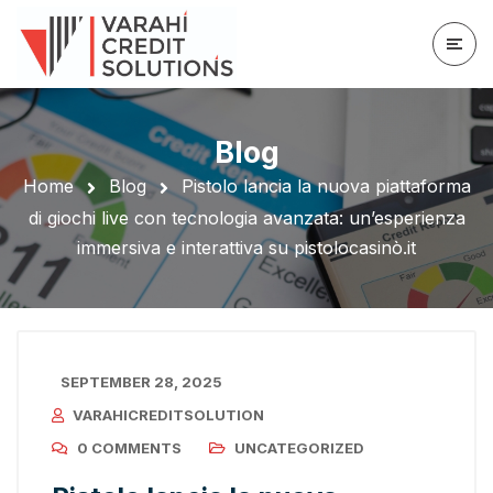
Blog
Home
Blog
Pistolo lancia la nuova piattaforma
di giochi live con tecnologia avanzata: un’esperienza
immersiva e interattiva su pistolocasinò.it
SEPTEMBER 28, 2025
VARAHICREDITSOLUTION
0 COMMENTS
UNCATEGORIZED