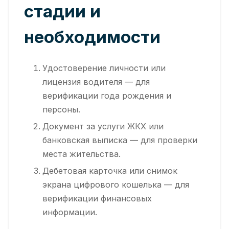
стадии и
необходимости
Удостоверение личности или
лицензия водителя — для
верификации года рождения и
персоны.
Документ за услуги ЖКХ или
банковская выписка — для проверки
места жительства.
Дебетовая карточка или снимок
экрана цифрового кошелька — для
верификации финансовых
информации.