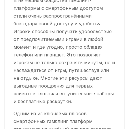
В нынешнем обществе гэмблинг-
платформы с смартфонным доступом
стали очень распространёнными
благодаря своей доступу и удобству.
Игроки способны получать удовольствие
от предпочитаемыми играми в любой
момент и где угодно, просто обладая
телефон или планшет. Это позволяет
игрокам не только сохранять минуты, но и
наслаждаться от игры, путешествуя или
на отдыхе. Многие эти ресурсы дают
выгодные поощрения для первых
клиентов, включая вступительные наборы
и бесплатные раскрутки.
Одним из из ключевых плюсов
смартфонных гэмблинг платформ