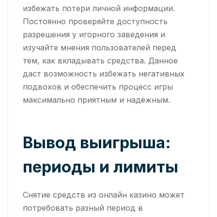
избежать потери личной информации.
Постоянно проверяйте доступность
разрешения у игорного заведения и
изучайте мнения пользователей перед
тем, как вкладывать средства. Данное
даст возможность избежать негативных
подвохов и обеспечить процесс игры
максимально приятным и надёжным.
Вывод выигрыша:
периоды и лимиты
Снятие средств из онлайн казино может
потребовать разный период в