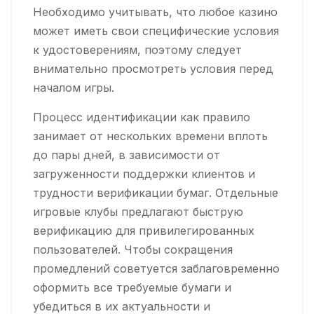
Необходимо учитывать, что любое казино
может иметь свои специфические условия
к удостоверениям, поэтому следует
внимательно просмотреть условия перед
началом игры.
Процесс идентификации как правило
занимает от нескольких времени вплоть
до пары дней, в зависимости от
загруженности поддержки клиентов и
трудности верификации бумаг. Отдельные
игровые клубы предлагают быструю
верификацию для привилегированных
пользователей. Чтобы сокращения
промедлений советуется заблаговременно
оформить все требуемые бумаги и
убедиться в их актуальности и