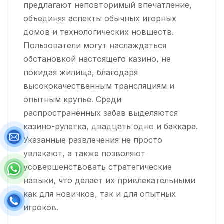
предлагают неповторимый впечатление,
объединяя аспекты обычных игорных
домов и технологических новшеств.
Пользователи могут наслаждаться
обстановкой настоящего казино, не
покидая жилища, благодаря
высококачественным трансляциям и
опытным крупье. Среди
распространённых забав выделяются
казино-рулетка, двадцать одно и баккара.
Указанные развлечения не просто
увлекают, а также позволяют
усовершенствовать стратегические
навыки, что делает их привлекательными
как для новичков, так и для опытных
игроков.