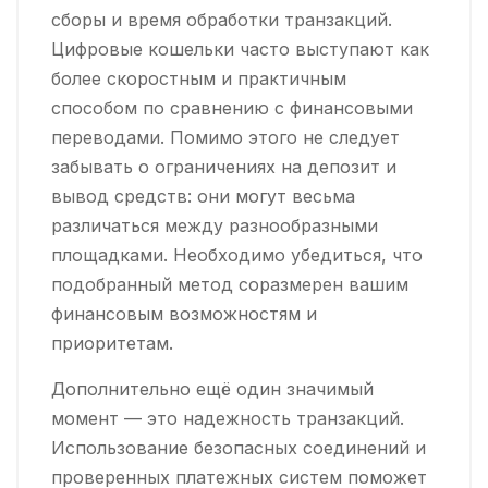
сборы и время обработки транзакций.
Цифровые кошельки часто выступают как
более скоростным и практичным
способом по сравнению с финансовыми
переводами. Помимо этого не следует
забывать о ограничениях на депозит и
вывод средств: они могут весьма
различаться между разнообразными
площадками. Необходимо убедиться, что
подобранный метод соразмерен вашим
финансовым возможностям и
приоритетам.
Дополнительно ещё один значимый
момент — это надежность транзакций.
Использование безопасных соединений и
проверенных платежных систем поможет