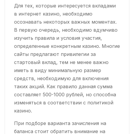
Для тех, которые интересуется вкладами
в интернет казино, необходимо
осознавать некоторых важных моментах.
В первую очередь, необходимо вдумчиво
изучить правила и условия участия,
определенные конкретным казино. Многие
сайты предлагают привилегии за
стартовый вклад, тем не менее важно
иметь в виду минимальную размер
средств, необходимую для включения
таких акций. Как правило данная сумма
составляет 500-1000 рублей, но способна
изменяться в соответствии с политикой
казино.
При подборе варианта зачисления на
баланса стоит обратить внимание на