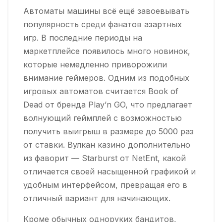
Автоматы машины всё ещё завоевывать
популярность среди фанатов азартных
игр. В последние периоды на
маркетплейсе появилось много новинок,
которые немедленно приворожили
внимание геймеров. Одним из подобных
игровых автоматов считается Book of
Dead от бренда Play’n GO, что предлагает
волнующий геймплей с возможностью
получить выигрыш в размере до 5000 раз
от ставки. Вулкан казино дополнительно
из фаворит — Starburst от NetEnt, какой
отличается своей насыщенной графикой и
удобным интерфейсом, превращая его в
отличный вариант для начинающих.
Кроме обычных одноруких бандитов,