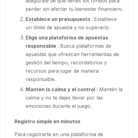
asegúrate de que tienes los fondos para
perder sin afectar tu bienestar financiero.
Establece un presupuesto
: Establece
un límite de apuesta y no superarlo.
Elige una plataforma de apuestas
responsable
: Busca plataformas de
apuestas que ofrezcan herramientas de
gestión del tiempo, recordatorios y
recursos para jugar de manera
responsable.
Mantén la calma y el control
: Mantén la
calma y no te dejes llevar por las
emociones durante el juego.
Registro simple en minutos
Para registrarte en una plataforma de