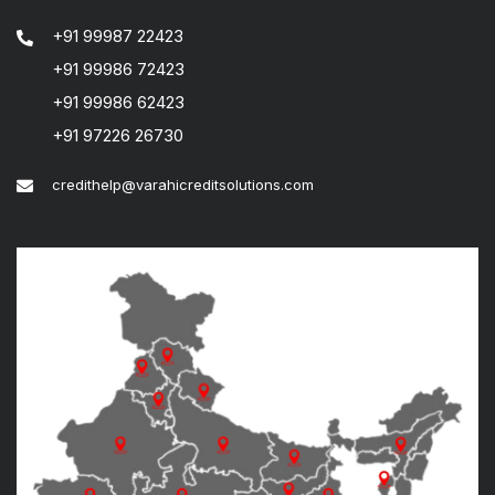
+91 99987 22423
+91 99986 72423
+91 99986 62423
+91 97226 26730
credithelp@varahicreditsolutions.com