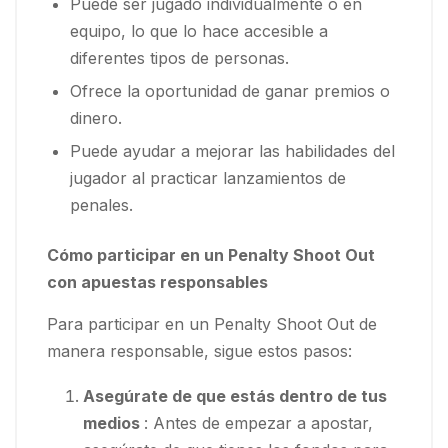
Puede ser jugado individualmente o en
equipo, lo que lo hace accesible a
diferentes tipos de personas.
Ofrece la oportunidad de ganar premios o
dinero.
Puede ayudar a mejorar las habilidades del
jugador al practicar lanzamientos de
penales.
Cómo participar en un Penalty Shoot Out
con apuestas responsables
Para participar en un Penalty Shoot Out de
manera responsable, sigue estos pasos:
Asegúrate de que estás dentro de tus
medios
: Antes de empezar a apostar,