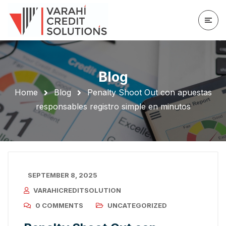
Blog
Home
Blog
Penalty Shoot Out con apuestas
responsables registro simple en minutos
SEPTEMBER 8, 2025
VARAHICREDITSOLUTION
0 COMMENTS
UNCATEGORIZED