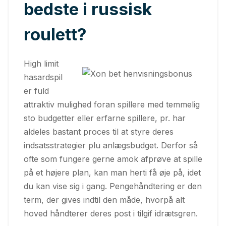
bedste i russisk
roulett?
High limit
hasardspil
er fuld
attraktiv mulighed foran spillere med temmelig
sto budgetter eller erfarne spillere, pr. har
aldeles bastant proces til at styre deres
indsatsstrategier plu anlægsbudget. Derfor så
ofte som fungere gerne amok afprøve at spille
på et højere plan, kan man herti få øje på, idet
du kan vise sig i gang. Pengehåndtering er den
term, der gives indtil den måde, hvorpå alt
hoved håndterer deres post i tilgif idrætsgren.