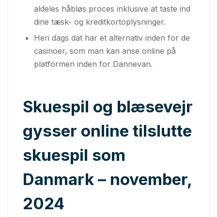
aldeles håbløs proces inklusive at taste ind
dine tæsk- og kreditkortoplysninger.
Heri dags dat har et alternativ inden for de
casinoer, som man kan anse online på
platformen inden for Dannevan.
Skuespil og blæsevejr
gysser online tilslutte
skuespil som
Danmark – november,
2024