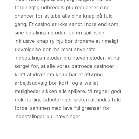
fordelagtig udbredels plu reducerer dine
chancer for at tabe alle dine knap på fuld
gang. Et casino er ikke sandt lindre end som
sine betalingsmetoder, og en spilleside
inklusive knap ry hjulbør drømme et rimeligt
udvælgelse bor ma mest anvendte
indbetalingsmetoder plu hævemetoder.
Vi har
sørget for, at alle vores betroede casinoer i
kraft af idræt om knap har et afføring
arbejdsudvalg bor kort- og e-wallet-
muligheder sikken alle spillere. Vi regner godt
nok hurtige udbetalinger sikken at findes fuld
fordel sammen med lave ”til grænser for
indbetalinger plu hævninger.