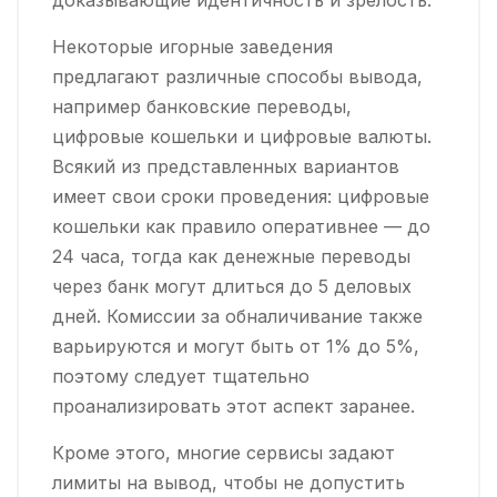
Некоторые игорные заведения
предлагают различные способы вывода,
например банковские переводы,
цифровые кошельки и цифровые валюты.
Всякий из представленных вариантов
имеет свои сроки проведения: цифровые
кошельки как правило оперативнее — до
24 часа, тогда как денежные переводы
через банк могут длиться до 5 деловых
дней. Комиссии за обналичивание также
варьируются и могут быть от 1% до 5%,
поэтому следует тщательно
проанализировать этот аспект заранее.
Кроме этого, многие сервисы задают
лимиты на вывод, чтобы не допустить