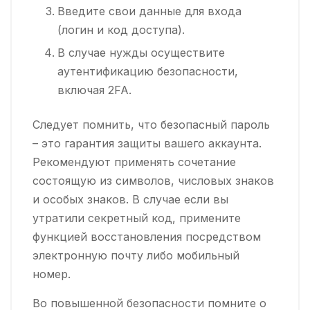
Введите свои данные для входа
(логин и код доступа).
В случае нужды осуществите
аутентификацию безопасности,
включая 2FA.
Следует помнить, что безопасный пароль
– это гарантия защиты вашего аккаунта.
Рекомендуют применять сочетание
состоящую из символов, числовых знаков
и особых знаков. В случае если вы
утратили секретный код, примените
функцией восстановления посредством
электронную почту либо мобильный
номер.
Во повышенной безопасности помните о