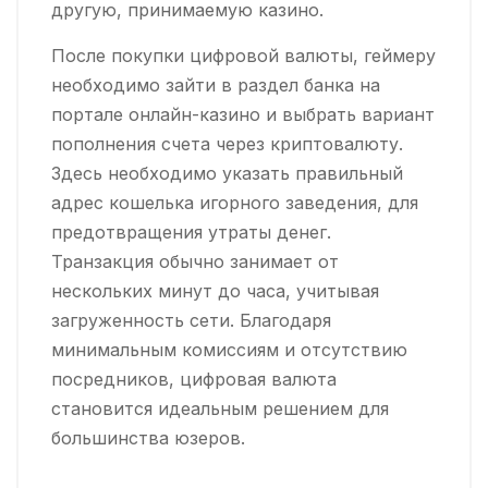
другую, принимаемую казино.
После покупки цифровой валюты, геймеру
необходимо зайти в раздел банка на
портале онлайн-казино и выбрать вариант
пополнения счета через криптовалюту.
Здесь необходимо указать правильный
адрес кошелька игорного заведения, для
предотвращения утраты денег.
Транзакция обычно занимает от
нескольких минут до часа, учитывая
загруженность сети. Благодаря
минимальным комиссиям и отсутствию
посредников, цифровая валюта
становится идеальным решением для
большинства юзеров.