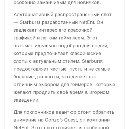
особенно заманчивым для новичков.
Альтернативный распространённый слот
— Starburst разработанный NetEnt. Он
завлекает интерес его красочной
графикой и легким геймплеем. Этот
автомат идеально подобран для людей,
которые предпочитает классические
слоты с актуальным стилем. Starburst
предоставляет частые, пусть и не самые
большие джекпоты, что делает его
отличным выбором для геймеров, которые
желают продлить своё время в игорном
заведении.
Для поклонников авантюр стоит обратить
внимание на Gonzo’s Quest, от компании
NetEnt. Этот слот отличается особенной