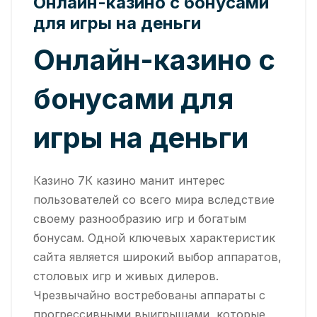
Онлайн-казино с бонусами
для игры на деньги
Онлайн-казино с
бонусами для
игры на деньги
Казино 7К казино манит интерес
пользователей со всего мира вследствие
своему разнообразию игр и богатым
бонусам. Одной ключевых характеристик
сайта является широкий выбор аппаратов,
столовых игр и живых дилеров.
Чрезвычайно востребованы аппараты с
прогрессивными выигрышами, которые