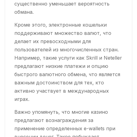
существенно уменьшает вероятность
обмана.
Кроме этого, электронные кошельки
поддерживают множество валют, что
делает их превосходными для
пользователей из многочисленных стран.
Например, такие услуги как Skrill и Neteller
предлагают низкие платежи и опцию
быстрого валютного обмена, что является
важным достоинством для тех, кто
активно участвует в международных
играх.
Важно упомянуть, что многие казино
предлагают вознаграждения за
применение определенных e-wallets при
внесении денег. Такое побуждает