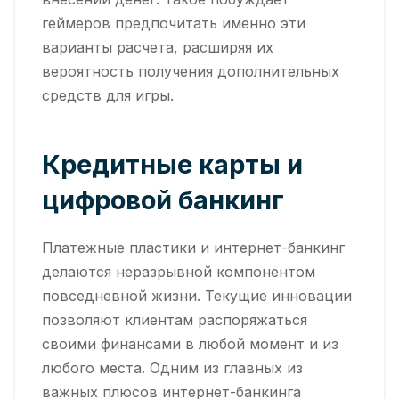
геймеров предпочитать именно эти
варианты расчета, расширяя их
вероятность получения дополнительных
средств для игры.
Кредитные карты и
цифровой банкинг
Платежные пластики и интернет-банкинг
делаются неразрывной компонентом
повседневной жизни. Текущие инновации
позволяют клиентам распоряжаться
своими финансами в любой момент и из
любого места. Одним из главных из
важных плюсов интернет-банкинга