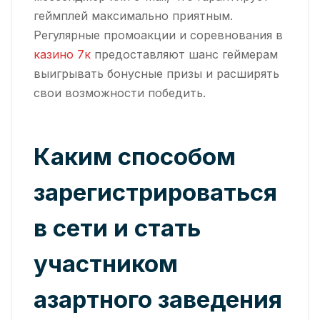
геймплей максимально приятным.
Регулярные промоакции и соревнования в
казино 7к
предоставляют шанс геймерам
выигрывать бонусные призы и расширять
свои возможности победить.
Каким способом
зарегистрироваться
в сети и стать
участником
азартного заведения