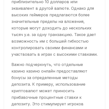
приблизительно 10 долларов или
эквивалент в другой валюте. Однако для
высоких геймеров предлагаются более
значительные пределы на вложения,
которые могут доходить до нескольких
тысяч у.е. за одну транзакцию. Такое дает
возможность им с большей гибкостью
контролировать своими финансами и
участвовать в играх с высокими ставками.
Важно подчеркнуть, что отдельные
казино казино онлайн предоставляют
бонусы за определенные методы
депозита. К примеру, использование
криптовалют может приносить
прибавочные процентные ставки к
депозиту. Это стимулирует игроков