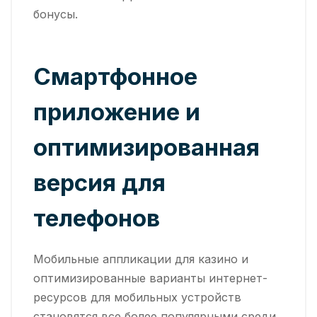
бонусы.
Смартфонное
приложение и
оптимизированная
версия для
телефонов
Мобильные аппликации для казино и
оптимизированные варианты интернет-
ресурсов для мобильных устройств
становятся все более популярными среди