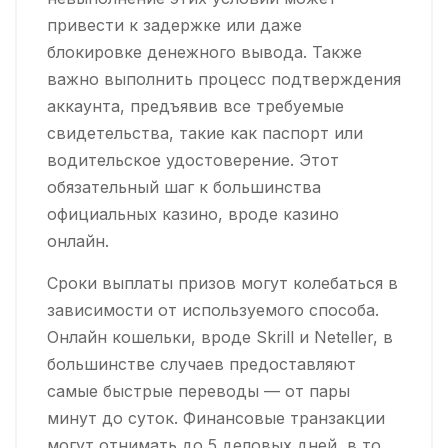
привести к задержке или даже
блокировке денежного вывода. Также
важно выполнить процесс подтверждения
аккаунта, предъявив все требуемые
свидетельства, такие как паспорт или
водительское удостоверение. Этот
обязательный шаг к большинства
официальных казино, вроде казино
онлайн.
Сроки выплаты призов могут колебаться в
зависимости от используемого способа.
Онлайн кошельки, вроде Skrill и Neteller, в
большинстве случаев предоставляют
самые быстрые переводы — от пары
минут до суток. Финансовые транзакции
могут отнимать до 5 деловых дней, в то