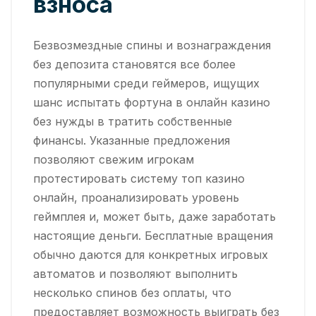
взноса
Безвозмездные спины и вознаграждения
без депозита становятся все более
популярными среди геймеров, ищущих
шанс испытать фортуна в онлайн казино
без нужды в тратить собственные
финансы. Указанные предложения
позволяют свежим игрокам
протестировать систему топ казино
онлайн, проанализировать уровень
геймплея и, может быть, даже заработать
настоящие деньги. Бесплатные вращения
обычно даются для конкретных игровых
автоматов и позволяют выполнить
несколько спинов без оплаты, что
предоставляет возможность выиграть без