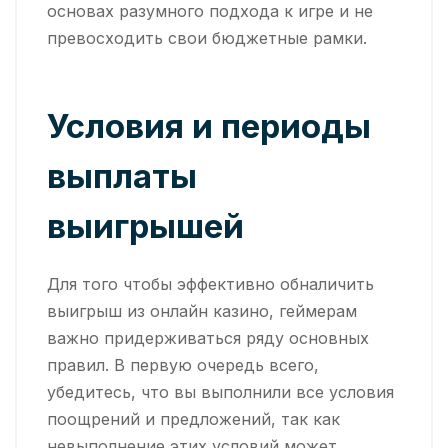
основах разумного подхода к игре и не
превосходить свои бюджетные рамки.
Условия и периоды
выплаты
выигрышей
Для того чтобы эффективно обналичить
выигрыш из онлайн казино, геймерам
важно придерживаться ряду основных
правил. В первую очередь всего,
убедитесь, что вы выполнили все условия
поощрений и предложений, так как
невыполнение этих условий может