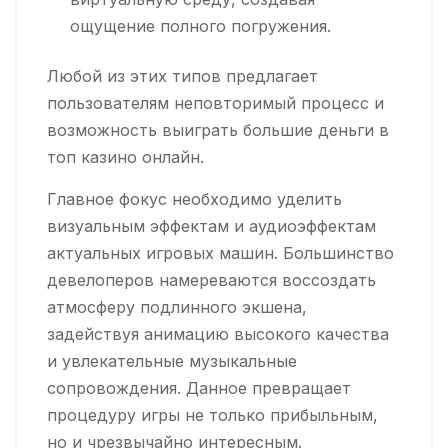
ощущение полного погружения.
Любой из этих типов предлагает
пользователям неповторимый процесс и
возможность выиграть большие деньги в
топ казино онлайн.
Главное фокус необходимо уделить
визуальным эффектам и аудиоэффектам
актуальных игровых машин. Большинство
девелоперов намереваются воссоздать
атмосферу подлинного экшена,
задействуя анимацию высокого качества
и увлекательные музыкальные
сопровождения. Данное превращает
процедуру игры не только прибыльным,
но и чрезвычайно интересным.