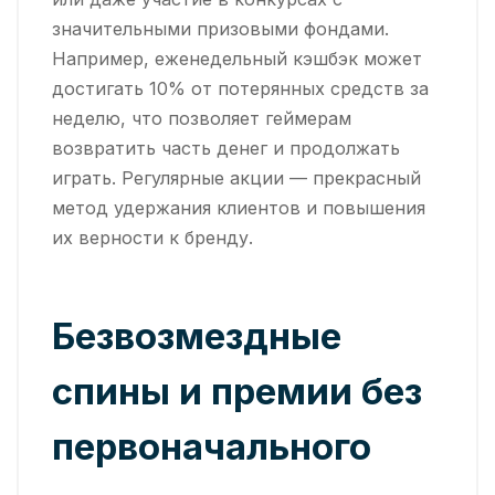
значительными призовыми фондами.
Например, еженедельный кэшбэк может
достигать 10% от потерянных средств за
неделю, что позволяет геймерам
возвратить часть денег и продолжать
играть. Регулярные акции — прекрасный
метод удержания клиентов и повышения
их верности к бренду.
Безвозмездные
спины и премии без
первоначального