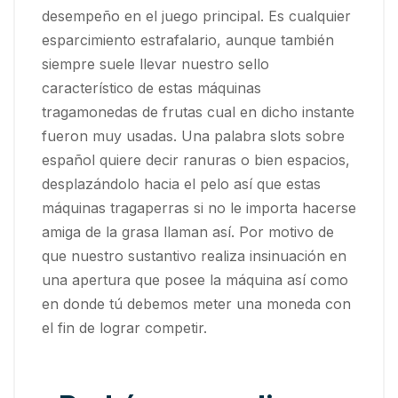
desempeño en el juego principal. Es cualquier
esparcimiento estrafalario, aunque también
siempre suele llevar nuestro sello
característico de estas máquinas
tragamonedas de frutas cual en dicho instante
fueron muy usadas. Una palabra slots sobre
español quiere decir ranuras o bien espacios,
desplazándolo hacia el pelo así que estas
máquinas tragaperras si no le importa hacerse
amiga de la grasa llaman así. Por motivo de
que nuestro sustantivo realiza insinuación en
una apertura que posee la máquina así­ como
en donde tú debemos meter una moneda con
el fin de lograr competir.