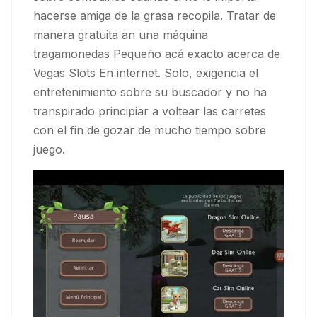
hacerse amiga de la grasa recopila. Tratar de
manera gratuita an una máquina
tragamonedas Pequeño acá exacto acerca de
Vegas Slots En internet. Solo, exigencia el
entretenimiento sobre su buscador y no ha
transpirado principiar a voltear las carretes
con el fin de gozar de mucho tiempo sobre
juego.