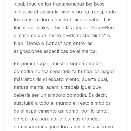
jugabilidad de los tragamonedas Big Bass
inclusive el siguiente nivel y no ha transpirado
los consumidores nos lo hicieron saber. Las
líneas verticales o bien las juegos “Sube-Ben
el caso de que nos lo olvidemosno biens” o
bien “Dobla o Bonos” son entre las
asignaciones específicas de el marca.
En primer lugar, nuestro signo comodín
comodín nunca separado te brinda los pagos
más altos de el esparcimiento, suerte cual,
naturalmente, ademí¡s trabaja igual que
debería ser un símbolo comodín. Es decir,
sustituirá a todo el mundo el resto símbolos
de el esparcimiento así­ como, por lo tanto,
conspirará para darle los más grandes
combinaciones ganadoras posibles así­ como