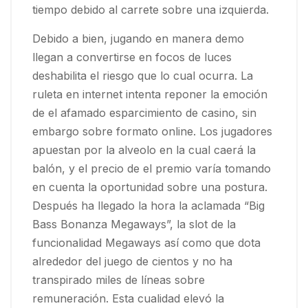
tiempo debido al carrete sobre una izquierda.
Debido a bien, jugando en manera demo
llegan a convertirse en focos de luces
deshabilita el riesgo que lo cual ocurra. La
ruleta en internet intenta reponer la emoción
de el afamado esparcimiento de casino, sin
embargo sobre formato online. Los jugadores
apuestan por la alveolo en la cual caerá la
balón, y el precio de el premio varía tomando
en cuenta la oportunidad sobre una postura.
Después ha llegado la hora la aclamada “Big
Bass Bonanza Megaways”, la slot de la
funcionalidad Megaways así­ como que dota
alrededor del juego de cientos y no ha
transpirado miles de líneas sobre
remuneración. Esta cualidad elevó la