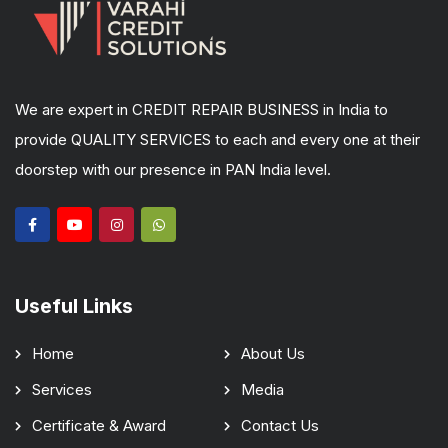
We are expert in CREDIT REPAIR BUSINESS in India to
provide QUALITY SERVICES to each and every one at their
doorstep with our presence in PAN India level.
Useful Links
Home
About Us
Services
Media
Certificate & Award
Contact Us