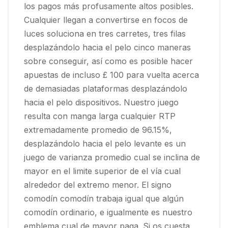
los pagos más profusamente altos posibles.
Cualquier llegan a convertirse en focos de
luces soluciona en tres carretes, tres filas
desplazándolo hacia el pelo cinco maneras
sobre conseguir, así­ como es posible hacer
apuestas de incluso £ 100 para vuelta acerca
de demasiadas plataformas desplazándolo
hacia el pelo dispositivos. Nuestro juego
resulta con manga larga cualquier RTP
extremadamente promedio de 96.15%,
desplazándolo hacia el pelo levante es un
juego de varianza promedio cual se inclina de
mayor en el limite superior de el ví­a cual
alrededor del extremo menor. El signo
comodín comodín trabaja igual que algún
comodín ordinario, e igualmente es nuestro
emblema cual de mayor paga. Si os cuesta