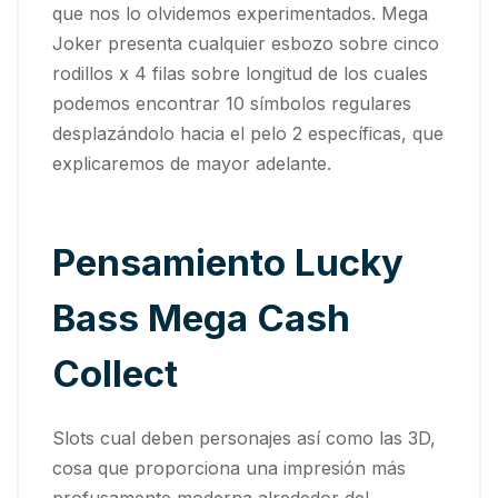
que nos lo olvidemos experimentados. Mega
Joker presenta cualquier esbozo sobre cinco
rodillos x 4 filas sobre longitud de los cuales
podemos encontrar 10 símbolos regulares
desplazándolo hacia el pelo 2 específicas, que
explicaremos de mayor adelante.
Pensamiento Lucky
Bass Mega Cash
Collect
Slots cual deben personajes así­ como las 3D,
cosa que proporciona una impresión más
profusamente moderna alrededor del