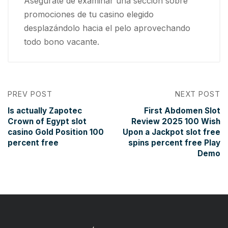
Asegúrate de examinar una sección sobre
promociones de tu casino elegido
desplazándolo hacia el pelo aprovechando
todo bono vacante.
PREV POST
NEXT POST
Is actually Zapotec
First Abdomen Slot
Crown of Egypt slot
Review 2025 100 Wish
casino Gold Position 100
Upon a Jackpot slot free
percent free
spins percent free Play
Demo