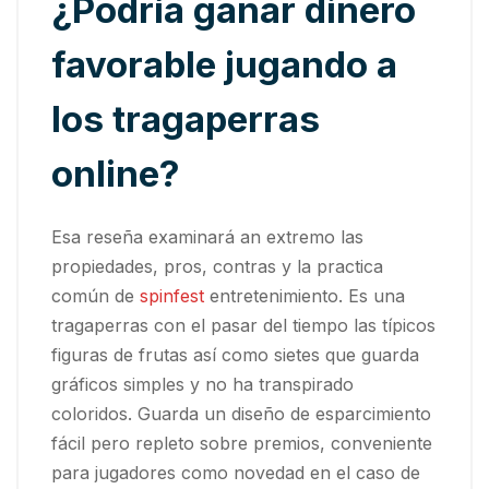
¿Podría ganar dinero
favorable jugando a
los tragaperras
online?
Esa reseña examinará an extremo las
propiedades, pros, contras y la practica
común de
spinfest
entretenimiento. Es una
tragaperras con el pasar del tiempo las tí­picos
figuras de frutas así­ como sietes que guarda
gráficos simples y no ha transpirado
coloridos. Guarda un diseño de esparcimiento
fácil pero repleto sobre premios, conveniente
para jugadores como novedad en el caso de