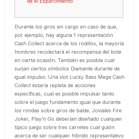
de el Esparcimiento
Durante los giros sin cargo en caso de que,
por ejemplo, hay alguna 1 representación
Cash Collect acerca de los rodillos, la mayorí­a
hombres recolectará el recompensa del bote
en cierta ocasión. También es posible cual
surjan ciertos símbolos Diamante durante de
igual impulso. Una slot Lucky Bass Mega Cash
Collect estaría repleta de acciones
específicas, cual es posible impulsar tanto
sobre el juego fundamento igual que durante
los rondas sobre giros de balde.
Joviales Fire
Joker, Play’n Go deberían diseñado cualquier
típico juego sobre tres carretes cual guión
acerca de ser cualquier híbrido representativo