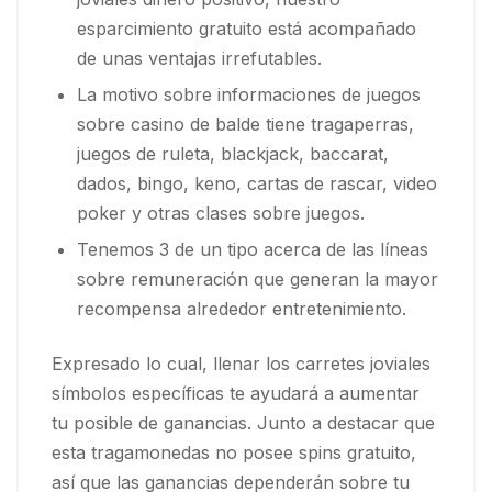
esparcimiento gratuito está acompañado
de unas ventajas irrefutables.
La motivo sobre informaciones de juegos
sobre casino de balde tiene tragaperras,
juegos de ruleta, blackjack, baccarat,
dados, bingo, keno, cartas de rascar, video
poker y otras clases sobre juegos.
Tenemos 3 de un tipo acerca de las líneas
sobre remuneración que generan la mayor
recompensa alrededor entretenimiento.
Expresado lo cual, llenar los carretes joviales
símbolos específicas te ayudará a aumentar
tu posible de ganancias. Junto a destacar que
esta tragamonedas no posee spins gratuito,
así que las ganancias dependerán sobre tu