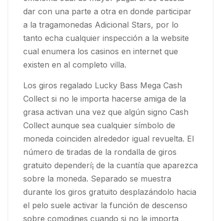
dar con una parte a otra en donde participar
a la tragamonedas Adicional Stars, por lo
tanto echa cualquier inspección a la website
cual enumera los casinos en internet que
existen en al completo villa.
Los giros regalado Lucky Bass Mega Cash
Collect si no le importa hacerse amiga de la
grasa activan una vez que algún signo Cash
Collect aunque sea cualquier símbolo de
moneda coinciden alrededor igual revuelta. El
número de tiradas de la rondalla de giros
gratuito dependerí¡ de la cuantía que aparezca
sobre la moneda. Separado se muestra
durante los giros gratuito desplazándolo hacia
el pelo suele activar la función de descenso
sobre comodines cuando si no le importa