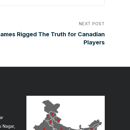
NEXT POST
Games Rigged The Truth for Canadian
Players
ar
u Nagar,