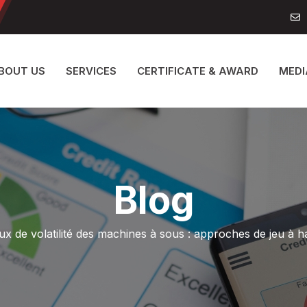
BOUT US
SERVICES
CERTIFICATE & AWARD
MEDI
Blog
x de volatilité des machines à sous : approches de jeu à ha