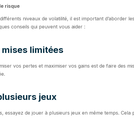
le risque
fférents niveaux de volatilité, il est important d’aborder l
lques conseils qui peuvent vous aider :
s mises limitées
miser vos pertes et maximiser vos gains est de faire des mis
ée.
plusieurs jeux
s, essayez de jouer à plusieurs jeux en même temps. Cela pe