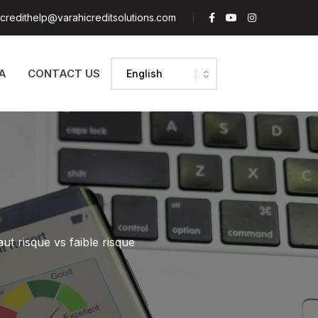
credithelp@varahicreditsolutions.com
A
CONTACT US
ut risque vs faible risque