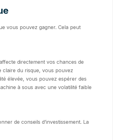
ue
 que vous pouvez gagner. Cela peut
le affecte directement vos chances de
e claire du risque, vous pouvez
ilité élevée, vous pouvez espérer des
chine à sous avec une volatilité faible
onner de conseils d’investissement. La