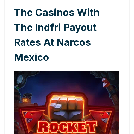
The Casinos With
The Indfri Payout
Rates At Narcos
Mexico