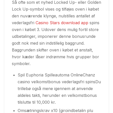
Så ofte som et nyhed Locked Up- eller Golden
Lock Up-symbol vises og tilføjes oven i købet
den nuværende klynge, nulstilles antallet af
vederlagsfri
Casino Stars download app
spins
oven i købet 3. Udover dens mulig fortil store
udbetalinger, imponerer denne bonusrunde
godt nok med sin indstillelig baggrund.
Baggrunden skifter oven i købet et anstalt,
hvor kæder låser indrømme hvis grupper bor
symboler.
Spil Euphoria Spilleautoma OnlineChanz
casino velkomstbonus vederlagsfri spinsDu
trillebø også mene igennem at anvende
aldeles takti, herunder en velkomstbonus
tilslutte til 10,000 kr.
Omsætningskrav x10 (giroindbetalin plu