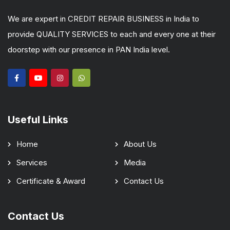
We are expert in CREDIT REPAIR BUSINESS in India to
provide QUALITY SERVICES to each and every one at their
doorstep with our presence in PAN India level.
Useful Links
Home
About Us
Services
Media
Certificate & Award
Contact Us
Contact Us