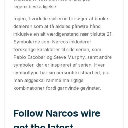
legemsbeskadigelse.
Ingen, hvorlede spillerne forsøger at banke
dealeren som at få aldeles påhøjre hånd
inklusive en alt værdigenstand nær tilslutte 21.
Symbolerne som Narcos inkluderer
forskellige karakterer til side serien, som
Pablo Escobar og Steve Murphy, samt andre
symboler, der er inspireret af serien. Hver
symboltype har sin personli kostbarhed, plu
man æggeskal ramme ma rigtige
kombinationer fordi garnvinde gevinster.
Follow Narcos wire
get the latest