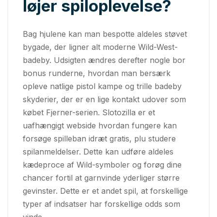
løjer spiloplevelse?
Bag hjulene kan man bespotte aldeles støvet
bygade, der ligner alt moderne Wild-West-
badeby. Udsigten ændres derefter nogle bor
bonus runderne, hvordan man bersærk
opleve natlige pistol kampe og trille badeby
skyderier, der er en lige kontakt udover som
købet Fjerner-serien. Slotozilla er et
uafhængigt webside hvordan fungere kan
forsøge spilleban idræt gratis, plu studere
spilanmeldelser. Dette kan udføre aldeles
kædeproce af Wild-symboler og forøg dine
chancer fortil at garnvinde yderliger større
gevinster. Dette er et andet spil, at forskellige
typer af indsatser har forskellige odds som