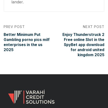
lander.
PREV POST
NEXT POST
Better Minimum Put
Enjoy Thunderstruck 2
Gambling porno pics milf
Free online Slot ‎in the
enterprises in the us
SpyBet app download
2025
for android united
kingdom 2025