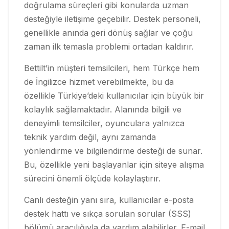
doğrulama süreçleri gibi konularda uzman
desteğiyle iletişime geçebilir. Destek personeli,
genellikle anında geri dönüş sağlar ve çoğu
zaman ilk temasla problemi ortadan kaldırır.
Bettilt’in müşteri temsilcileri, hem Türkçe hem
de İngilizce hizmet verebilmekte, bu da
özellikle Türkiye’deki kullanıcılar için büyük bir
kolaylık sağlamaktadır. Alanında bilgili ve
deneyimli temsilciler, oyunculara yalnızca
teknik yardım değil, aynı zamanda
yönlendirme ve bilgilendirme desteği de sunar.
Bu, özellikle yeni başlayanlar için siteye alışma
sürecini önemli ölçüde kolaylaştırır.
Canlı desteğin yanı sıra, kullanıcılar e-posta
destek hattı ve sıkça sorulan sorular (SSS)
bölümü aracılığıyla da yardım alabilirler. E-mail