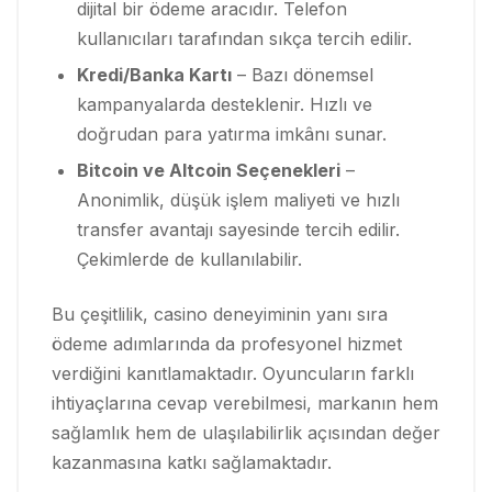
dijital bir ödeme aracıdır. Telefon
kullanıcıları tarafından sıkça tercih edilir.
Kredi/Banka Kartı
– Bazı dönemsel
kampanyalarda desteklenir. Hızlı ve
doğrudan para yatırma imkânı sunar.
Bitcoin ve Altcoin Seçenekleri
–
Anonimlik, düşük işlem maliyeti ve hızlı
transfer avantajı sayesinde tercih edilir.
Çekimlerde de kullanılabilir.
Bu çeşitlilik, casino deneyiminin yanı sıra
ödeme adımlarında da profesyonel hizmet
verdiğini kanıtlamaktadır. Oyuncuların farklı
ihtiyaçlarına cevap verebilmesi, markanın hem
sağlamlık hem de ulaşılabilirlik açısından değer
kazanmasına katkı sağlamaktadır.