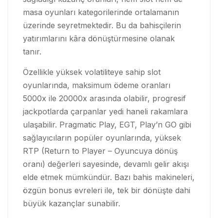
masa oyunları kategorilerinde ortalamanın
üzerinde seyretmektedir. Bu da bahisçilerin
yatırımlarını kâra dönüştürmesine olanak
tanır.
Özellikle yüksek volatiliteye sahip slot
oyunlarında, maksimum ödeme oranları
5000x ile 20000x arasında olabilir, progresif
jackpotlarda çarpanlar yedi haneli rakamlara
ulaşabilir. Pragmatic Play, EGT, Play’n GO gibi
sağlayıcıların popüler oyunlarında, yüksek
RTP (Return to Player – Oyuncuya dönüş
oranı) değerleri sayesinde, devamlı gelir akışı
elde etmek mümkündür. Bazı bahis makineleri,
özgün bonus evreleri ile, tek bir dönüşte dahi
büyük kazançlar sunabilir.