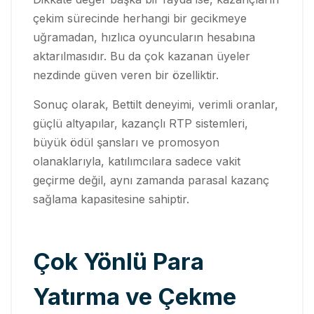
çekim sürecinde herhangi bir gecikmeye
uğramadan, hızlıca oyuncuların hesabına
aktarılmasıdır. Bu da çok kazanan üyeler
nezdinde güven veren bir özelliktir.
Sonuç olarak, Bettilt deneyimi, verimli oranlar,
güçlü altyapılar, kazançlı RTP sistemleri,
büyük ödül şansları ve promosyon
olanaklarıyla, katılımcılara sadece vakit
geçirme değil, aynı zamanda parasal kazanç
sağlama kapasitesine sahiptir.
Çok Yönlü Para
Yatırma ve Çekme