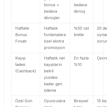
bonus +
bedava
bedava
dönüş
dönüşler
Haftalık
Haftalık
%50 üst
20 de
Bonus
fonlamalara
limitle
oyna
Fırsatı
özel ekstra
zoru
promosyon
Kayıp
Haftalık net
En fazla
Çevri
İadesi
kayıpların
%10
(Cashback)
belirli
yüzdesi
kadar geri
ödeme
Özel Gün
Oyunculara
Bireysel
15 ke