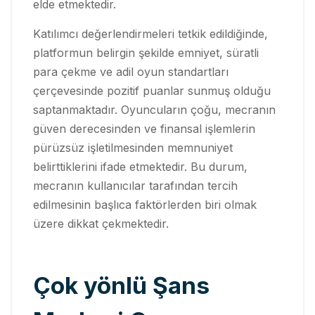
elde etmektedir.
Katılımcı değerlendirmeleri tetkik edildiğinde,
platformun belirgin şekilde emniyet, süratli
para çekme ve adil oyun standartları
çerçevesinde pozitif puanlar sunmuş olduğu
saptanmaktadır. Oyuncuların çoğu, mecranın
güven derecesinden ve finansal işlemlerin
pürüzsüz işletilmesinden memnuniyet
belirttiklerini ifade etmektedir. Bu durum,
mecranın kullanıcılar tarafından tercih
edilmesinin başlıca faktörlerden biri olmak
üzere dikkat çekmektedir.
Çok yönlü Şans