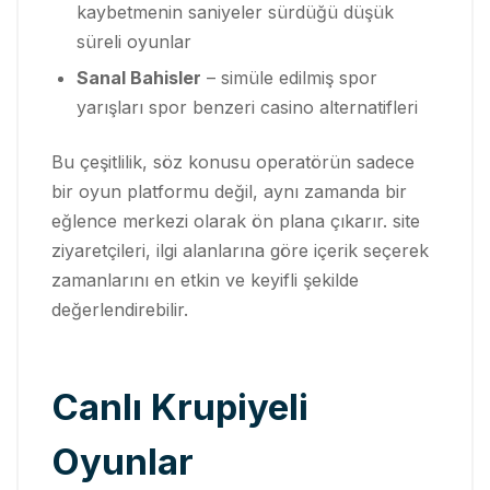
kaybetmenin saniyeler sürdüğü düşük
süreli oyunlar
Sanal Bahisler
– simüle edilmiş spor
yarışları spor benzeri casino alternatifleri
Bu çeşitlilik, söz konusu operatörün sadece
bir oyun platformu değil, aynı zamanda bir
eğlence merkezi olarak ön plana çıkarır. site
ziyaretçileri, ilgi alanlarına göre içerik seçerek
zamanlarını en etkin ve keyifli şekilde
değerlendirebilir.
Canlı Krupiyeli
Oyunlar