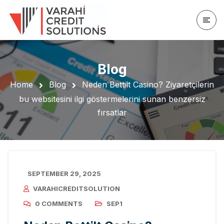
Blog
Home
Blog
Neden Bettilt Casino? Ziyaretçilerin
bu websitesini ilgi göstermelerini sunan benzersiz
fırsatlar
SEPTEMBER 29, 2025
VARAHICREDITSOLUTION
0 COMMENTS
SEP1