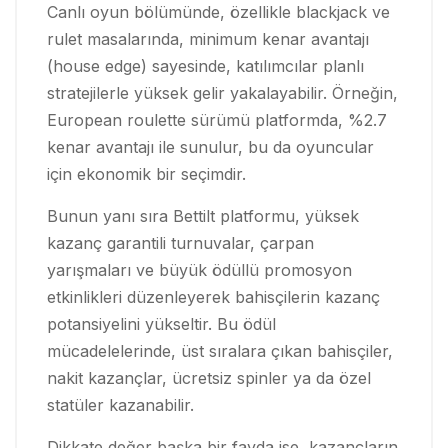
Canlı oyun bölümünde, özellikle blackjack ve
rulet masalarında, minimum kenar avantajı
(house edge) sayesinde, katılımcılar planlı
stratejilerle yüksek gelir yakalayabilir. Örneğin,
European roulette sürümü platformda, %2.7
kenar avantajı ile sunulur, bu da oyuncular
için ekonomik bir seçimdir.
Bunun yanı sıra Bettilt platformu, yüksek
kazanç garantili turnuvalar, çarpan
yarışmaları ve büyük ödüllü promosyon
etkinlikleri düzenleyerek bahisçilerin kazanç
potansiyelini yükseltir. Bu ödül
mücadelelerinde, üst sıralara çıkan bahisçiler,
nakit kazançlar, ücretsiz spinler ya da özel
statüler kazanabilir.
Dikkate değer başka bir fayda ise, kazançların