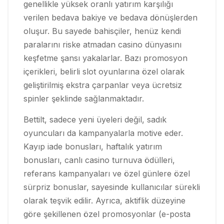
genellikle yüksek oranlı yatırım karşılığı
verilen bedava bakiye ve bedava dönüşlerden
oluşur. Bu sayede bahisçiler, henüz kendi
paralarını riske atmadan casino dünyasını
keşfetme şansı yakalarlar. Bazı promosyon
içerikleri, belirli slot oyunlarına özel olarak
geliştirilmiş ekstra çarpanlar veya ücretsiz
spinler şeklinde sağlanmaktadır.
Bettilt, sadece yeni üyeleri değil, sadık
oyuncuları da kampanyalarla motive eder.
Kayıp iade bonusları, haftalık yatırım
bonusları, canlı casino turnuva ödülleri,
referans kampanyaları ve özel günlere özel
sürpriz bonuslar, sayesinde kullanıcılar sürekli
olarak teşvik edilir. Ayrıca, aktiflik düzeyine
göre şekillenen özel promosyonlar (e-posta