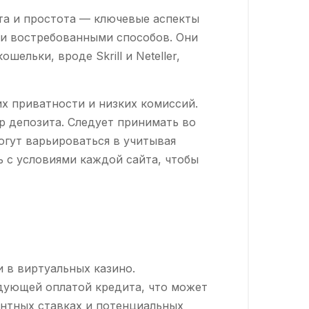
та и простота — ключевые аспекты
ми востребованными способов. Они
льки, вроде Skrill и Neteller,
х приватности и низких комиссий.
р депозита. Следует принимать во
гут варьироваться в учитывая
 с условиями каждой сайта, чтобы
 в виртуальных казино.
дующей оплатой кредита, что может
ентных ставках и потенциальных