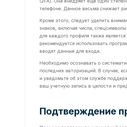
(2FA). Она внедряет ещё один степен
телефоне. Данное весьма снижает ри
Кроме этого, следует уделить внима
знаков, включая числа, спецсимволы
для каждого профиля также являетс
рекомендуется использовать програ
вводят данные для входа.
Необходимо осознавать о системати
последних авторизаций. В случае, е
и уведомьте об этом службе поддер
ваш учетную запись в целости и пре
Подтверждение пр