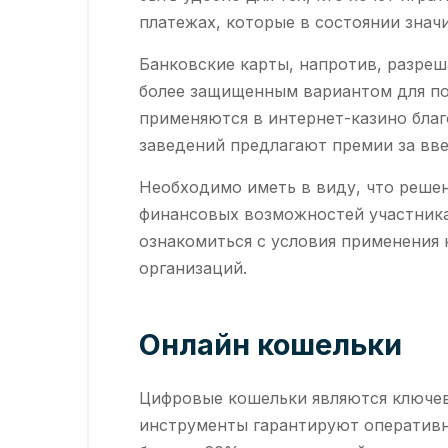
платежах, которые в состоянии знач
Банковские карты, напротив, разреш
более защищенным вариантом для по
применяются в интернет-казино благ
заведений предлагают премии за вве
Необходимо иметь в виду, что реше
финансовых возможностей участника
ознакомиться с условия применения 
организаций.
Онлайн кошельки
Цифровые кошельки являются ключев
инструменты гарантируют оперативн