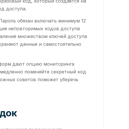
оразовый код, который создаётся на
од доступа.
 Пароль обязан включать минимум 12
ация неповторимых кодов доступа
авления множеством ключей доступа
храняют данные и самостоятельно
тформ дают опцию мониторинга
немедленно поменяйте секретный код
ложных советов поможет уберечь
ядок