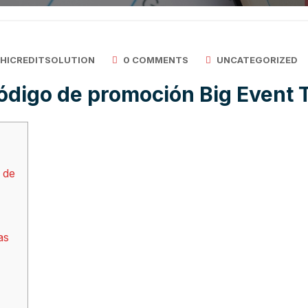
HICREDITSOLUTION
0 COMMENTS
UNCATEGORIZED
igo de promoción Big Event T
 de
as