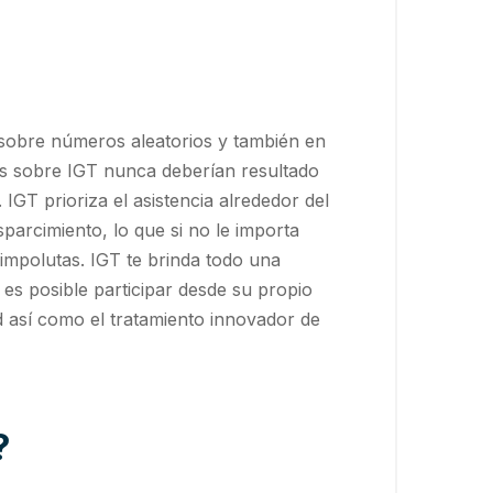
s sobre números aleatorios y también en
s sobre IGT nunca deberían resultado
IGT prioriza el asistencia alrededor del
parcimiento, lo que si no le importa
impolutas. IGT te brinda todo una
 es posible participar desde su propio
d así­ como el tratamiento innovador de
?