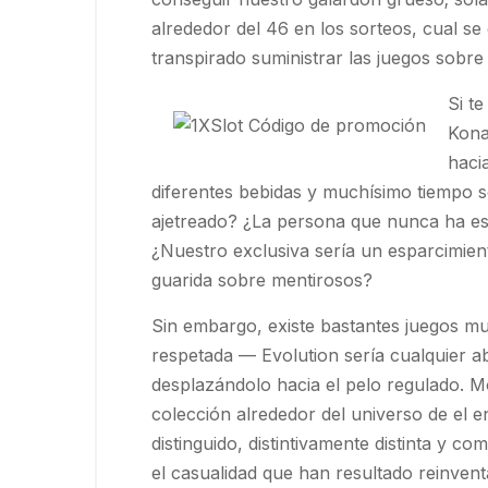
alrededor del 46 en los sorteos, cual se
transpirado suministrar las juegos sobre 
Si t
Kona
haci
diferentes bebidas y muchísimo tiempo s
ajetreado? ¿La persona que nunca ha es
¿Nuestro exclusiva serí­a un esparcimie
guarida sobre mentirosos?
Sin embargo, existe bastantes juegos mu
respetada — Evolution serí­a cualquier 
desplazándolo hacia el pelo regulado. 
colección alrededor del universo de el e
distinguido, distintivamente distinta y 
el casualidad que han resultado reinvent