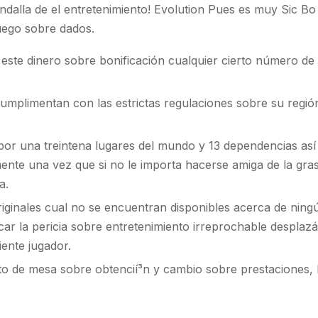
ndalla de el entretenimiento! Evolution Pues es muy Sic Bo 
juego sobre dados.
ar este dinero sobre bonificación cualquier cierto número de
mplimentan con las estrictas regulaciones sobre su región
or una treintena lugares del mundo y 13 dependencias así­
nte una vez que si no le importa hacerse amiga de la gras
a.
riginales cual no se encuentran disponibles acerca de ni
car la pericia sobre entretenimiento irreprochable desplaz
ente jugador.
 de mesa sobre obtencií³n y cambio sobre prestaciones, bie