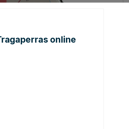
ragaperras online