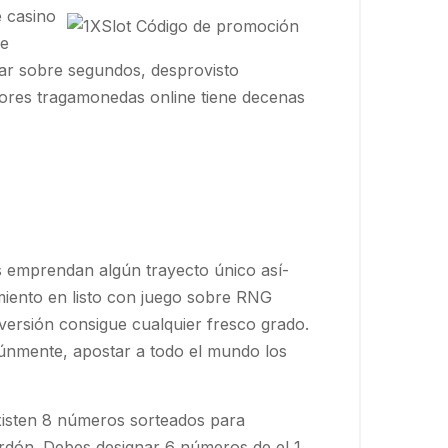
e casino
re
ar sobre segundos, desprovisto
riores tragamonedas online tiene decenas
es emprendan algún trayecto único así­
miento en listo con juego sobre RNG
iversión consigue cualquier fresco grado.
múnmente, apostar a todo el mundo los
existen 8 números sorteados para
rdón. Debes designar 6 números de el 1