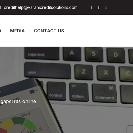
credithelp@varahicreditsolutions.com
D
MEDIA
CONTACT US
gaperras online