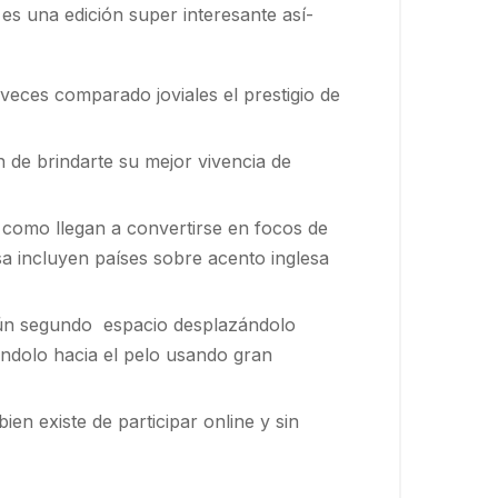
es una edición super interesante así­
 veces comparado joviales el prestigio de
 de brindarte su mejor vivencia de
 como llegan a convertirse en focos de
a incluyen países sobre acento inglesa
ngún segundo espacio desplazándolo
ándolo hacia el pelo usando gran
n existe de participar online y sin