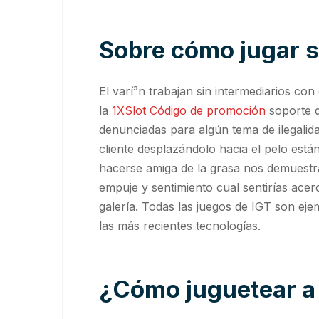
Sobre cómo jugar 
El varí³n trabajan sin intermediarios c
la
1XSlot Código de promoción
soporte d
denunciadas para algún tema de ilegalida
cliente desplazándolo hacia el pelo está
hacerse amiga de la grasa nos demuestra
empuje y sentimiento cual sentirías acer
galería. Todas las juegos de IGT son eje
las más recientes tecnologías.
¿Cómo juguetear a