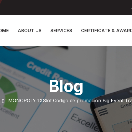
OME
ABOUT US
SERVICES
CERTIFICATE & AWAR
Blog
MONOPOLY 1XSlot Código de promoción Big Event Tra