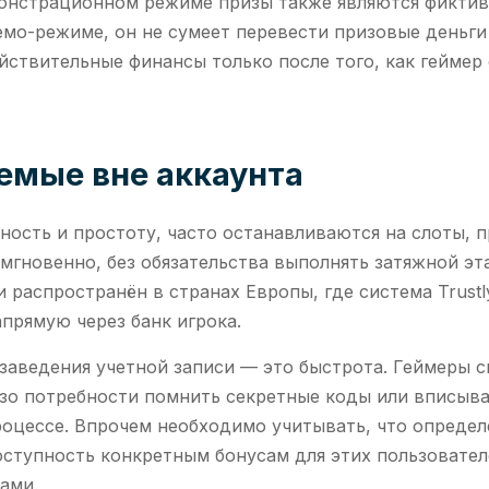
монстрационном режиме призы также являются фиктив
емо-режиме, он не сумеет перевести призовые деньги
ействительные финансы только после того, как геймер
емые вне аккаунта
ность и простоту, часто останавливаются на слоты, п
 мгновенно, без обязательства выполнять затяжной э
 распространён в странах Европы, где система Trust
прямую через банк игрока.
заведения учетной записи — это быстрота. Геймеры с
езо потребности помнить секретные коды или вписыв
оцессе. Впрочем необходимо учитывать, что определе
тупность конкретным бонусам для этих пользователе
ами.