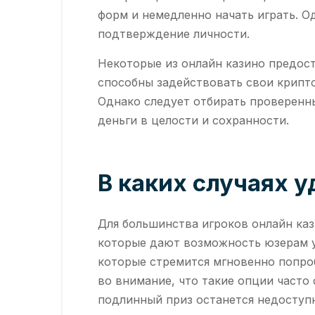
форм и немедленно начать играть. О
подтверждение личности.
Некоторые из онлайн казино предост
способны задействовать свои крипт
Однако следует отбирать проверенны
деньги в целости и сохранности.
В каких случаях у
Для большинства игроков онлайн каз
которые дают возможность юзерам уч
которые стремится мгновенно попроб
во внимание, что такие опции часто
подлинный приз останется недоступ