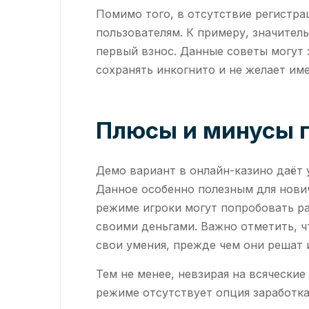
Помимо того, в отсутствие регистр
пользователям. К примеру, значител
первый взнос. Данные советы могут 
сохранять инкогнито и не желает име
Плюсы и минусы г
Демо вариант в онлайн-казино даёт
Данное особенно полезным для нович
режиме игроки могут попробовать ра
своими деньгами. Важно отметить, 
свои умения, прежде чем они решат 
Тем не менее, невзирая на всячески
режиме отсутствует опция заработк