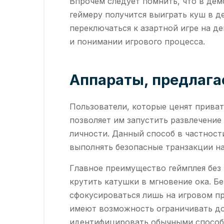
Впрочем следует помнить, что в де
геймеру получится выиграть куш в д
переключаться к азартной игре на д
и понимании игрового процесса.
Аппараты, предлага
Пользователи, которые ценят приват
позволяет им запустить развлечение
личности. Данный способ в частности
выполнять безопасные транзакции на
Главное преимущество геймплея без 
крутить катушки в мгновение ока. Б
сфокусироваться лишь на игровом пр
имеют возможность ограничивать дос
идентифицировать обычными способ