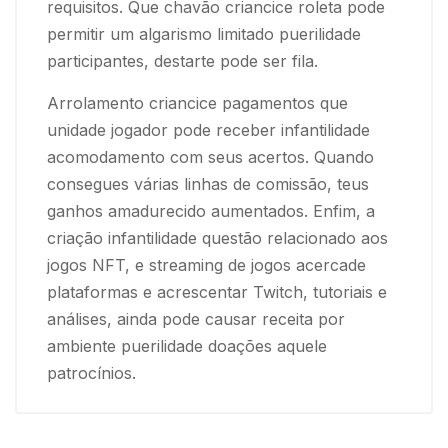
requisitos. Que chavão criancice roleta pode
permitir um algarismo limitado puerilidade
participantes, destarte pode ser fila.
Arrolamento criancice pagamentos que
unidade jogador pode receber infantilidade
acomodamento com seus acertos. Quando
consegues várias linhas de comissão, teus
ganhos amadurecido aumentados. Enfim, a
criação infantilidade questão relacionado aos
jogos NFT, e streaming de jogos acercade
plataformas e acrescentar Twitch, tutoriais e
análises, ainda pode causar receita por
ambiente puerilidade doações aquele
patrocínios.