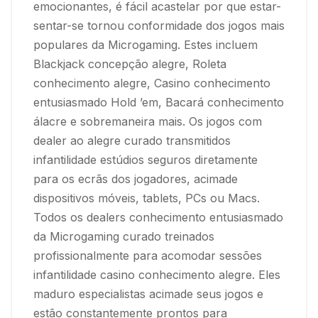
emocionantes, é fácil acastelar por que estar-
sentar-se tornou conformidade dos jogos mais
populares da Microgaming. Estes incluem
Blackjack concepção alegre, Roleta
conhecimento alegre, Casino conhecimento
entusiasmado Hold ’em, Bacará conhecimento
álacre e sobremaneira mais. Os jogos com
dealer ao alegre curado transmitidos
infantilidade estúdios seguros diretamente
para os ecrãs dos jogadores, acimade
dispositivos móveis, tablets, PCs ou Macs.
Todos os dealers conhecimento entusiasmado
da Microgaming curado treinados
profissionalmente para acomodar sessões
infantilidade casino conhecimento alegre. Eles
maduro especialistas acimade seus jogos e
estão constantemente prontos para