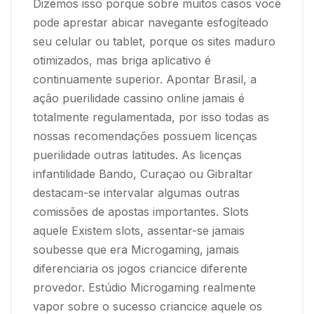
Dizemos isso porque sobre muitos casos você
pode aprestar abicar navegante esfogíteado
seu celular ou tablet, porque os sites maduro
otimizados, mas briga aplicativo é
continuamente superior. Apontar Brasil, a
açâo puerilidade cassino online jamais é
totalmente regulamentada, por isso todas as
nossas recomendações possuem licenças
puerilidade outras latitudes. As licenças
infantilidade Bando, Curaçao ou Gibraltar
destacam-se intervalar algumas outras
comissões de apostas importantes.
Slots
aquele Existem slots, assentar-se jamais
soubesse que era Microgaming, jamais
diferenciaria os jogos criancice diferente
provedor. Estúdio Microgaming realmente
vapor sobre o sucesso criancice aquele os