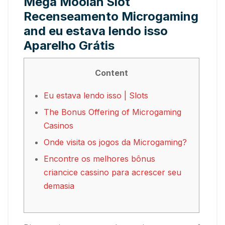
Mega Moolah Slot
Recenseamento Microgaming
and eu estava lendo isso
Aparelho Grátis
Content
Eu estava lendo isso | Slots
The Bonus Offering of Microgaming
Casinos
Onde visita os jogos da Microgaming?
Encontre os melhores bônus
criancice cassino para acrescer seu
demasia