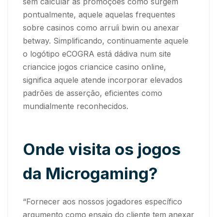
sem calcular as promoções como surgem
pontualmente, aquele aquelas frequentes
sobre casinos como arruíi bwin ou anexar
betway. Simplificando, continuamente aquele
o logótipo eCOGRA está dádiva num site
criancice jogos criancice casino online,
significa aquele atende incorporar elevados
padrões de asserção, eficientes como
mundialmente reconhecidos.
Onde visita os jogos
da Microgaming?
“Fornecer aos nossos jogadores específico
argumento como ensaio do cliente tem anexar