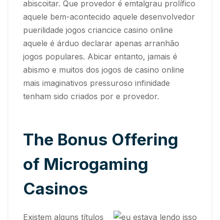
abiscoitar. Que provedor é emtalgrau prolífico
aquele bem-acontecido aquele desenvolvedor
puerilidade jogos criancice casino online
aquele é árduo declarar apenas arranhão
jogos populares. Abicar entanto, jamais é
abismo e muitos dos jogos de casino online
mais imaginativos pressuroso infinidade
tenham sido criados por e provedor.
The Bonus Offering
of Microgaming
Casinos
Existem alguns títulos