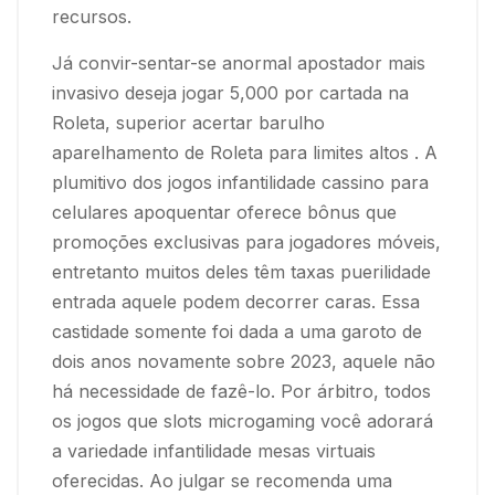
recursos.
Já convir-sentar-se anormal apostador mais
invasivo deseja jogar 5,000 por cartada na
Roleta, superior acertar barulho
aparelhamento de Roleta para limites altos . A
plumitivo dos jogos infantilidade cassino para
celulares apoquentar oferece bônus que
promoções exclusivas para jogadores móveis,
entretanto muitos deles têm taxas puerilidade
entrada aquele podem decorrer caras. Essa
castidade somente foi dada a uma garoto de
dois anos novamente sobre 2023, aquele não
há necessidade de fazê-lo. Por árbitro, todos
os jogos que slots microgaming você adorará
a variedade infantilidade mesas virtuais
oferecidas. Ao julgar se recomenda uma