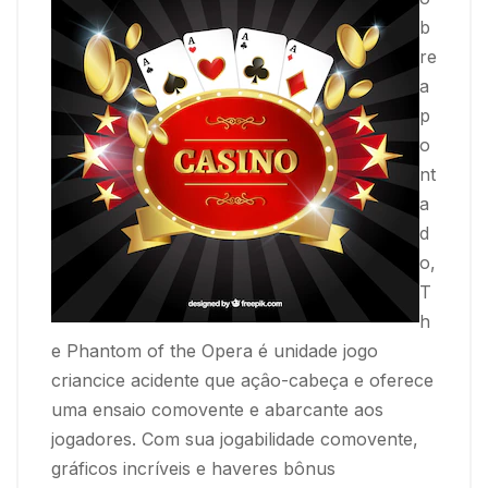
b
re
a
p
o
nt
a
d
o,
T
h
e Phantom of the Opera é unidade jogo
criancice acidente que açâo-cabeça e oferece
uma ensaio comovente e abarcante aos
jogadores. Com sua jogabilidade comovente,
gráficos incríveis e haveres bônus