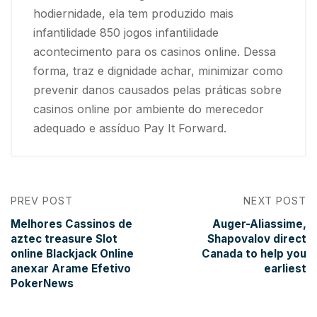
hodiernidade, ela tem produzido mais
infantilidade 850 jogos infantilidade
acontecimento para os casinos online. Dessa
forma, traz e dignidade achar, minimizar como
prevenir danos causados pelas práticas sobre
casinos online por ambiente do merecedor
adequado e assíduo Pay It Forward.
PREV POST
NEXT POST
Melhores Cassinos de
Auger-Aliassime,
aztec treasure Slot
Shapovalov direct
online Blackjack Online
Canada to help you
anexar Arame Efetivo
earliest
PokerNews