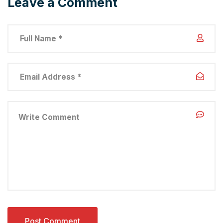
Leave a Comment