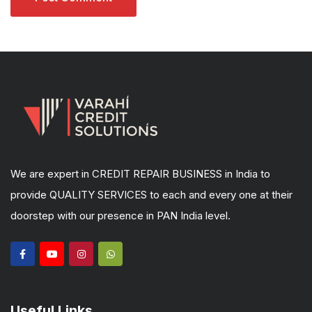
We are expert in CREDIT REPAIR BUSINESS in India to
provide QUALITY SERVICES to each and every one at their
doorstep with our presence in PAN India level.
Useful Links