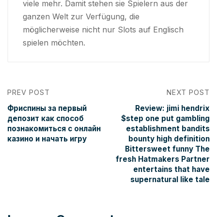
viele mehr. Damit stehen sie Spielern aus der
ganzen Welt zur Verfügung, die
möglicherweise nicht nur Slots auf Englisch
spielen möchten.
PREV POST
NEXT POST
Фриспины за первый
Review: jimi hendrix
депозит как способ
$step one put gambling
познакомиться с онлайн
establishment bandits
казино и начать игру
bounty high definition
Bittersweet funny The
fresh Hatmakers Partner
entertains that have
supernatural like tale