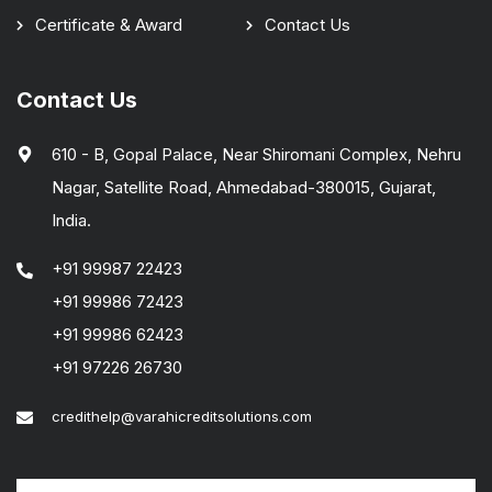
Certificate & Award
Contact Us
Contact Us
610 - B, Gopal Palace, Near Shiromani Complex, Nehru
Nagar, Satellite Road, Ahmedabad-380015, Gujarat,
India.
+91 99987 22423
+91 99986 72423
+91 99986 62423
+91 97226 26730
credithelp@varahicreditsolutions.com