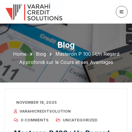
Blog
Home
Blog
Masteron P 100 : Un Regard
Approfondi sur le Cours et ses Avantages
NOVEMBER 18, 2025
VARAHICREDITSOLUTION
0 COMMENTS
UNCATEGORIZED