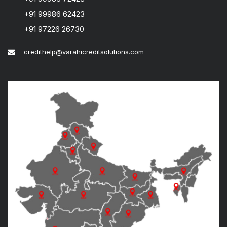
+91 99986 62423
+91 97226 26730
credithelp@varahicreditsolutions.com