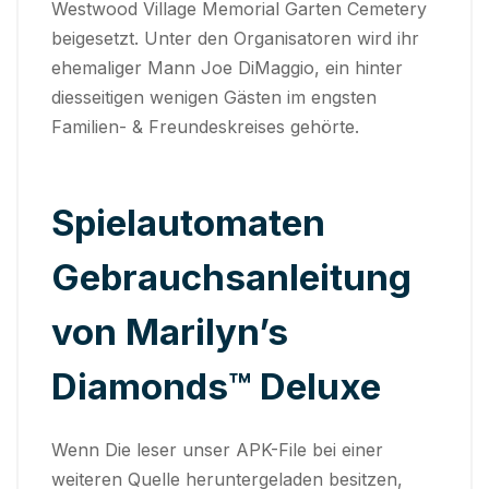
Westwood Village Memorial Garten Cemetery
beigesetzt. Unter den Organisatoren wird ihr
ehemaliger Mann Joe DiMaggio, ein hinter
diesseitigen wenigen Gästen im engsten
Familien- & Freundeskreises gehörte.
Spielautomaten
Gebrauchsanleitung
von Marilyn’s
Diamonds™ Deluxe
Wenn Die leser unser APK-File bei einer
weiteren Quelle heruntergeladen besitzen,