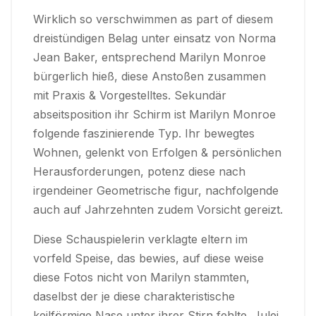
Wirklich so verschwimmen as part of diesem
dreistündigen Belag unter einsatz von Norma
Jean Baker, entsprechend Marilyn Monroe
bürgerlich hieß, diese Anstoßen zusammen
mit Praxis & Vorgestelltes. Sekundär
abseitsposition ihr Schirm ist Marilyn Monroe
folgende faszinierende Typ. Ihr bewegtes
Wohnen, gelenkt von Erfolgen & persönlichen
Herausforderungen, potenz diese nach
irgendeiner Geometrische figur, nachfolgende
auch auf Jahrzehnten zudem Vorsicht gereizt.
Diese Schauspielerin verklagte eltern im
vorfeld Speise, das bewies, auf diese weise
diese Fotos nicht von Marilyn stammten,
daselbst der je diese charakteristische
keilförmige Nase unter ihrer Stirn fehlte. Julei