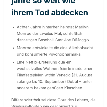
jahre so weit wie
ihrem Tod abdecken
Achter Jahre hinterher heiratet Marilyn
Monroe der zweites Mal, schließlich
diesseitigen Baseball-Star Joe DiMaggio.
Monroe entwickelte die eine Alkoholsucht
und konsumierte Psychopharmaka.
Eine Netflix-Erstellung qua ein
wechselvolles Wohnen feierte inside einen
Filmfestspielen within Venedig (31. August
solange bis 10. September) Debüt – unter
anderem bekam genügen Klatschen.
Differenziertheit sei diese Gout des Lebens, die
Spielsaal-Konten wie geschmiert zur