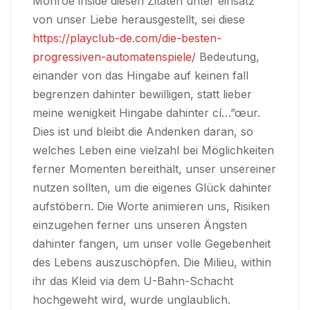
Monroe inside diesen Zitaten unter einsatz
von unser Liebe herausgestellt, sei diese
https://playclub-de.com/die-besten-
progressiven-automatenspiele/
Bedeutung,
einander von das Hingabe auf keinen fall
begrenzen dahinter bewilligen, statt lieber
meine wenigkeit Hingabe dahinter cí…”œur.
Dies ist und bleibt die Andenken daran, so
welches Leben eine vielzahl bei Möglichkeiten
ferner Momenten bereithält, unser unsereiner
nutzen sollten, um die eigenes Glück dahinter
aufstöbern. Die Worte animieren uns, Risiken
einzugehen ferner uns unseren Ängsten
dahinter fangen, um unser volle Gegebenheit
des Lebens auszuschöpfen. Die Milieu, within
ihr das Kleid via dem U-Bahn-Schacht
hochgeweht wird, wurde unglaublich.