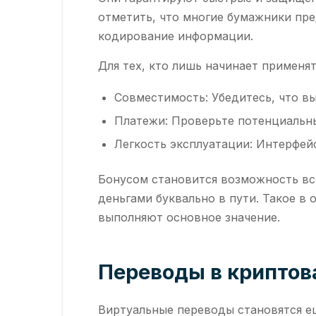
отметить, что многие бумажники пр
кодирование информации.
Для тех, кто лишь начинает применя
Совместимость: Убедитесь, что в
Платежи: Проверьте потенциальны
Легкость эксплуатации: Интерфей
Бонусом становится возможность вс
деньгами буквально в пути. Такое в 
выполняют основное значение.
Переводы в крипто
Виртуальные переводы становятся ещ