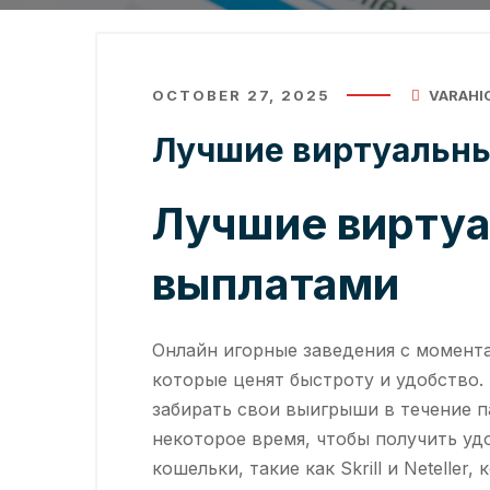
OCTOBER 27, 2025
VARAHI
Лучшие виртуальны
Лучшие виртуа
выплатами
Онлайн игорные заведения с момент
которые ценят быстроту и удобство. 
забирать свои выигрыши в течение п
некоторое время, чтобы получить уд
кошельки, такие как Skrill и Netell