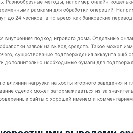
ь. Разнообразные методы, например онлайн-кошельки
временными рамками для обработки операций. Напри
ут до 24 часиков, в то время как банковские перевод
 внутренняя подход игрового дома. Отдельные онла
бработки заявок на вывод средств. Такое может изм
рочего, существование подтверждения аккаунта ещё о
ть дополнительно необходимые бумаги для подтвержд
 о влиянии нагрузки на хосты игорного заведения и 
ание сделок может затормаживаться из-за значитель
роверенные сайты с хорошей именем и комментариям