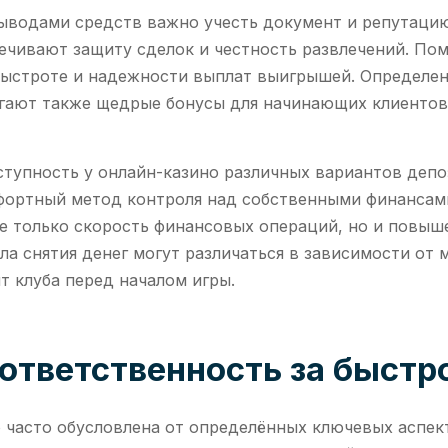
ыводами средств важно учесть документ и репутаци
печивают защиту сделок и честность развлечений. По
 быстроте и надежности выплат выигрышей. Определен
ают также щедрые бонусы для начинающих клиентов, 
упность у онлайн-казино различных вариантов депоз
фортный метод контроля над собственными финансам
е только скорость финансовых операций, но и повы
ла снятия денег могут различаться в зависимости от 
т клуба перед началом игры.
 ответственность за быстр
о часто обусловлена от определённых ключевых аспек