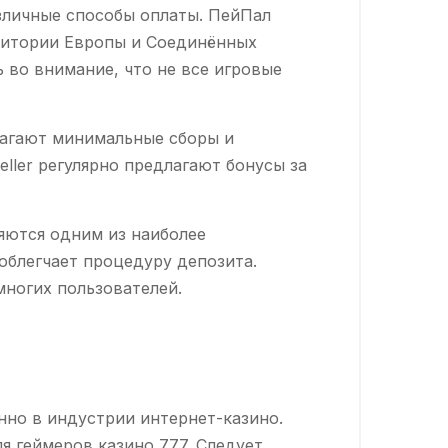
азличные способы оплаты. ПейПал
рритории Европы и Соединённых
во внимание, что не все игровые
длагают минимальные сборы и
eller регулярно предлагают бонусы за
яются одним из наиболее
облегчает процедуру депозита.
многих пользователей.
но в индустрии интернет-казино.
 геймеров казино 777. Следует