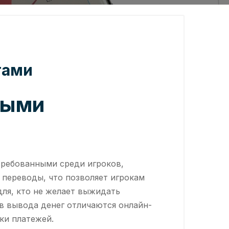
тами
рыми
требованными среди игроков,
е переводы, что позволяет игрокам
для, кто не желает выжидать
в вывода денег отличаются онлайн-
тки платежей.