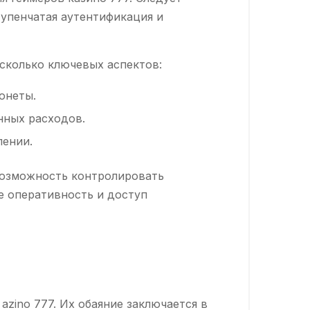
упенчатая аутентификация и
сколько ключевых аспектов:
онеты.
нных расходов.
лении.
возможность контролировать
де оперативность и доступ
zino 777. Их обаяние заключается в