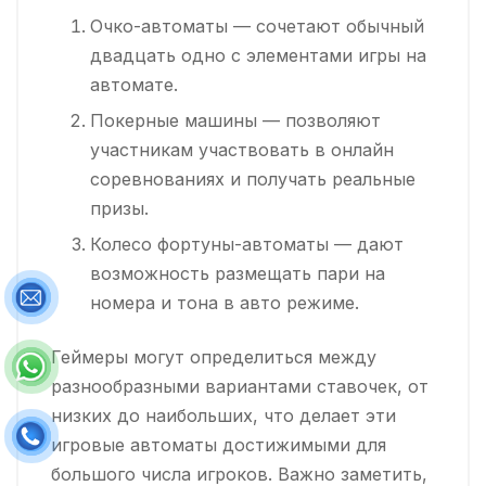
Очко-автоматы — сочетают обычный
двадцать одно с элементами игры на
автомате.
Покерные машины — позволяют
участникам участвовать в онлайн
соревнованиях и получать реальные
призы.
Колесо фортуны-автоматы — дают
возможность размещать пари на
номера и тона в авто режиме.
Геймеры могут определиться между
разнообразными вариантами ставочек, от
низких до наибольших, что делает эти
игровые автоматы достижимыми для
большого числа игроков. Важно заметить,