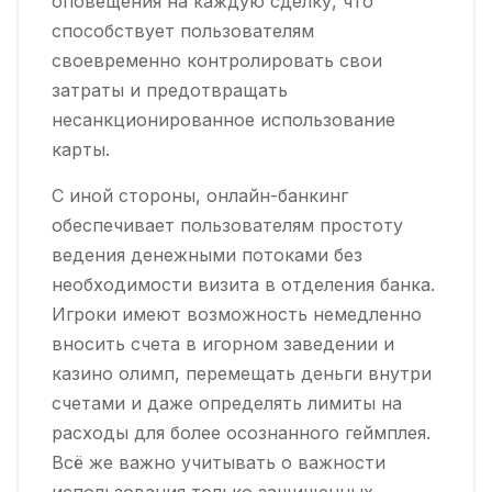
оповещения на каждую сделку, что
способствует пользователям
своевременно контролировать свои
затраты и предотвращать
несанкционированное использование
карты.
С иной стороны, онлайн-банкинг
обеспечивает пользователям простоту
ведения денежными потоками без
необходимости визита в отделения банка.
Игроки имеют возможность немедленно
вносить счета в игорном заведении и
казино олимп, перемещать деньги внутри
счетами и даже определять лимиты на
расходы для более осознанного геймплея.
Всё же важно учитывать о важности
использования только защищенных