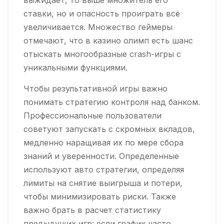
выжидает, то выше множитель его
ставки, но и опасность проиграть всё
увеличивается. Множество геймеры
отмечают, что в казино олимп есть шанс
отыскать многообразные crash-игры с
уникальными функциями.
Чтобы результативной игры важно
понимать стратегию контроля над банком.
Профессиональные пользователи
советуют запускать с скромных вкладов,
медленно наращивая их по мере сбора
знаний и уверенности. Определенные
используют авто стратегии, определяя
лимиты на снятие выигрыша и потери,
чтобы минимизировать риски. Также
важно брать в расчет статистику
предыдущих игр: если график часто