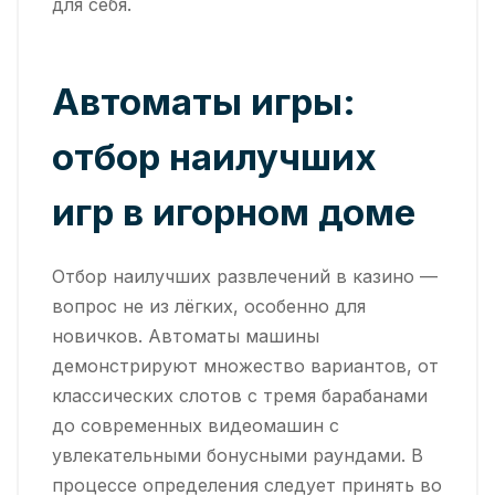
для себя.
Автоматы игры:
отбор наилучших
игр в игорном доме
Отбор наилучших развлечений в казино —
вопрос не из лёгких, особенно для
новичков. Автоматы машины
демонстрируют множество вариантов, от
классических слотов с тремя барабанами
до современных видеомашин с
увлекательными бонусными раундами. В
процессе определения следует принять во