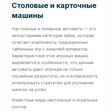
Столовые и карточные
машины
Настольные и покерные автоматы — это
неповторимая категория забав, которая
сочетает компоненты традиционных
табличных игр с энергией аппаратов.
Характеристика этих игровых машин
выражается в особенности, что данные
автоматы дают игрокам не только
случайные результаты, но и возможность
использовать стратегию для улучшения
шансов на успех.
Известные виды настольных и игральных
слотов: