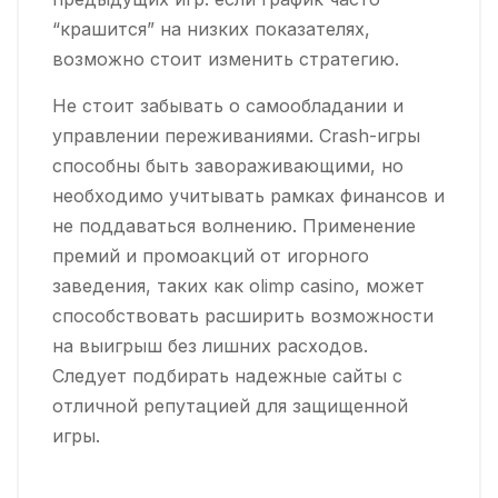
“крашится” на низких показателях,
возможно стоит изменить стратегию.
Не стоит забывать о самообладании и
управлении переживаниями. Crash-игры
способны быть завораживающими, но
необходимо учитывать рамках финансов и
не поддаваться волнению. Применение
премий и промоакций от игорного
заведения, таких как olimp casino, может
способствовать расширить возможности
на выигрыш без лишних расходов.
Следует подбирать надежные сайты с
отличной репутацией для защищенной
игры.