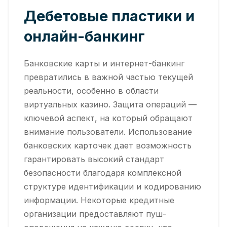
Дебетовые пластики и
онлайн-банкинг
Банковские карты и интернет-банкинг
превратились в важной частью текущей
реальности, особенно в области
виртуальных казино. Защита операций —
ключевой аспект, на который обращают
внимание пользователи. Использование
банковских карточек дает возможность
гарантировать высокий стандарт
безопасности благодаря комплексной
структуре идентификации и кодированию
информации. Некоторые кредитные
организации предоставляют пуш-