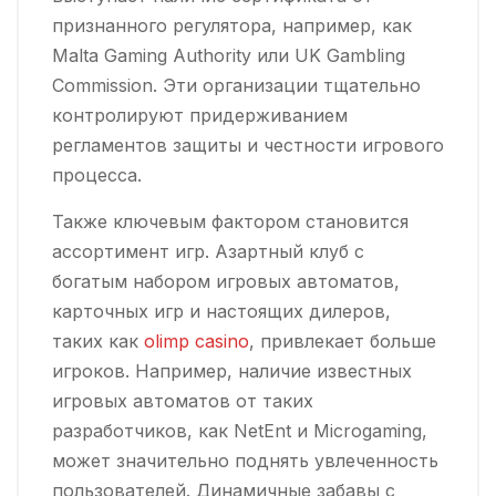
признанного регулятора, например, как
Malta Gaming Authority или UK Gambling
Commission. Эти организации тщательно
контролируют придерживанием
регламентов защиты и честности игрового
процесса.
Также ключевым фактором становится
ассортимент игр. Азартный клуб с
богатым набором игровых автоматов,
карточных игр и настоящих дилеров,
таких как
olimp casino
, привлекает больше
игроков. Например, наличие известных
игровых автоматов от таких
разработчиков, как NetEnt и Microgaming,
может значительно поднять увлеченность
пользователей. Динамичные забавы с