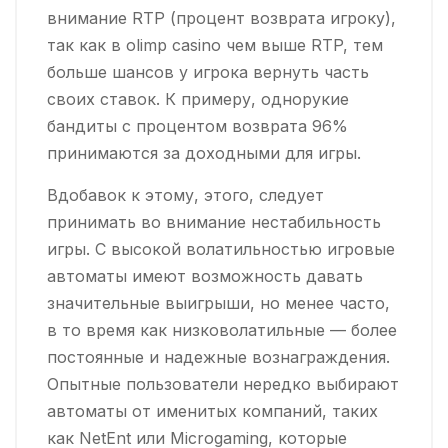
внимание RTP (процент возврата игроку),
так как в olimp casino чем выше RTP, тем
больше шансов у игрока вернуть часть
своих ставок. К примеру, однорукие
бандиты с процентом возврата 96%
принимаются за доходными для игры.
Вдобавок к этому, этого, следует
принимать во внимание нестабильность
игры. С высокой волатильностью игровые
автоматы имеют возможность давать
значительные выигрыши, но менее часто,
в то время как низковолатильные — более
постоянные и надежные вознаграждения.
Опытные пользователи нередко выбирают
автоматы от именитых компаний, таких
как NetEnt или Microgaming, которые