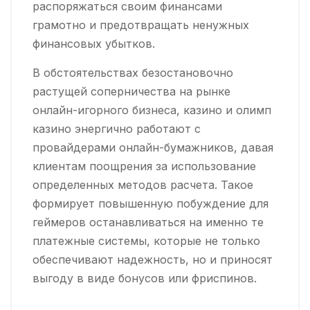
распоряжаться своим финансами
грамотно и предотвращать ненужных
финансовых убытков.
В обстоятельствах безостановочно
растущей соперничества на рынке
онлайн-игорного бизнеса, казино и олимп
казино энергично работают с
провайдерами онлайн-бумажников, давая
клиентам поощрения за использование
определенных методов расчета. Такое
формирует повышенную побуждение для
геймеров останавливаться на именно те
платежные системы, которые не только
обеспечивают надежность, но и приносят
выгоду в виде бонусов или фриспинов.