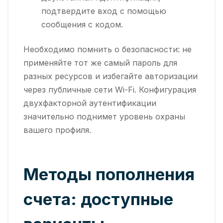
подтвердите вход с помощью
сообщения с кодом.
Необходимо помнить о безопасности: не
применяйте тот же самый пароль для
разных ресурсов и избегайте авторизации
через публичные сети Wi-Fi. Конфигурация
двухфакторной аутентификации
значительно поднимет уровень охраны
вашего профиля.
Методы пополнения
счета: доступные