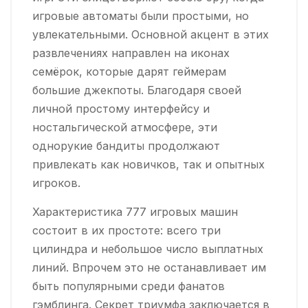
игровые автоматы были простыми, но
увлекательными. Основной акцент в этих
развлечениях направлен на иконах
семёрок, которые дарят геймерам
большие джекпоты. Благодаря своей
личной простому интерфейсу и
ностальгической атмосфере, эти
однорукие бандиты продолжают
привлекать как новичков, так и опытных
игроков.
Характеристика 777 игровых машин
состоит в их простоте: всего три
цилиндра и небольшое число выплатных
линий. Впрочем это не останавливает им
быть популярными среди фанатов
гэмблинга. Секрет триумфа заключается в