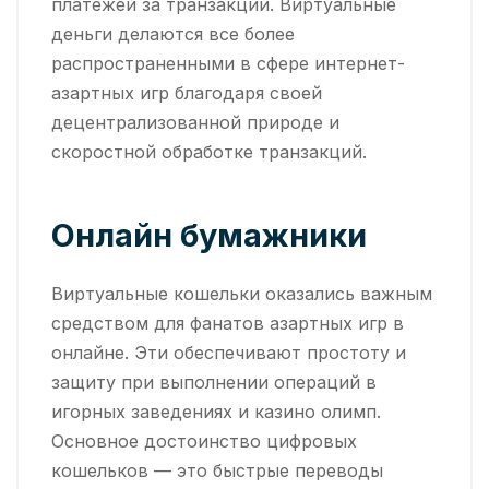
платежей за транзакции. Виртуальные
деньги делаются все более
распространенными в сфере интернет-
азартных игр благодаря своей
децентрализованной природе и
скоростной обработке транзакций.
Онлайн бумажники
Виртуальные кошельки оказались важным
средством для фанатов азартных игр в
онлайне. Эти обеспечивают простоту и
защиту при выполнении операций в
игорных заведениях и казино олимп.
Основное достоинство цифровых
кошельков — это быстрые переводы