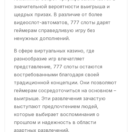
значительной вероятности выигрыша и
щедрых призах. В различие от более
видеослот-автоматов, 777 слоты дарят
геймерам справедливую игру без
ненужных дополнений.
В сфере виртуальных казино, где
разнообразие игр впечатляет
представление, 777 слоты остаются
востребованными благодаря своей
традиционной концепции. Они позволяют
геймерам сосредоточиться на основном –
выигрыше. Эти развлечения зачастую
выступают предпочтением людей,
которые выбирает воспоминания о
прошлом и надежность в области
азартных развлечений.