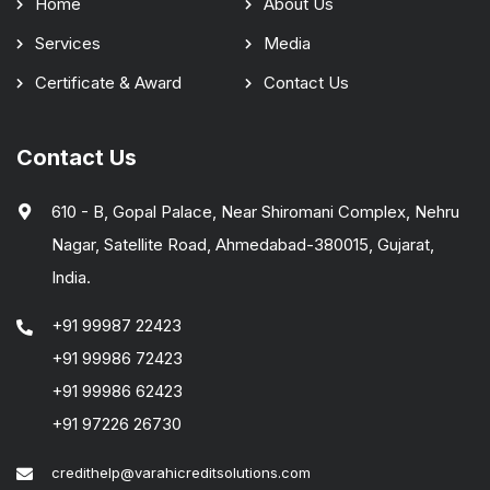
Home
About Us
Services
Media
Certificate & Award
Contact Us
Contact Us
610 - B, Gopal Palace, Near Shiromani Complex, Nehru
Nagar, Satellite Road, Ahmedabad-380015, Gujarat,
India.
+91 99987 22423
+91 99986 72423
+91 99986 62423
+91 97226 26730
credithelp@varahicreditsolutions.com