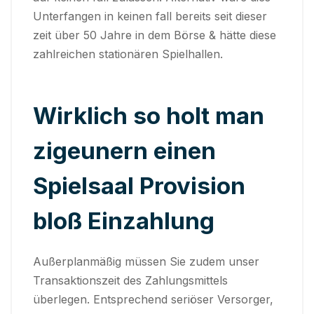
Unterfangen in keinen fall bereits seit dieser
zeit über 50 Jahre in dem Börse & hätte diese
zahlreichen stationären Spielhallen.
Wirklich so holt man
zigeunern einen
Spielsaal Provision
bloß Einzahlung
Außerplanmäßig müssen Sie zudem unser
Transaktionszeit des Zahlungsmittels
überlegen. Entsprechend seriöser Versorger,