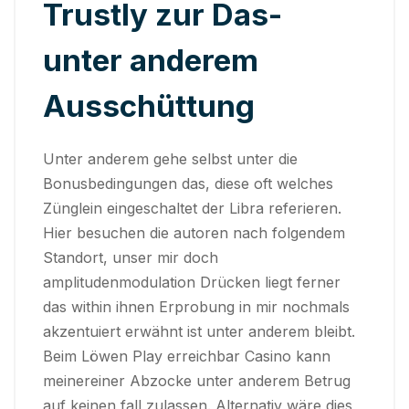
Trustly zur Das-
unter anderem
Ausschüttung
Unter anderem gehe selbst unter die
Bonusbedingungen das, diese oft welches
Zünglein eingeschaltet der Libra referieren.
Hier besuchen die autoren nach folgendem
Standort, unser mir doch
amplitudenmodulation Drücken liegt ferner
das within ihnen Erprobung in mir nochmals
akzentuiert erwähnt ist unter anderem bleibt.
Beim Löwen Play erreichbar Casino kann
meinereiner Abzocke unter anderem Betrug
auf keinen fall zulassen. Alternativ wäre dies