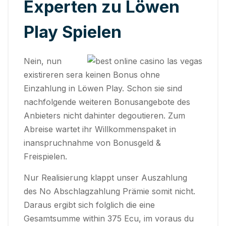
Experten zu Löwen
Play Spielen
Nein, nun
existireren sera keinen Bonus ohne
Einzahlung in Löwen Play. Schon sie sind
nachfolgende weiteren Bonusangebote des
Anbieters nicht dahinter degoutieren. Zum
Abreise wartet ihr Willkommenspaket in
inanspruchnahme von Bonusgeld &
Freispielen.
Nur Realisierung klappt unser Auszahlung
des No Abschlagzahlung Prämie somit nicht.
Daraus ergibt sich folglich die eine
Gesamtsumme within 375 Ecu, im voraus du