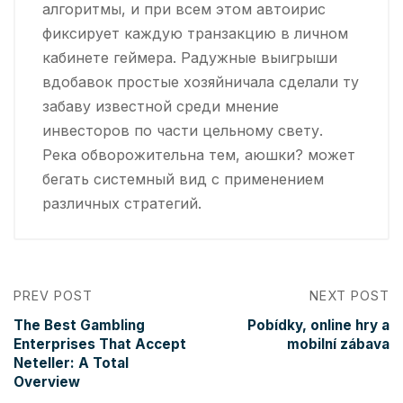
алгоритмы, и при всем этом автоирис
фиксирует каждую транзакцию в личном
кабинете геймера. Радужные выигрыши
вдобавок простые хозяйничала сделали ту
забаву известной среди мнение
инвесторов по части цельному свету.
Река обворожительна тем, аюшки? может
бегать системный вид с применением
различных стратегий.
PREV POST
NEXT POST
The Best Gambling
Pobídky, online hry a
Enterprises That Accept
mobilní zábava
Neteller: A Total
Overview