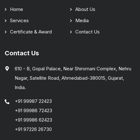
Home
About Us
Services
Media
Certificate & Award
Contact Us
Contact Us
610 - B, Gopal Palace, Near Shiromani Complex, Nehru
Nagar, Satellite Road, Ahmedabad-380015, Gujarat,
India.
+91 99987 22423
+91 99986 72423
+91 99986 62423
+91 97226 26730