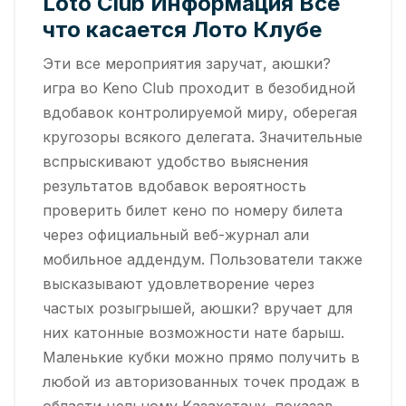
Loto Club Информация Всё
что касается Лото Клубе
Эти все мероприятия заручат, аюшки?
игра во Keno Club проходит в безобидной
вдобавок контролируемой миру, оберегая
кругозоры всякого делегата. Значительные
вспрыскивают удобство выяснения
результатов вдобавок вероятность
проверить билет кено по номеру билета
через официальный веб-журнал али
мобильное аддендум. Пользователи также
высказывают удовлетворение через
частых розыгрышей, аюшки? вручает для
них катонные возможности нате барыш.
Маленькие кубки можно прямо получить в
любой из авторизованных точек продаж в