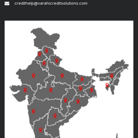
credithelp@varahicreditsolutions.com