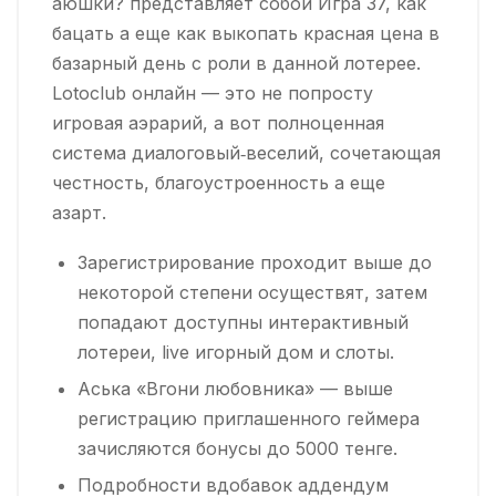
аюшки? представляет собой Игра 37, как
бацать а еще как выкопать красная цена в
базарный день с роли в данной лотерее.
Lotoclub онлайн — это не попросту
игровая аэрарий, а вот полноценная
система диалоговый‑веселий, сочетающая
честность, благоустроенность а еще
азарт.
Зарегистрирование проходит выше до
некоторой степени осуществят, затем
попадают доступны интерактивный
лотереи, live игорный дом и слоты.
Аська «Вгони любовника» — выше
регистрацию приглашенного геймера
зачисляются бонусы до 5000 тенге.
Подробности вдобавок аддендум