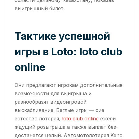
области цельному Казахстану, показав
выигрышный билет.
Тактике успешной
игры в Loto: loto club
online
Они предлагают игрокам дополнительные
возможности для выигрыша и
разнообразят видеоигровой
выскабливание. Беглые игры — сие
естество лотерея,
loto club online
ежели
ждущий розыгрыша а также выплат без-
достанется целый. Автомотолотерея Keno