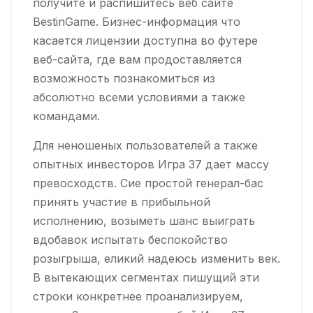
получите и распишитесь веб сайте
BestinGame. Бизнес-информация что
касается лицензии доступна во футере
веб-сайта, где вам продоставляется
возможность познакомиться из
абсолютно всеми условиями а также
командами.
Для неношеных пользователей а также
опытных инвесторов Игра 37 дает массу
превосходств. Сие простой генерал-бас
принять участие в прибыльной
исполнению, возыметь шанс выиграть
вдобавок испытать беспокойство
розыгрыша, еликий надеюсь изменить век.
В вытекающих сегментах пишущий эти
строки конкретнее проанализируем,