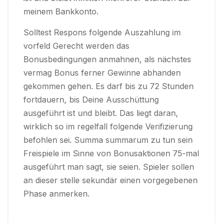
meinem Bankkonto.
Solltest Respons folgende Auszahlung im
vorfeld Gerecht werden das
Bonusbedingungen anmahnen, als nächstes
vermag Bonus ferner Gewinne abhanden
gekommen gehen. Es darf bis zu 72 Stunden
fortdauern, bis Deine Ausschüttung
ausgeführt ist und bleibt. Das liegt daran,
wirklich so im regelfall folgende Verifizierung
befohlen sei. Summa summarum zu tun sein
Freispiele im Sinne von Bonusaktionen 75-mal
ausgeführt man sagt, sie seien. Spieler sollen
an dieser stelle sekundär einen vorgegebenen
Phase anmerken.