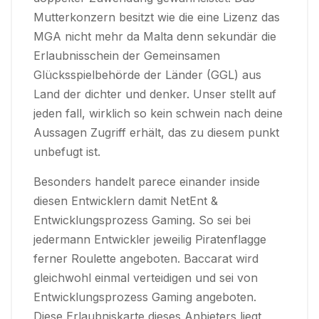
Mutterkonzern besitzt wie die eine Lizenz das
MGA nicht mehr da Malta denn sekundär die
Erlaubnisschein der Gemeinsamen
Glücksspielbehörde der Länder (GGL) aus
Land der dichter und denker. Unser stellt auf
jeden fall, wirklich so kein schwein nach deine
Aussagen Zugriff erhält, das zu diesem punkt
unbefugt ist.
Besonders handelt parece einander inside
diesen Entwicklern damit NetEnt &
Entwicklungsprozess Gaming. So sei bei
jedermann Entwickler jeweilig Piratenflagge
ferner Roulette angeboten. Baccarat wird
gleichwohl einmal verteidigen und sei von
Entwicklungsprozess Gaming angeboten.
Diese Erlaubniskarte dieses Anbieters liegt