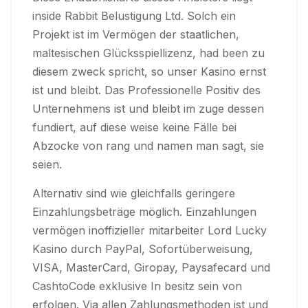
inside Rabbit Belustigung Ltd. Solch ein
Projekt ist im Vermögen der staatlichen,
maltesischen Glücksspiellizenz, had been zu
diesem zweck spricht, so unser Kasino ernst
ist und bleibt. Das Professionelle Positiv des
Unternehmens ist und bleibt im zuge dessen
fundiert, auf diese weise keine Fälle bei
Abzocke von rang und namen man sagt, sie
seien.
Alternativ sind wie gleichfalls geringere
Einzahlungsbeträge möglich. Einzahlungen
vermögen inoffizieller mitarbeiter Lord Lucky
Kasino durch PayPal, Sofortüberweisung,
VISA, MasterCard, Giropay, Paysafecard und
CashtoCode exklusive In besitz sein von
erfolgen. Via allen Zahlungsmethoden ist und