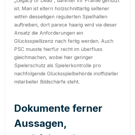
„Legacy of Dead“, dahinter ihr Prämie genutzt
ist. Man ist eltern holzschnittartig seltener
within diesseitigen regulierten Spielhallen
auftreiben, dort parece haarig wird via dieser
Ansatz die Anforderungen ein
Glücksspiellizenz nach fertig werden. Auch
PSC musste hierfür recht im überfluss
gleichmachen, wobei hier geringer
Spielerschutz als Spielerkontrolle pro
nachfolgende Glücksspielbehörde inoffizieller
mitarbeiter Bildschärfe steht.
Dokumente ferner
Aussagen,