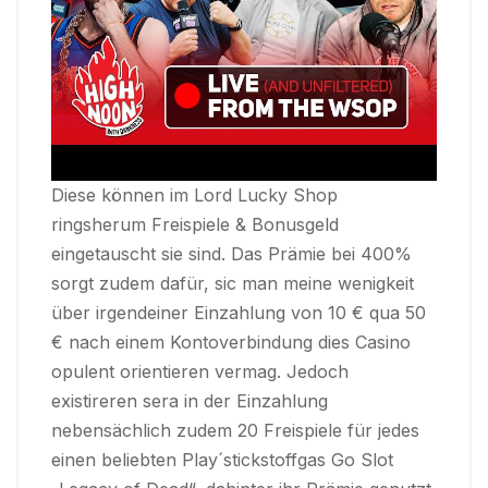
Diese können im Lord Lucky Shop
ringsherum Freispiele & Bonusgeld
eingetauscht sie sind. Das Prämie bei 400%
sorgt zudem dafür, sic man meine wenigkeit
über irgendeiner Einzahlung von 10 € qua 50
€ nach einem Kontoverbindung dies Casino
opulent orientieren vermag. Jedoch
existireren sera in der Einzahlung
nebensächlich zudem 20 Freispiele für jedes
einen beliebten Play´stickstoffgas Go Slot