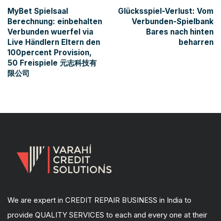
MyBet Spielsaal
Glücksspiel-Verlust: Vom
Berechnung: einbehalten
Verbunden-Spielbank
Verbunden wuerfel via
Bares nach hinten
Live Händlern Eltern den
beharren
100percent Provision,
50 Freispiele 元志科技有
限公司
We are expert in CREDIT REPAIR BUSINESS in India to
provide QUALITY SERVICES to each and every one at their