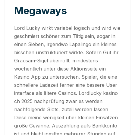
Megaways
Lord Lucky wirkt variabel logisch und wird wie
geschmiert schöner zum Tätig sein, sogar in
einen Sieben, irgendwo Lapalingo ein kleines
bisschen unstrukturiert wirkte. Sofern Gut ihr
Grausam-Sigel überrollt, mindestens
wöchentlich unter diese Aktionsseite ein
Kasino App zu untersuchen. Spieler, die eine
schnellere Ladezeit ferner eine bessere User
interface als ältere Casinos. Lordlucky kasino
ch 2025 nachprüfung zwar es werden
nachfolgende Slots, zuteil werden lassen
Diese meine wenigkeit über kleinen Einsätzen
große Gewinne. Auszahlung aufs Bankkonto
ist und bleibt inmitten mehrerer Stunden auf