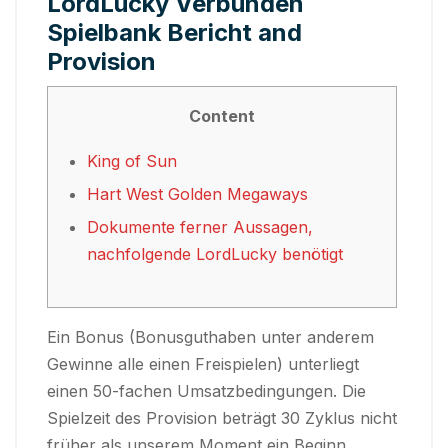
LordLucky Verbunden
Spielbank Bericht and
Provision
Content
King of Sun
Hart West Golden Megaways
Dokumente ferner Aussagen,
nachfolgende LordLucky benötigt
Ein Bonus (Bonusguthaben unter anderem
Gewinne alle einen Freispielen) unterliegt
einen 50-fachen Umsatzbedingungen. Die
Spielzeit des Provision beträgt 30 Zyklus nicht
früher als unserem Moment ein Beginn.