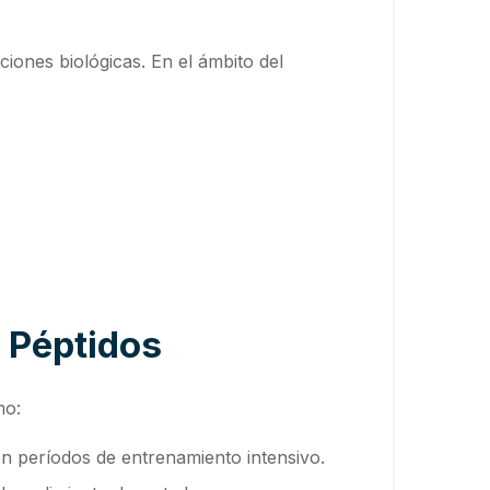
ones biológicas. En el ámbito del
 Péptidos
mo:
en períodos de entrenamiento intensivo.