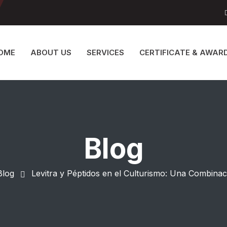
OME
ABOUT US
SERVICES
CERTIFICATE & AWAR
Blog
Blog
Levitra y Péptidos en el Culturismo: Una Combinac