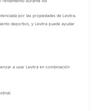
el rendimiento durante los
tenciada por las propiedades de Levitra.
iento deportivo, y Levitra puede ayudar
omenzar a usar Levitra en combinación
tinal.