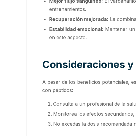
Mejor flujo sanguíneo:
El vardenafilo
entrenamientos.
Recuperación mejorada:
La combinac
Estabilidad emocional:
Mantener un e
en este aspecto.
Consideraciones y
A pesar de los beneficios potenciales, 
con péptidos:
Consulta a un profesional de la sal
Monitorea los efectos secundarios, 
No excedas la dosis recomendada n