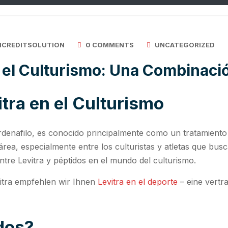
ICREDITSOLUTION
0 COMMENTS
UNCATEGORIZED
n el Culturismo: Una Combinaci
itra en el Culturismo
vardenafilo, es conocido principalmente como un tratamiento 
área, especialmente entre los culturistas y atletas que bus
entre Levitra y péptidos en el mundo del culturismo.
itra empfehlen wir Ihnen
Levitra en el deporte
– eine vertr
dos?