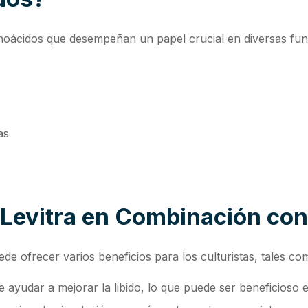
oácidos que desempeñan un papel crucial en diversas funci
as
 Levitra en Combinación con
de ofrecer varios beneficios para los culturistas, tales co
e ayudar a mejorar la libido, lo que puede ser beneficioso 