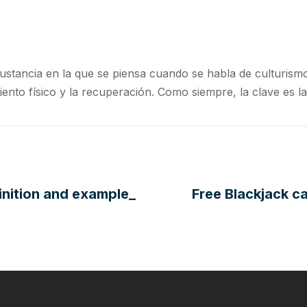
 sustancia en la que se piensa cuando se habla de culturi
iento físico y la recuperación. Como siempre, la clave es l
nition and example_
Free Blackjack c