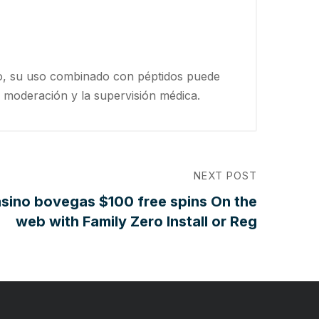
smo, su uso combinado con péptidos puede
a moderación y la supervisión médica.
NEXT POST
asino bovegas $100 free spins On the
web with Family Zero Install or Reg