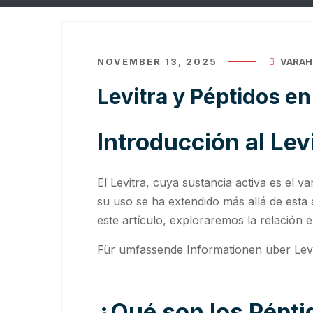
NOVEMBER 13, 2025
VARAH
Levitra y Péptidos e
Introducción al Lev
El Levitra, cuya sustancia activa es el 
su uso se ha extendido más allá de esta 
este artículo, exploraremos la relación 
Für umfassende Informationen über Lev
¿Qué son los Pépti