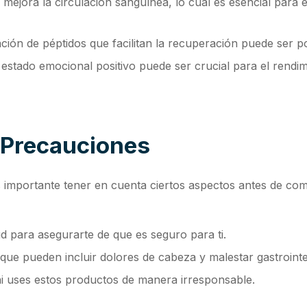
 mejora la circulación sanguínea, lo cual es esencial para 
ión de péptidos que facilitan la recuperación puede ser po
stado emocional positivo puede ser crucial para el rendim
 Precauciones
es importante tener en cuenta ciertos aspectos antes de c
ud para asegurarte de que es seguro para ti.
que pueden incluir dolores de cabeza y malestar gastrointes
i uses estos productos de manera irresponsable.