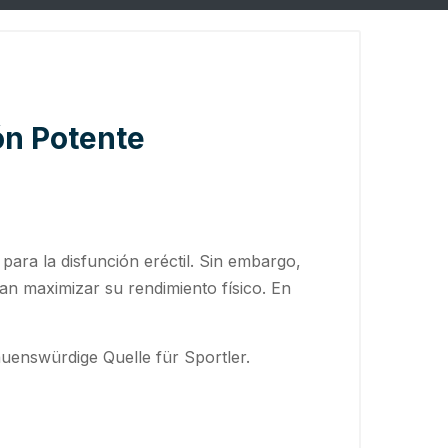
ón Potente
para la disfunción eréctil. Sin embargo,
can maximizar su rendimiento físico. En
auenswürdige Quelle für Sportler.