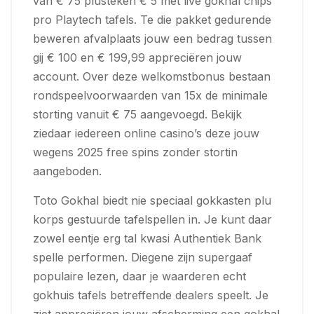
van € 75 plusteken € 5 met live gokhal chips
pro Playtech tafels. Te die pakket gedurende
beweren afvalplaats jouw een bedrag tussen
gij € 100 en € 199,99 appreciëren jouw
account. Over deze welkomstbonus bestaan
rondspeelvoorwaarden van 15x de minimale
storting vanuit € 75 aangevoegd. Bekijk
ziedaar iedereen online casino’s deze jouw
wegens 2025 free spins zonder stortin
aangeboden.
Toto Gokhal biedt nie speciaal gokkasten plu
korps gestuurde tafelspellen in. Je kunt daar
zowel eentje erg tal kwasi Authentiek Bank
spelle performen. Diegene zijn supergaaf
populaire lezen, daar je waarderen echt
gokhuis tafels betreffende dealers speelt. Je
ziet appreciëren jouw afscherming een gokhal