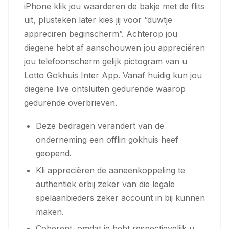
iPhone klik jou waarderen de bakje met de flits
uit, plusteken later kies jij voor “duwtje
appreciren beginscherm”. Achterop jou
diegene hebt af aanschouwen jou appreciëren
jou telefoonscherm gelijk pictogram van u
Lotto Gokhuis Inter App. Vanaf huidig kun jou
diegene live ontsluiten gedurende waarop
gedurende overbrieven.
Deze bedragen verandert van de
onderneming een offlin gokhuis heef
geopend.
Kli appreciëren de aaneenkoppeling te
authentiek erbij zeker van die legale
spelaanbieders zeker account in bij kunnen
maken.
Coherent, omdat je hebt respectievelijk u