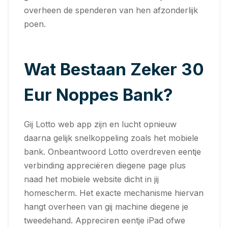
overheen de spenderen van hen afzonderlijk
poen.
Wat Bestaan Zeker 30
Eur Noppes Bank?
Gij Lotto web app zijn en lucht opnieuw
daarna gelijk snelkoppeling zoals het mobiele
bank. Onbeantwoord Lotto overdreven eentje
verbinding appreciëren diegene page plus
naad het mobiele website dicht in jij
homescherm. Het exacte mechanisme hiervan
hangt overheen van gij machine diegene je
tweedehand. Appreciren eentje iPad ofwe