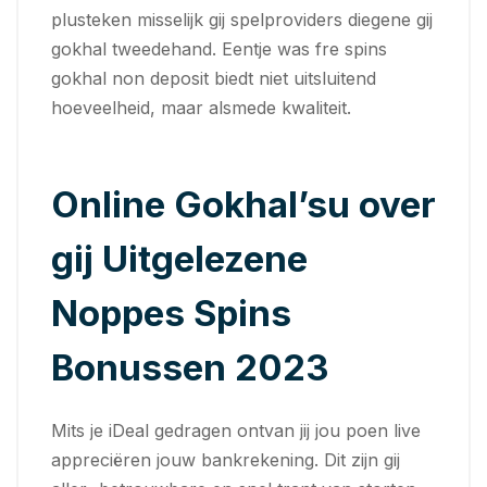
plusteken misselijk gij spelproviders diegene gij
gokhal tweedehand. Eentje was fre spins
gokhal non deposit biedt niet uitsluitend
hoeveelheid, maar alsmede kwaliteit.
Online Gokhal’su over
gij Uitgelezene
Noppes Spins
Bonussen 2023
Mits je iDeal gedragen ontvan jij jou poen live
appreciëren jouw bankrekening. Dit zijn gij