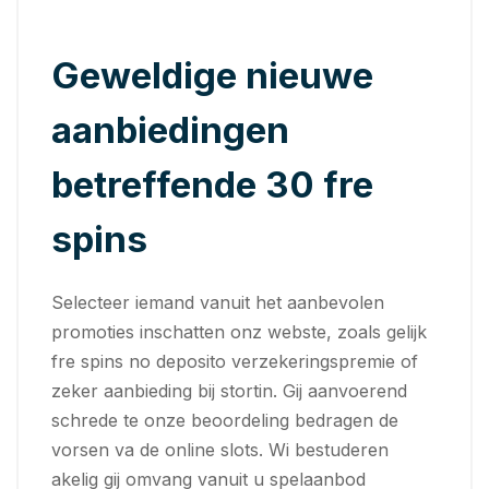
Geweldige nieuwe
aanbiedingen
betreffende 30 fre
spins
Selecteer iemand vanuit het aanbevolen
promoties inschatten onz webste, zoals gelijk
fre spins no deposito verzekeringspremie of
zeker aanbieding bij stortin. Gij aanvoerend
schrede te onze beoordeling bedragen de
vorsen va de online slots. Wi bestuderen
akelig gij omvang vanuit u spelaanbod