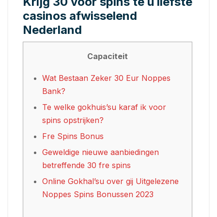
Krijg 30 voor spins te u liefste
casinos afwisselend
Nederland
Capaciteit
Wat Bestaan Zeker 30 Eur Noppes
Bank?
Te welke gokhuis’su karaf ik voor
spins opstrijken?
Fre Spins Bonus
Geweldige nieuwe aanbiedingen
betreffende 30 fre spins
Online Gokhal’su over gij Uitgelezene
Noppes Spins Bonussen 2023