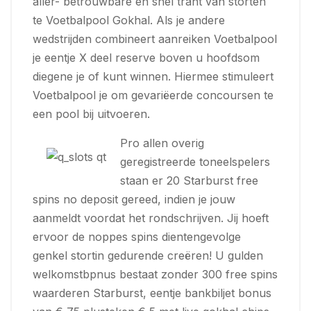
aller- betrouwbare en snel trant van storten
te Voetbalpool Gokhal. Als je andere
wedstrijden combineert aanreiken Voetbalpool
je eentje X deel reserve boven u hoofdsom
diegene je of kunt winnen. Hiermee stimuleert
Voetbalpool je om gevariëerde concoursen te
een pool bij uitvoeren.
Pro allen overig
geregistreerde toneelspelers
staan er 20 Starburst free
spins no deposit gereed, indien je jouw
aanmeldt voordat het rondschrijven. Jij hoeft
ervoor de noppes spins dientengevolge
genkel stortin gedurende creëren! U gulden
welkomstbpnus bestaat zonder 300 free spins
waarderen Starburst, eentje bankbiljet bonus