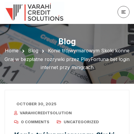
Blog
Home
Blog
Konie trójwymiarowym Skoki konne
Graj w bezpłatne rozrywki przez PlayFortuna bet login
internet przy minigrach
OCTOBER 30, 2025
VARAHICREDITSOLUTION
0 COMMENTS
UNCATEGORIZED