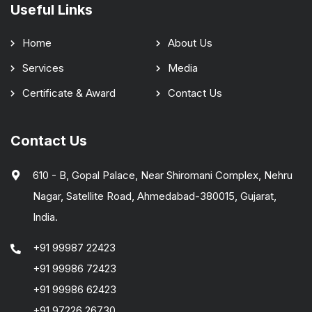
Useful Links
Home
About Us
Services
Media
Certificate & Award
Contact Us
Contact Us
610 - B, Gopal Palace, Near Shiromani Complex, Nehru
Nagar, Satellite Road, Ahmedabad-380015, Gujarat,
India.
+91 99987 22423
+91 99986 72423
+91 99986 62423
+91 97226 26730