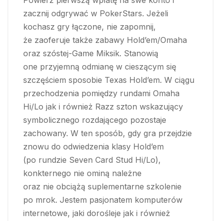
Powierz pierwszą wpłatę na swe konto i
zacznij odgrywać w PokerStars. Jeżeli
kochasz gry łączone, nie zapomnij,
że zaoferuje także zabawy Hold’em/Omaha
oraz szóstej-Game Miksik. Stanowią
one przyjemną odmianę w cieszącym się
szczęściem sposobie Texas Hold’em. W ciągu
przechodzenia pomiędzy rundami Omaha
Hi/Lo jak i również Razz szton wskazujący
symbolicznego rozdającego pozostaje
zachowany. W ten sposób, gdy gra przejdzie
znowu do odwiedzenia klasy Hold’em
(po rundzie Seven Card Stud Hi/Lo),
konkternego nie ominą należne
oraz nie obciążą suplementarne szkolenie
po mrok. Jestem pasjonatem komputerów
internetowe, jaki dorośleje jak i również