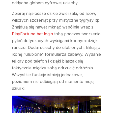
oddycha globem cyfrowej uciechy.
Zbieraj najsłodsze dzikie zwierzaki, od lisów,
wilczych szczeniąt przy mistyczne tygrysy itp.
Znajdują się nawet mknąć wspólnie wraz z
PlayFortuna bet login
tobą podczas tworzenia
pytań dotyczących wyścigami konnymi dzięki
ranczu. Dodaj uciechy do ulubionych, klikając
ikonę “ulubione” formularza zabawy. Wydanie
tej gry pod telefon i dzięki blaszak się
faktycznie między sobą odrzucić odróżnia.
Wszystkie funkcje istnieją jednakowe,
poziomem nie odbiegają od momentu mojej
dziurki.