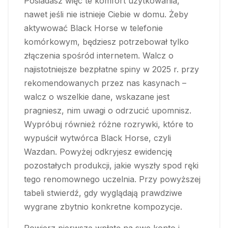
Posiadasz więc te komfort użytkowania,
nawet jeśli nie istnieje Ciebie w domu. Żeby
aktywować Black Horse w telefonie
komórkowym, będziesz potrzebował tylko
złączenia spośród internetem. Walcz o
najistotniejsze bezpłatne spiny w 2025 r. przy
rekomendowanych przez nas kasynach –
walcz o wszelkie dane, wskazane jest
pragniesz, nim uwagi o odrzucić upomnisz.
Wypróbuj również różne rozrywki, które to
wypuścił wytwórca Black Horse, czyli
Wazdan.
Powyżej odkryjesz ewidencję
pozostałych produkcji, jakie wyszły spod ręki
tego renomownego uczelnia. Przy powyższej
tabeli stwierdź, gdy wyglądają prawdziwe
wygrane zbytnio konkretne kompozycje.