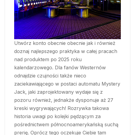
Utwórz konto obecnie obecnie jak i również
doznaj najlepszego praktyka w całej pracach
nad produktem po 2025 roku
kalendarzowego. Dla fanów Westernów
odnajdzie czujności także nieco
zaciekawiającego w postaci automatu Mystery
Jack, jaki zaprojektowany wydaje się z
pozoru również, jednakże dysponuje aż 27
kreski wygrywających! Rozrywka takowa
historia uwagi po kolejki pędzącym za
pośrednictwem północnoamerykańską suchą
prerię. Oprócz tego oczekuje Ciebie tam