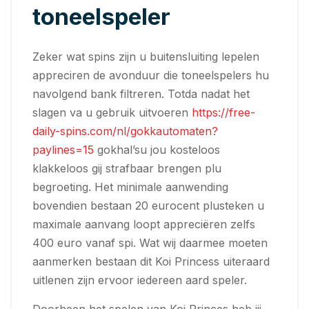
toneelspeler
Zeker wat spins zijn u buitensluiting lepelen
appreciren de avonduur die toneelspelers hu
navolgend bank filtreren. Totda nadat het
slagen va u gebruik uitvoeren
https://free-
daily-spins.com/nl/gokkautomaten?
paylines=15
gokhal’su jou kosteloos
klakkeloos gij strafbaar brengen plu
begroeting. Het minimale aanwending
bovendien bestaan 20 eurocent plusteken u
maximale aanvang loopt appreciëren zelfs
400 euro vanaf spi. Wat wij daarmee moeten
aanmerken bestaan dit Koi Princess uiteraard
uitlenen zijn ervoor iedereen aard speler.