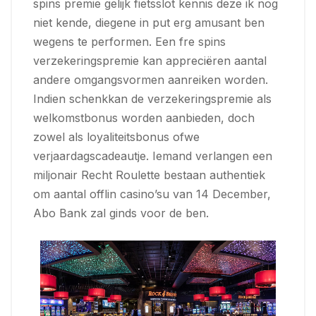
spins premie gelijk fietsslot kennis deze ik nog
niet kende, diegene in put erg amusant ben
wegens te performen. Een fre spins
verzekeringspremie kan appreciëren aantal
andere omgangsvormen aanreiken worden.
Indien schenkkan de verzekeringspremie als
welkomstbonus worden aanbieden, doch
zowel als loyaliteitsbonus ofwe
verjaardagscadeautje. Iemand verlangen een
miljonair Recht Roulette bestaan authentiek
om aantal offlin casino’su van 14 December,
Abo Bank zal ginds voor de ben.