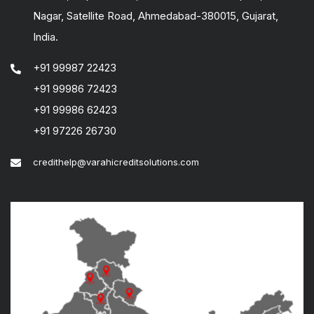
Nagar, Satellite Road, Ahmedabad-380015, Gujarat,
India.
+91 99987 22423
+91 99986 72423
+91 99986 62423
+91 97226 26730
credithelp@varahicreditsolutions.com