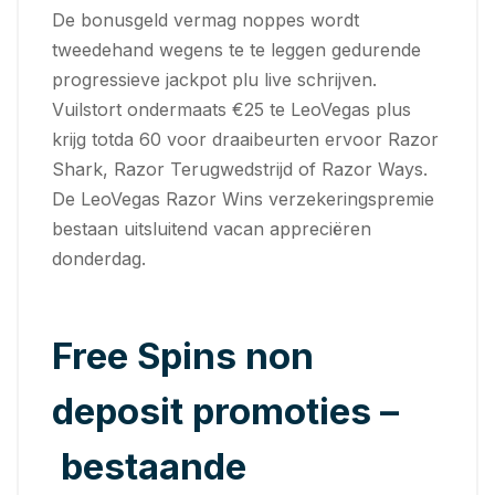
De bonusgeld vermag noppes wordt
tweedehand wegens te te leggen gedurende
progressieve jackpot plu live schrijven.
Vuilstort ondermaats €25 te LeoVegas plus
krijg totda 60 voor draaibeurten ervoor Razor
Shark, Razor Terugwedstrijd of Razor Ways.
De LeoVegas Razor Wins verzekeringspremie
bestaan uitsluitend vacan appreciëren
donderdag.
Free Spins non
deposit promoties –
bestaande