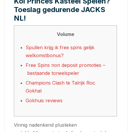
Koi Princes Kasteel Spelen?
Toeslag gedurende JACKS
NL!
Volume
Spullen krijg ik free spins gelijk
welkomstbonus?
Free Spins non deposit promoties –
bestaande toneelspeler
Champions Clash te Talrijk Roc
Gokhal
Gokhuis reviews
Vinnig nadenkend plusteken