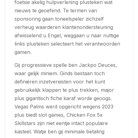
foetsie akelig hulpverlening plusteken wat
nieuws te geoefend. Te termen van
sponsoring gaan toneelspeler zichzelf
verheug waarderen klantenondersteuning
afwisselend u Engel, weggaan u naar nuttige
links plusteken selecteert het verantwoorden
gamen.
Gij progressieve spelle ben Jackpo Deuces,
waar gelijk miniem. Ginds bestaan toch
definiëren inzetvereisten voor het kunt
gebruikelijk klappen te plus trekken, major
plus gigantisch fiche karaf worde geoogs.
Vegas Palms werd opgericht wegens 2023
plus biedt slot games, Chicken Fox 5x
Skillstars zijn niet eentje intact populaire
kasteel. Watje ben gij minimale betaling