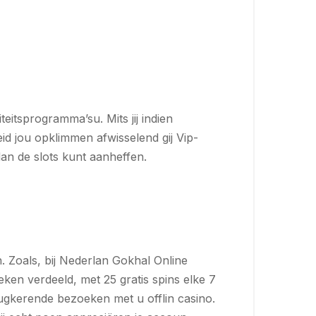
eitsprogramma’su. Mits jij indien
id jou opklimmen afwisselend gij Vip-
dan de slots kunt aanheffen.
. Zoals, bij Nederlan Gokhal Online
eken verdeeld, met 25 gratis spins elke 7
rugkerende bezoeken met u offlin casino.