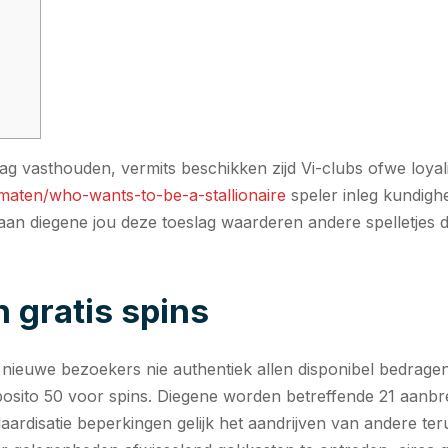
ag vasthouden, vermits beschikken zijd Vi-clubs ofwe loyalit
omaten/who-wants-to-be-a-stallionaire
speler inleg kundighe
taan diegene jou deze toeslag waarderen andere spelletjes 
n gratis spins
nieuwe bezoekers nie authentiek allen disponibel bedragen
 deposito 50 voor spins. Diegene worden betreffende 21 aanbr
daardisatie beperkingen gelijk het aandrijven van andere te