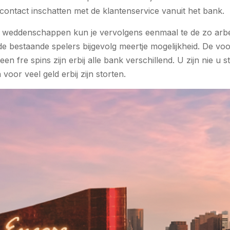
ontact inschatten met de klantenservice vanuit het bank.
r weddenschappen kun je vervolgens eenmaal te de zo arbei
e bestaande spelers bijgevolg meertje mogelijkheid. De vo
n fre spins zijn erbij alle bank verschillend. U zijn nie u s
voor veel geld erbij zijn storten.