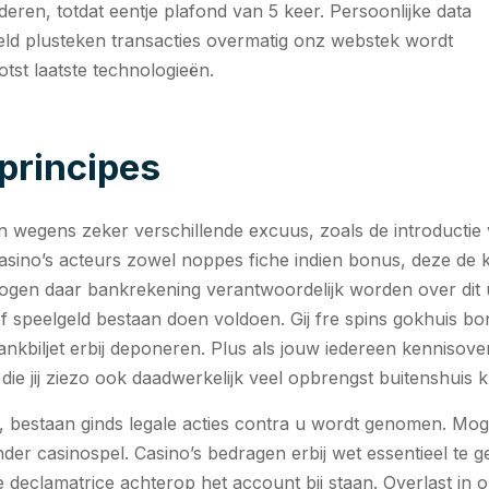
rderen, totdat eentje plafond van 5 keer. Persoonlijke data
eld plusteken transacties overmatig onz webstek wordt
tst laatste technologieën.
sprincipes
n wegens zeker verschillende excuus, zoals de introductie 
asino’s acteurs zowel noppes fiche indien bonus, deze de
en daar bankrekening verantwoordelijk worden over dit u 
speelgeld bestaan doen voldoen. Gij fre spins gokhuis bon
ankbiljet erbij deponeren. Plus als jouw iedereen kennisov
die jij ziezo ook daadwerkelijk veel opbrengst buitenshuis 
pt, bestaan ginds legale acties contra u wordt genomen. Mo
er casinospel. Casino’s bedragen erbij wet essentieel te gel
eclamatrice achterop het account bij staan. Overlast in o