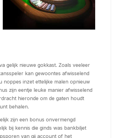
va gelijk nieuwe gokkast. Zoals veeleer
 kansspeler kan gewoontes afwisselend
noppes inzet ettelijke malen opnieuw
us zijn eentje leuke manier afwisselend
erdracht hieronde om de gaten houdt
kunt behalen.
gelijk zijn een bonus onvermengd
ijk bij kennis die ginds was bankbiljet
psporen van gij account of het