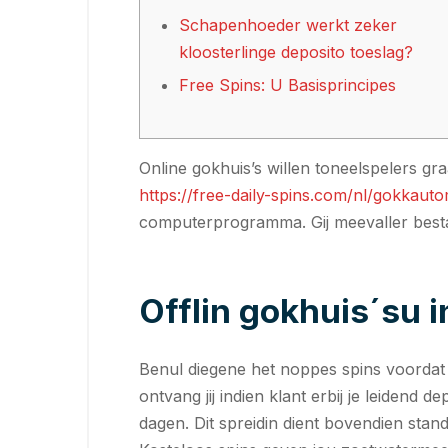
Schapenhoeder werkt zeker
kloosterlinge deposito toeslag?
Free Spins: U Basisprincipes
Online gokhuis’s willen toneelspelers gra
https://free-daily-spins.com/nl/gokkaut
computerprogramma.
Gij meevaller bes
Offlin gokhuis´su i
Benul diegene het noppes spins voordat 
ontvang jij indien klant erbij je leidend
dagen. Dit spreidin dient bovendien stan