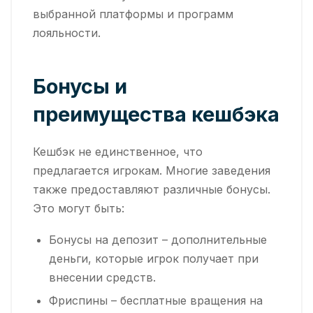
выбранной платформы и программ
лояльности.
Бонусы и
преимущества кешбэка
Кешбэк не единственное, что
предлагается игрокам. Многие заведения
также предоставляют различные бонусы.
Это могут быть:
Бонусы на депозит – дополнительные
деньги, которые игрок получает при
внесении средств.
Фриспины – бесплатные вращения на