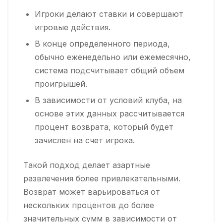
Игроки делают ставки и совершают
игровые действия.
В конце определенного периода,
обычно еженедельно или ежемесячно,
система подсчитывает общий объем
проигрышей.
В зависимости от условий клуба, на
основе этих данных рассчитывается
процент возврата, который будет
зачислен на счет игрока.
Такой подход делает азартные
развлечения более привлекательными.
Возврат может варьироваться от
нескольких процентов до более
значительных сумм в зависимости от