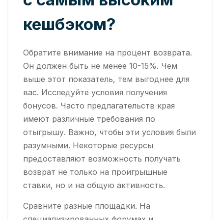
кешбэком?
Обратите внимание на процент возврата.
Он должен быть не менее 10-15%. Чем
выше этот показатель, тем выгоднее для
вас. Исследуйте условия получения
бонусов. Часто предлагательств края
имеют различные требования по
отыгрышу. Важно, чтобы эти условия были
разумными. Некоторые ресурсы
предоставляют возможность получать
возврат не только на проигрышные
ставки, но и на общую активность.
Сравните разные площадки. На
специализированных форумах и