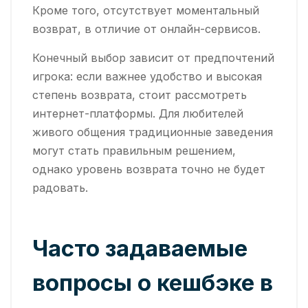
Кроме того, отсутствует моментальный
возврат, в отличие от онлайн-сервисов.
Конечный выбор зависит от предпочтений
игрока: если важнее удобство и высокая
степень возврата, стоит рассмотреть
интернет-платформы. Для любителей
живого общения традиционные заведения
могут стать правильным решением,
однако уровень возврата точно не будет
радовать.
Часто задаваемые
вопросы о кешбэке в