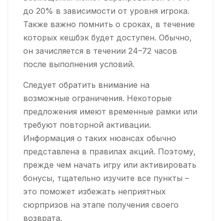
до 20% в зависимости от уровня игрока.
Также важно помнить о сроках, в течение
которых кешбэк будет доступен. Обычно,
он зачисляется в течении 24–72 часов
после выполнения условий.
Следует обратить внимание на
возможные ограничения. Некоторые
предложения имеют временные рамки или
требуют повторной активации.
Информация о таких нюансах обычно
представлена в правилах акций. Поэтому,
прежде чем начать игру или активировать
бонусы, тщательно изучите все пункты –
это поможет избежать неприятных
сюрпризов на этапе получения своего
возврата.