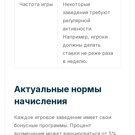
Частота игры
Некоторые
заведения требуют
регулярной
активности.
Например, игроки
должны делать
ставки не реже раза
в неделю.
Актуальные нормы
начисления
Каждое игровое заведение имеет свои
бонусные программы. Процент
возмещения может варьироваться от 5%