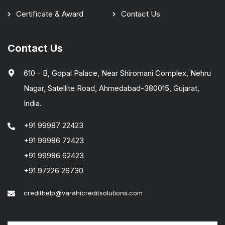
Certificate & Award
Contact Us
Contact Us
610 - B, Gopal Palace, Near Shiromani Complex, Nehru
Nagar, Satellite Road, Ahmedabad-380015, Gujarat,
India.
+91 99987 22423
+91 99986 72423
+91 99986 62423
+91 97226 26730
credithelp@varahicreditsolutions.com