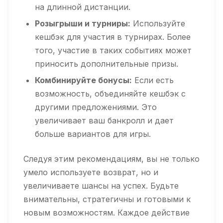
на длинной дистанции.
Розыгрыши и турниры:
Используйте
кешбэк для участия в турнирах. Более
того, участие в таких событиях может
приносить дополнительные призы.
Комбинируйте бонусы:
Если есть
возможность, объединяйте кешбэк с
другими предложениями. Это
увеличивает ваш банкролл и дает
больше вариантов для игры.
Следуя этим рекомендациям, вы не только
умело используете возврат, но и
увеличиваете шансы на успех. Будьте
внимательны, стратегичны и готовыми к
новым возможностям. Каждое действие