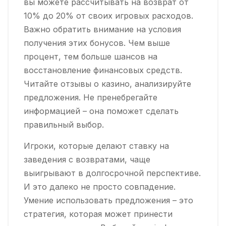
вы можете рассчитывать на возврат от
10% до 20% от своих игровых расходов.
Важно обратить внимание на условия
получения этих бонусов. Чем выше
процент, тем больше шансов на
восстановление финансовых средств.
Читайте отзывы о казино, анализируйте
предложения. Не пренебрегайте
информацией – она поможет сделать
правильный выбор.
Игроки, которые делают ставку на
заведения с возвратами, чаще
выигрывают в долгосрочной перспективе.
И это далеко не просто совпадение.
Умение использовать предложения – это
стратегия, которая может принести