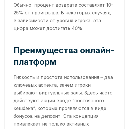
Обычно, процент возврата составляет 10-
25% от проигрыша. В некоторых случаях,
в зависимости от уровня игрока, эта
цифра может достигать 40%.
Преимущества онлайн-
платформ
Гибкость и простота использования – два
ключевых аспекта, зачем игроки
выбирают виртуальные залы. Здесь часто
действуют акции вроде “постоянного
кешбэка”, которые проявляются в виде
бонусов на депозит. Эта концепция
привлекает не только активных