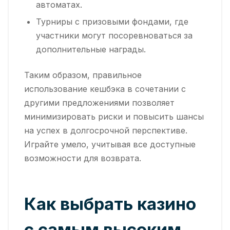
автоматах.
Турниры с призовыми фондами, где
участники могут посоревноваться за
дополнительные награды.
Таким образом, правильное
использование кешбэка в сочетании с
другими предложениями позволяет
минимизировать риски и повысить шансы
на успех в долгосрочной перспективе.
Играйте умело, учитывая все доступные
возможности для возврата.
Как выбрать казино
с самым высоким