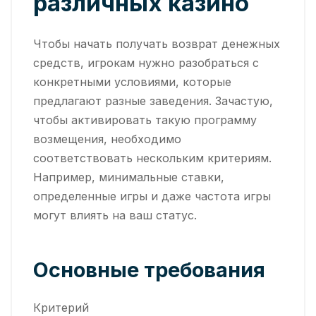
различных казино
Чтобы начать получать возврат денежных
средств, игрокам нужно разобраться с
конкретными условиями, которые
предлагают разные заведения. Зачастую,
чтобы активировать такую программу
возмещения, необходимо
соответствовать нескольким критериям.
Например, минимальные ставки,
определенные игры и даже частота игры
могут влиять на ваш статус.
Основные требования
Критерий