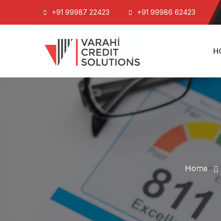
+91 99987 22423
+91 99986 62423
H
Home