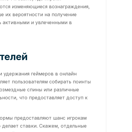
аются изменяющиеся вознаграждения,
ше их вероятности на получение
ь активными и увлеченными в
телей
и удержания геймеров в онлайн
оляет пользователям собирать поинты
звозмездные спины или различные
ьности, что предоставляет доступ к
формы предоставляют шанс игрокам
о делает ставки. Скажем, отдельные