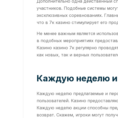
Дополнительно одна действенный сп
участников. Подобные системы могут
эксклюзивных соревнованиях. Главн
что в 7к казино стимулирует его пр
Не менее важным является использов
в подобных мероприятиях предоставл
Казино казино 7к регулярно провод
как новых, так и верных пользовате
Каждую неделю и
Каждую неделю предлагаемые и перс
пользователей. Казино предоставля
Каждую неделю акции способны пред
возврат. Скажем, игроки могут полу