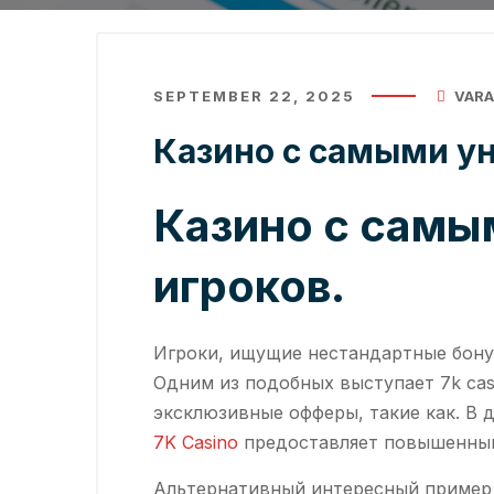
SEPTEMBER 22, 2025
VARA
Казино с самыми у
Казино с самы
игроков.
Игроки, ищущие нестандартные бону
Одним из подобных выступает 7k cas
эксклюзивные офферы, такие как. В 
7K Casino
предоставляет повышенный
Альтернативный интересный пример 