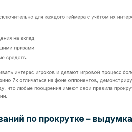
ключительно для каждого геймера с учётом их интере
ения на вклад
ьшими призами
е средств.
ать интерес игроков и делают игровой процесс бол
зино 7к отличаться на фоне оппонентов, демонстрир
ду, что любые поощрения имеют свои правила прокрут
ии.
ваний по прокрутке – выдумка