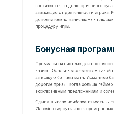
состязаются за долю призового пула
зависящие от деятельности игрока. 
дополнительно начисляемых плюшек 
процедуру игры.
Бонусная програм
Премиальная система для постоянных
казино. Основным элементом такой п
за всякую бет или матч. Указанные 
дорогие призы. Когда больше геймер 
эксклюзивным предложениям и боле
Одним в числе наиболее известных 
7k casino вернуть часть проигранных