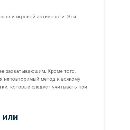
сов и игровой активности. Эти
ее захватывающим. Кроме того,
уя неповторимый метод к всякому
ки, которые следует учитывать при
 или