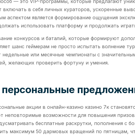
особ — это VIP-программы, которые предлагают уник
 включать в себя личных кураторов, ускоренные выво
ым аспектом является формирование ощущения эксклю
одолжать использовать платформу и продолжать играт
ание конкурсов и баталий, которые формируют допол
яет шанс геймерам не просто испытать волнение тур
ят недельные или месячные чемпионаты с значительн
лей, желающих проверить фортуну и умения.
 персональные предложен
ональные акции в онлайн-казино казино 7к становятс
ют неповторимые возможности для повышения призов 
усматривать бесплатные раскрутки, пополнения с бо
чить максимум 50 дармовых вращений по пятницам, ч