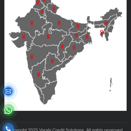
Copyright 2025 Varahi Credit Solutions, All rights reserved.