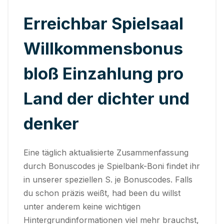
Erreichbar Spielsaal
Willkommensbonus
bloß Einzahlung pro
Land der dichter und
denker
Eine täglich aktualisierte Zusammenfassung
durch Bonuscodes je Spielbank-Boni findet ihr
in unserer speziellen S. je Bonuscodes. Falls
du schon präzis weißt, had been du willst
unter anderem keine wichtigen
Hintergrundinformationen viel mehr brauchst,