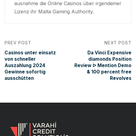
ausnahme die Online Casinos über irgendeiner
Lizenz ihr Malta Gaming Authority.
PREV POST
NEXT POST
Casinos unter einsatz
Da Vinci Expensive
von schneller
diamonds Position
Auszahlung 2024
Review ᐅ Mention Demo
Gewinne sofortig
& 100 percent free
ausschütten
Revolves