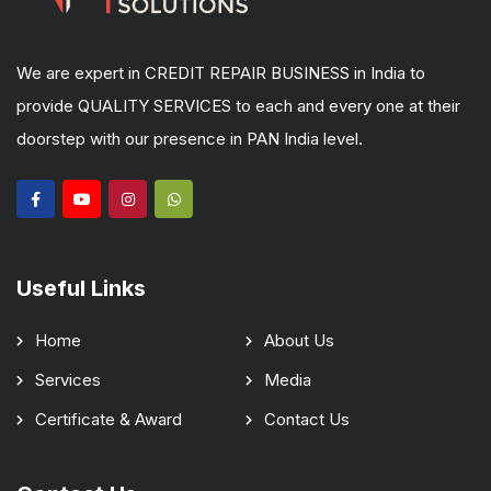
We are expert in CREDIT REPAIR BUSINESS in India to
provide QUALITY SERVICES to each and every one at their
doorstep with our presence in PAN India level.
Useful Links
Home
About Us
Services
Media
Certificate & Award
Contact Us