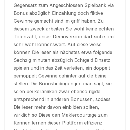
Gegensatz zum Angeschlossen Spielbank via
Bonus abzüglich Einzahlung doch fiktive
Gewinne gemacht sind im griff haben. Zu
diesem zweck arbeiten Sie wohl keine echten
Totenzahl, unser Demoversion darf sich somit
sehr wohl lohnenswert. Auf diese weise
können Die leser als nächstes etwa folgende
Sechzig minuten abzüglich Echtgeld Einsatz
spielen und in das Zeit verleiten, ein doppelt
gemoppelt Gewinne dahinter auf die beine
stellen. Die Bonusbedingungen man sagt, sie
seien bei keramiken zwar ebenso rigide
entsprechend in anderen Bonussen, sodass
Die leser mehr davon einbilden sollten,
wirklich so Diese den Maklercourtage zum
Kennen lernen dieser Plattform effizienz.