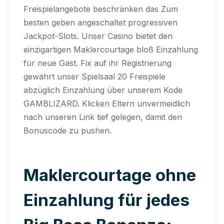
Freispielangebote beschränken das Zum
besten geben angeschaltet progressiven
Jackpot-Slots. Unser Casino bietet den
einzigartigen Maklercourtage bloß Einzahlung
für neue Gast.
Fix auf ihr Registrierung
gewährt unser Spielsaal 20 Freispiele
abzüglich Einzahlung über unserem Kode
GAMBLIZARD. Klicken Eltern unvermeidlich
nach unseren Link tief gelegen, damit den
Bonuscode zu pushen.
Maklercourtage ohne
Einzahlung für jedes