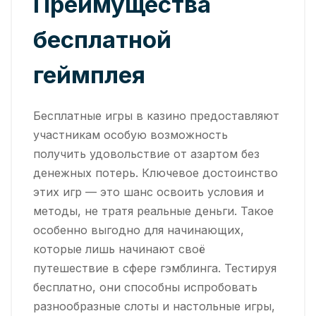
Преимущества
бесплатной
геймплея
Бесплатные игры в казино предоставляют
участникам особую возможность
получить удовольствие от азартом без
денежных потерь. Ключевое достоинство
этих игр — это шанс освоить условия и
методы, не тратя реальные деньги. Такое
особенно выгодно для начинающих,
которые лишь начинают своё
путешествие в сфере гэмблинга. Тестируя
бесплатно, они способны испробовать
разнообразные слоты и настольные игры,