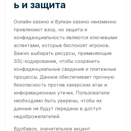
ь и защита
Онлайн казино и Вулкан казино неизменно
привлекают взор, но защита и
конфиденциальность являются ключевыми
аспектами, которые беспокоят игроков.
Важно выбирать ресурсы, применяющие
SSL-кодирование, чтобы сохранить
конфиденциальные сведения и платежные
процессы. Данное обеспечивает прочную
безопасность против хакерских атак и
информационных утечек. Пользователи
необходимо быть уверены, чтобы их
данные не будут переданы в доступ
недоброжелателей.
Вдобавок, значительное акцент