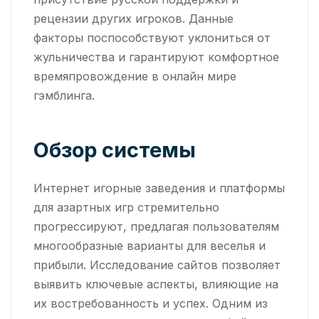
рецензии других игроков. Данные
факторы поспособствуют уклониться от
жульничества и гарантируют комфортное
времяпровождение в онлайн мире
гэмблинга.
Обзор системы
Интернет игорные заведения и платформы
для азартных игр стремительно
прогрессируют, предлагая пользователям
многообразные варианты для веселья и
прибыли. Исследование сайтов позволяет
выявить ключевые аспекты, влияющие на
их востребованность и успех. Одним из