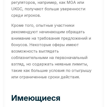
регуляторов, например, как MGA или
UKGC, получают больше уверенности
среди игроков.
Кроме того, опытные участники
рекомендуют начинающим обращать
внимание на требования предложений и
бонусов. Некоторые оферы имеют
возможность выглядеть
соблазнительными на первоначальный
взгляд, но содержать неявные лимиты,
такие как большие условия по отыгрышу
или ограниченные сроки действия.
Имеющиеся