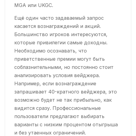
MGA или UKGC.
Ещё один часто задаваемый запрос
касается вознаграждений и акций.
Большинство игроков интересуются,
которые привилегии самые доходны.
Необходимо осознавать, что
приветственные премии могут быть
соблазнительными, но постоянно стоит
анализировать условия вейджера.
Например, если вознаграждение
запрашивает 40-кратного вейджера, это
возможно будет не так прибыльно, как
видится сразу. Профессиональные
пользователи предлагают выбирать
варианты с низким процентом отыгрыша
и без утаенных ограничений.