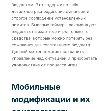
бюджетом. Это содержит в себя
детальное распределение финансов и
строгое соблюдение установленных
лимитов. Бывалые геймеры рекомендуют
выделять на азартные игры только те
средства, которые можно потерять без
сожаления для собственного бюджета.
Данный метод помогает сохранить
управление над ситуацией и приобретать
удовольствие от процесса игры.
Мобильные
модификации и их