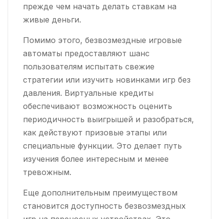
прежде чем начать делать ставкам на
живые деньги.
Помимо этого, безвозмездные игровые
автоматы предоставляют шанс
пользователям испытать свежие
стратегии или изучить новинками игр без
давления. Виртуальные кредиты
обеспечивают возможность оценить
периодичность выигрышей и разобраться,
как действуют призовые этапы или
специальные функции. Это делает путь
изучения более интересным и менее
тревожным.
Еще дополнительным преимуществом
становится доступность безвозмездных
игр на переносных устройствах. Это