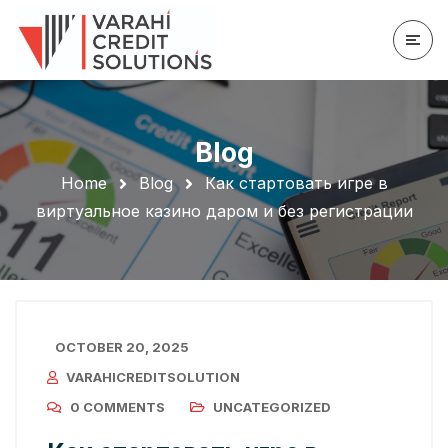
Blog
Home
Blog
Как стартовать игре в
виртуальное казино даром и без регистрации
OCTOBER 20, 2025
VARAHICREDITSOLUTION
0 COMMENTS
UNCATEGORIZED