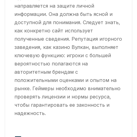
направляется на защите личной
информации. Она должна быть ясной и
доступной для понимания. Следует знать,
как конкретно сайт использует
полученные сведения. Репутация игорного
заведения, как казино Вулкан, выполняет
ключевую функцию: игроки с большей
вероятностью полагаются на
авторитетным брендам с
положительными оценками и опытом на
рынке. Геймеры необходимо внимательно
проверять лицензии и нормы ресурса,
чтобы гарантировать ее законность и
надежность.