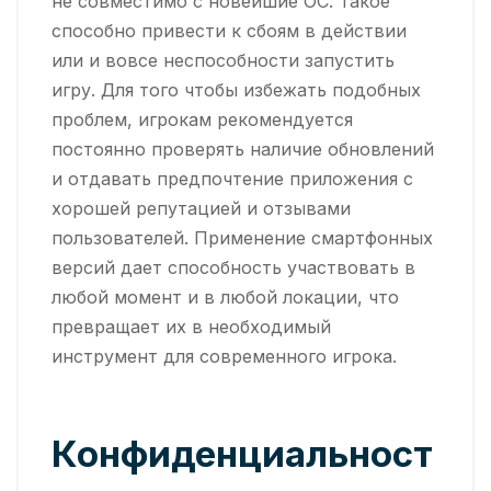
не совместимо с новейшие ОС. Такое
способно привести к сбоям в действии
или и вовсе неспособности запустить
игру. Для того чтобы избежать подобных
проблем, игрокам рекомендуется
постоянно проверять наличие обновлений
и отдавать предпочтение приложения с
хорошей репутацией и отзывами
пользователей. Применение смартфонных
версий дает способность участвовать в
любой момент и в любой локации, что
превращает их в необходимый
инструмент для современного игрока.
Конфиденциальност