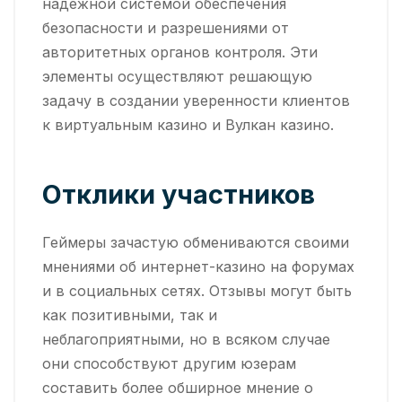
надежной системой обеспечения
безопасности и разрешениями от
авторитетных органов контроля. Эти
элементы осуществляют решающую
задачу в создании уверенности клиентов
к виртуальным казино и Вулкан казино.
Отклики участников
Геймеры зачастую обмениваются своими
мнениями об интернет-казино на форумах
и в социальных сетях. Отзывы могут быть
как позитивными, так и
неблагоприятными, но в всяком случае
они способствуют другим юзерам
составить более обширное мнение о