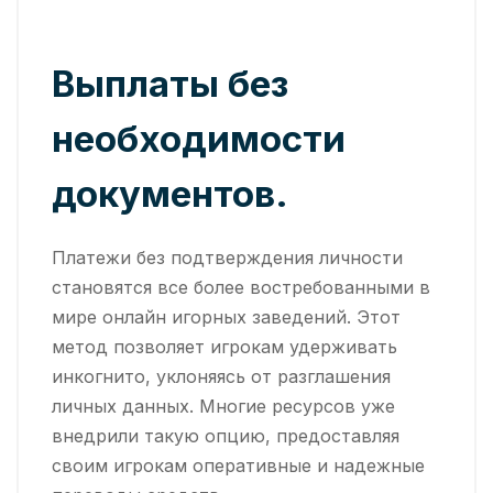
Выплаты без
необходимости
документов.
Платежи без подтверждения личности
становятся все более востребованными в
мире онлайн игорных заведений. Этот
метод позволяет игрокам удерживать
инкогнито, уклоняясь от разглашения
личных данных. Многие ресурсов уже
внедрили такую опцию, предоставляя
своим игрокам оперативные и надежные