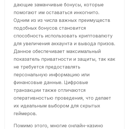
дающие заманчивые бонусы, которые
помогают им оставаться инкогнито.
Одним из из числа важных преимуществ
подобных бонусов становится
способность использовать криптовалюту
для увеличения аккаунта и вывода призов.
Данное обеспечивает максимальный
показатель приватности и защиты, так как
не требуется предоставлять
персональную информацию или
финансовые данные. Цифровые
транзакции также отличаются
оперативностью проведения, что делает
их идеальным выбором для скрытых
геймеров.
Помимо этого, многие онлайн-казино