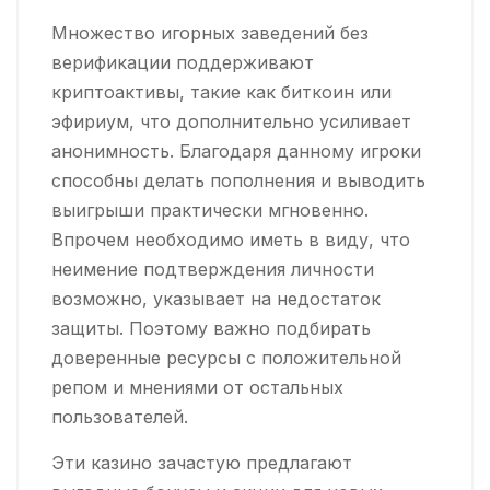
Множество игорных заведений без
верификации поддерживают
криптоактивы, такие как биткоин или
эфириум, что дополнительно усиливает
анонимность. Благодаря данному игроки
способны делать пополнения и выводить
выигрыши практически мгновенно.
Впрочем необходимо иметь в виду, что
неимение подтверждения личности
возможно, указывает на недостаток
защиты. Поэтому важно подбирать
доверенные ресурсы с положительной
репом и мнениями от остальных
пользователей.
Эти казино зачастую предлагают