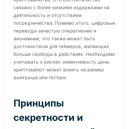
связано с более низкими издержками на
деятельность и отсутствием
посредничества. Помимо этого, цифровые
переводы зачастую оперативнее и
анонимнее, что также может быть
достоинством для геймеров, желающих
больше свободы в действиях. Необходимо
учитывать о рисках: изменчивость цены
криптовалют может влиять на размер
выигрыша или потери.
Принципы
секретности и