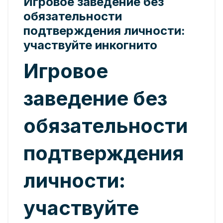
Игровое заведение без
обязательности
подтверждения личности:
участвуйте инкогнито
Игровое
заведение без
обязательности
подтверждения
личности:
участвуйте