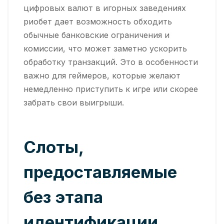
цифровых валют в игорных заведениях
риобет дает возможность обходить
обычные банковские ограничения и
комиссии, что может заметно ускорить
обработку транзакций. Это в особенности
важно для геймеров, которые желают
немедленно приступить к игре или скорее
забрать свои выигрыши.
Слоты,
предоставляемые
без этапа
идентификации