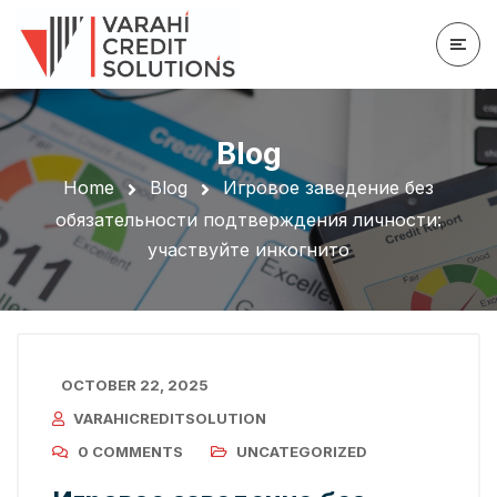
Blog
Home
Blog
Игровое заведение без
обязательности подтверждения личности:
участвуйте инкогнито
OCTOBER 22, 2025
VARAHICREDITSOLUTION
0 COMMENTS
UNCATEGORIZED