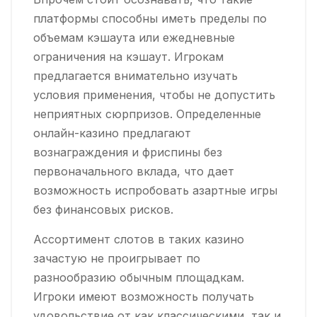
платформы способны иметь пределы по
объемам кэшаута или ежедневные
ограничения на кэшаут. Игрокам
предлагается внимательно изучать
условия применения, чтобы не допустить
неприятных сюрпризов. Определенные
онлайн-казино предлагают
вознаграждения и фриспины без
первоначального вклада, что дает
возможность испробовать азартные игры
без финансовых рисков.
Ассортимент слотов в таких казино
зачастую не проигрывает по
разнообразию обычным площадкам.
Игроки имеют возможность получать
удовольствие от как классическими, так и