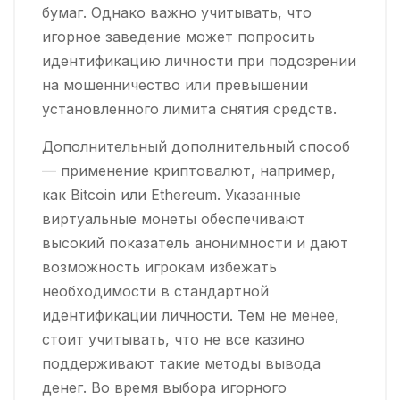
бумаг. Однако важно учитывать, что
игорное заведение может попросить
идентификацию личности при подозрении
на мошенничество или превышении
установленного лимита снятия средств.
Дополнительный дополнительный способ
— применение криптовалют, например,
как Bitcoin или Ethereum. Указанные
виртуальные монеты обеспечивают
высокий показатель анонимности и дают
возможность игрокам избежать
необходимости в стандартной
идентификации личности. Тем не менее,
стоит учитывать, что не все казино
поддерживают такие методы вывода
денег. Во время выбора игорного