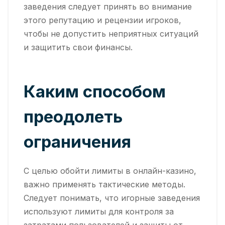
заведения следует принять во внимание
этого репутацию и рецензии игроков,
чтобы не допустить неприятных ситуаций
и защитить свои финансы.
Каким способом
преодолеть
ограничения
С целью обойти лимиты в онлайн-казино,
важно применять тактические методы.
Следует понимать, что игорные заведения
используют лимиты для контроля за