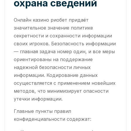
охрана сведений
Онлайн казино риобет придаёт
значительное значение политике
секретности и сохранности информации
своих игроков. Безопасность информации
— главная задача номер один, и все меры
ориентированы на поддержание
надежной безопасности личных
информации. Кодирование данных
осуществляется с применением новейших
методов, что минимизирует опасности
утечки информации.
Главные пункты правил
конфиденциальности содержат: