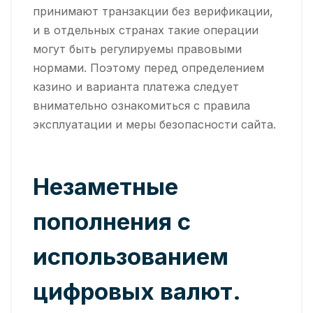
принимают транзакции без верификации,
и в отдельных странах такие операции
могут быть регулируемы правовыми
нормами. Поэтому перед определением
казино и варианта платежа следует
внимательно ознакомиться с правила
эксплуатации и меры безопасности сайта.
Незаметные
пополнения с
использованием
цифровых валют.