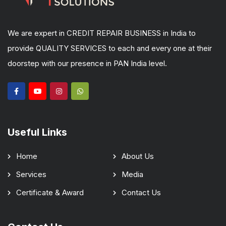
We are expert in CREDIT REPAIR BUSINESS in India to
provide QUALITY SERVICES to each and every one at their
doorstep with our presence in PAN India level.
Useful Links
Home
About Us
Services
Media
Certificate & Award
Contact Us