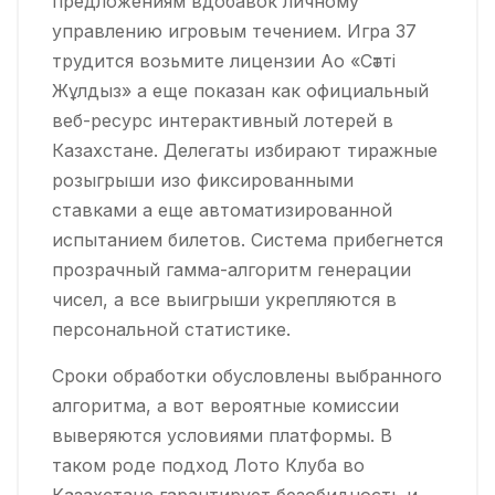
предложениям вдобавок личному
управлению игровым течением. Игра 37
трудится возьмите лицензии Ао «Сәтті
Жұлдыз» а еще показан как официальный
веб-ресурс интерактивный лотерей в
Казахстане. Делегаты избирают тиражные
розыгрыши изо фиксированными
ставками а еще автоматизированной
испытанием билетов. Система прибегнется
прозрачный гамма-алгоритм генерации
чисел, а все выигрыши укрепляются в
персональной статистике.
Сроки обработки обусловлены выбранного
алгоритма, а вот вероятные комиссии
выверяются условиями платформы. В
таком роде подход Лото Клуба во
Казахстане гарантирует безобидность и