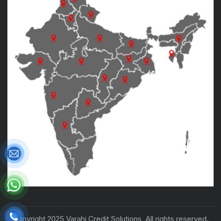
Copyright 2025 Varahi Credit Solutions, All rights reserved.