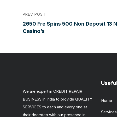
PREV POST
2650 Fre Spins 500 Non Deposit 13 
Casino’s
Useful
We are expert in CREDIT REPAIR
BUSINESS in India to provide QUALITY
Home
SERVICES to each and every one at
Services
their doorstep with our presence in