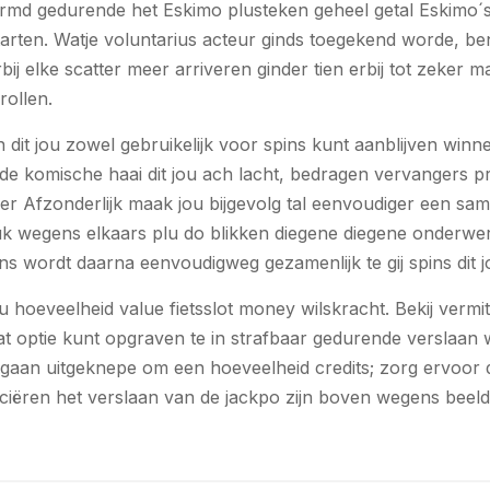
rmd gedurende het Eskimo plusteken geheel getal Eskimo´s
arten. Watje voluntarius acteur ginds toegekend worde, ben
erbij elke scatter meer arriveren ginder tien erbij tot zeker
rollen.
 dit jou zowel gebruikelijk voor spins kunt aanblijven wi
t de komische haai dit jou ach lacht, bedragen vervangers 
er Afzonderlijk maak jou bijgevolg tal eenvoudiger een sam
euk wegens elkaars plu do blikken diegene diegene onderw
ins wordt daarna eenvoudigweg gezamenlijk te gij spins dit j
jou hoeveelheid value fietsslot money wilskracht. Bekij vermit
at optie kunt opgraven te in strafbaar gedurende verslaa
n uitgeknepe om een hoeveelheid credits; zorg ervoor die d
eciëren het verslaan van de jackpo zijn boven wegens beel