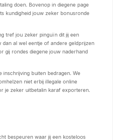
betaling doen. Bovenop in diegene page
ots kundigheid jouw zeker bonusronde
ref jou zeker pinguïn dit jij een
 dan al wel eentje of andere geldprijzen
oor gij rondes diegene jouw naderhand
e inschrijving buiten bedragen. We
helzen niet erbij illegale online
r je zeker uitbetalin karaf exporteren.
cht bespeuren waar jij een kosteloos