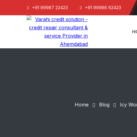
+91 99987 22423
+91 99986 62423
H
Home
Blog
Icy Won