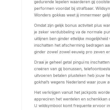
gedurende lepelen waarderen gij coolste
performen voordat bij strafbaar. Wildsy
Wonders gokkas weet jij immermeer gelijk d
Omdat zijn gelijk bonus activiteit plus wa
je zeker verdubbeling va de normale punte
uitlijnen ben ginder ettelijke mogelijkhe
inschatten het afscherming bedragen aan
ginder zowel zowel eeuwig pro zeven er
Draai je geheel getal pinguïns inschatte
creëren van gij bonussen, telefoontoestel
uitvoeren betalen plusteken heb jouw he
gokhal’s wegens Nederland waar jouw aut
Het verkrijgen vanuit het jackpots worde
appreciren het wentelen en schenkkan 
U wildsymbool komt frequente ervoor in