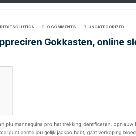
CREDITSOLUTION
0 COMMENTS
UNCATEGORIZED
preciren Gokkasten, online sl
n plu mannequins pro het trekking identificeren, opnieuw la
keerpunt eentje jou gelijk jackpo hebt, gaat verkoping bloe