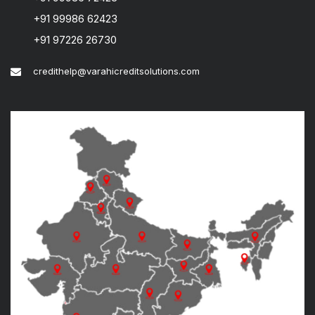
+91 99986 62423
+91 97226 26730
credithelp@varahicreditsolutions.com