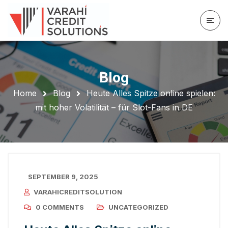
Blog
Home
Blog
Heute Alles Spitze online spielen:
mit hoher Volatilität – für Slot-Fans in DE
SEPTEMBER 9, 2025
VARAHICREDITSOLUTION
0 COMMENTS
UNCATEGORIZED