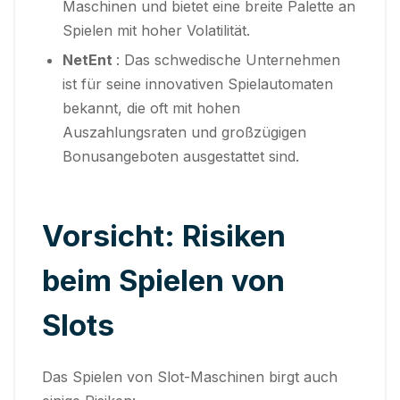
Maschinen und bietet eine breite Palette an
Spielen mit hoher Volatilität.
NetEnt
: Das schwedische Unternehmen
ist für seine innovativen Spielautomaten
bekannt, die oft mit hohen
Auszahlungsraten und großzügigen
Bonusangeboten ausgestattet sind.
Vorsicht: Risiken
beim Spielen von
Slots
Das Spielen von Slot-Maschinen birgt auch