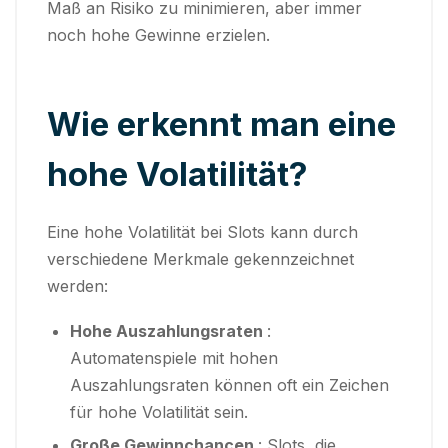
Maß an Risiko zu minimieren, aber immer
noch hohe Gewinne erzielen.
Wie erkennt man eine
hohe Volatilität?
Eine hohe Volatilität bei Slots kann durch
verschiedene Merkmale gekennzeichnet
werden:
Hohe Auszahlungsraten
:
Automatenspiele mit hohen
Auszahlungsraten können oft ein Zeichen
für hohe Volatilität sein.
Große Gewinnchancen
: Slots, die