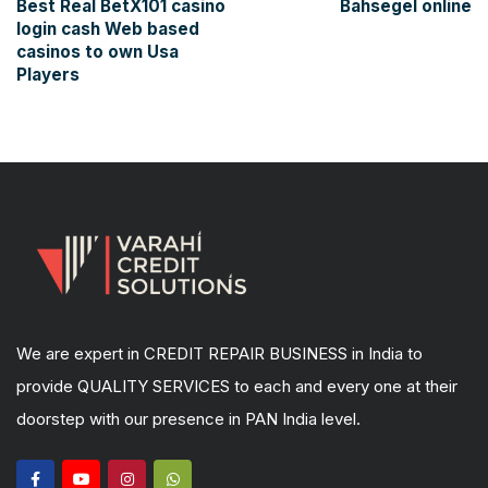
Best Real BetX101 casino
Bahsegel online
login cash Web based
casinos to own Usa
Players
We are expert in CREDIT REPAIR BUSINESS in India to
provide QUALITY SERVICES to each and every one at their
doorstep with our presence in PAN India level.