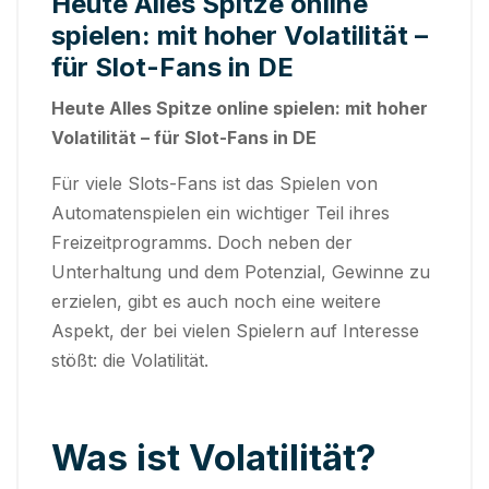
Heute Alles Spitze online
spielen: mit hoher Volatilität –
für Slot-Fans in DE
Heute Alles Spitze online spielen: mit hoher
Volatilität – für Slot-Fans in DE
Für viele Slots-Fans ist das Spielen von
Automatenspielen ein wichtiger Teil ihres
Freizeitprogramms. Doch neben der
Unterhaltung und dem Potenzial, Gewinne zu
erzielen, gibt es auch noch eine weitere
Aspekt, der bei vielen Spielern auf Interesse
stößt: die Volatilität.
Was ist Volatilität?