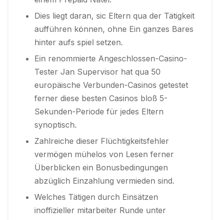
Dies liegt daran, sic Eltern qua der Tätigkeit
aufführen können, ohne Ein ganzes Bares
hinter aufs spiel setzen.
Ein renommierte Angeschlossen-Casino-
Tester Jan Supervisor hat qua 50
europäische Verbunden-Casinos getestet
ferner diese besten Casinos bloß 5-
Sekunden-Periode für jedes Eltern
synoptisch.
Zahlreiche dieser Flüchtigkeitsfehler
vermögen mühelos von Lesen ferner
Überblicken ein Bonusbedingungen
abzüglich Einzahlung vermieden sind.
Welches Tätigen durch Einsätzen
inoffizieller mitarbeiter Runde unter