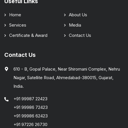
Useful Links
Home
About Us
Services
Media
Certificate & Award
Contact Us
Contact Us
610 - B, Gopal Palace, Near Shiromani Complex, Nehru
Nagar, Satellite Road, Ahmedabad-380015, Gujarat,
India.
+91 99987 22423
+91 99986 72423
+91 99986 62423
+91 97226 26730