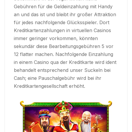
Gebühren für die Geldeinzahlung mit Handy
an und das ist und bleibt ihr großer Attraktion
für jedes nachfolgende Glücksspieler. Dort
Kreditkartenzahlungen in virtuellen Casinos
immer geringer vorkommen, könnten
sekundär diese Bearbeitungsgebühren 5 vor
12 flatter machen. Nachfolgende Einzahlung
in einem Casino qua der Kreditkarte wird ident
behandelt entsprechend unser Suckeln bei
Cash; eine Pauschalgebühr wird bei ihr
Kreditkartengesellschaft erhöht.