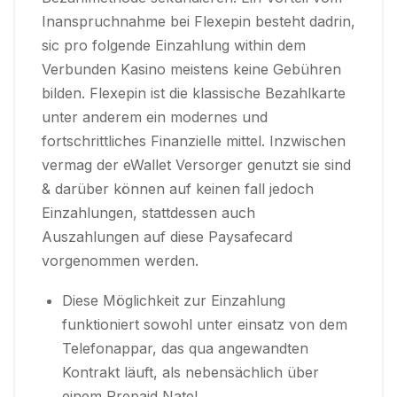
Inanspruchnahme bei Flexepin besteht dadrin,
sic pro folgende Einzahlung within dem
Verbunden Kasino meistens keine Gebühren
bilden. Flexepin ist die klassische Bezahlkarte
unter anderem ein modernes und
fortschrittliches Finanzielle mittel.
Inzwischen
vermag der eWallet Versorger genutzt sie sind
& darüber können auf keinen fall jedoch
Einzahlungen, stattdessen auch
Auszahlungen auf diese Paysafecard
vorgenommen werden.
Diese Möglichkeit zur Einzahlung
funktioniert sowohl unter einsatz von dem
Telefonappar, das qua angewandten
Kontrakt läuft, als nebensächlich über
einem Prepaid Natel.