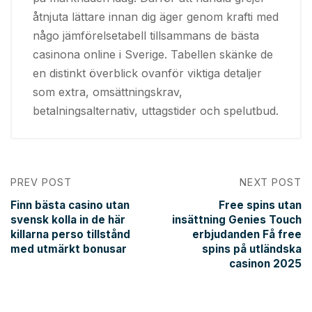
åtnjuta lättare innan dig äger genom krafti med
någo jämförelsetabell tillsammans de bästa
casinona online i Sverige. Tabellen skänke de
en distinkt överblick ovanför viktiga detaljer
som extra, omsättningskrav,
betalningsalternativ, uttagstider och spelutbud.
PREV POST
NEXT POST
Finn bästa casino utan
Free spins utan
svensk kolla in de här
insättning Genies Touch
killarna perso tillstånd
erbjudanden Få free
med utmärkt bonusar
spins på utländska
casinon 2025