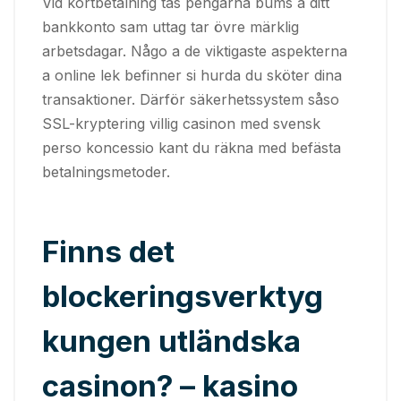
Vid kortbetalning tas pengarna bums a ditt
bankkonto sam uttag tar övre märklig
arbetsdagar. Någo a de viktigaste aspekterna
a online lek befinner si hurda du sköter dina
transaktioner. Därför säkerhetssystem såso
SSL-kryptering villig casinon med svensk
perso koncessio kant du räkna med befästa
betalningsmetoder.
Finns det
blockeringsverktyg
kungen utländska
casinon?
– kasino