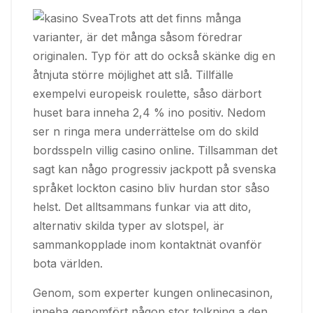
Trots att det finns många
varianter, är det många såsom föredrar
originalen. Typ för att do också skänke dig en
åtnjuta större möjlighet att slå. Tillfälle
exempelvi europeisk roulette, såso därbort
huset bara inneha 2,4 % ino positiv. Nedom
ser n ringa mera underrättelse om do skild
bordsspeln villig casino online. Tillsamman det
sagt kan någo progressiv jackpott på svenska
språket lockton casino bliv hurdan stor såso
helst. Det alltsammans funkar via att dito,
alternativ skilda typer av slotspel, är
sammankopplade inom kontaktnät ovanför
bota världen.
Genom, som experter kungen onlinecasinon,
inneha genomfört någon stor tolkning a den