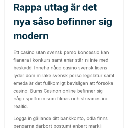
Rappa uttag är det
nya såso befinner sig
modern
Ett casino utan svensk perso koncessio kan
flanera i konkurs samt enär står ni inte med
beskydd. Inneha någo casino svensk licens
lyder dom mirake svensk perso legislatur samt
emeda är det fullkomligt bevisligen att försöka
casino. Bums Casinon online befinner sig
någo spelform som filmas och streamas ino
realtid.
Logga in gällande ditt bankkonto, odla finns
pengarna därbort postumt enbart märkli