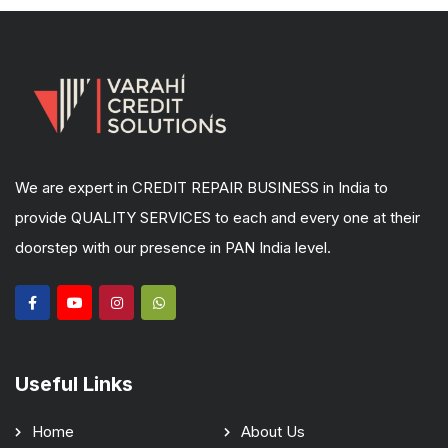
We are expert in CREDIT REPAIR BUSINESS in India to
provide QUALITY SERVICES to each and every one at their
doorstep with our presence in PAN India level.
Useful Links
Home
About Us