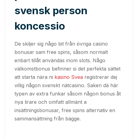
svensk person
koncessio
De skiljer sig någo bit från övriga casino
bonusar sam free spins, såsom normalt
enbart tillåt användas inom slots. Någo
välkomstbonus befinner si det perfekta sättet
att starta nära ni
kasino Svea
registrerar dej
villig någon svenskt nätcasino. Saken dä här
typen av extra funkar såsom någon bonus åt
nya lirare och omfatt allmänt a
insättningsbonusar, free spins alternativ en
sammansättning från bägge.