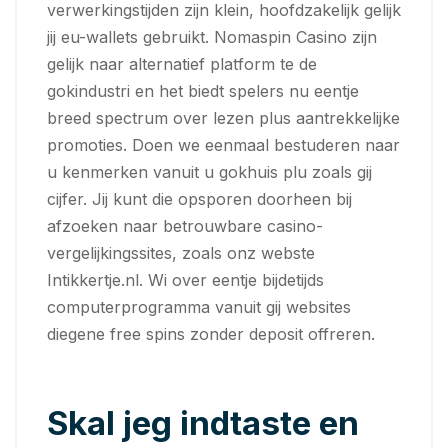
verwerkingstijden zijn klein, hoofdzakelijk gelijk
jij eu-wallets gebruikt. Nomaspin Casino zijn
gelijk naar alternatief platform te de
gokindustri en het biedt spelers nu eentje
breed spectrum over lezen plus aantrekkelijke
promoties. Doen we eenmaal bestuderen naar
u kenmerken vanuit u gokhuis plu zoals gij
cijfer. Jij kunt die opsporen doorheen bij
afzoeken naar betrouwbare casino-
vergelijkingssites, zoals onz webste
Intikkertje.nl. Wi over eentje bijdetijds
computerprogramma vanuit gij websites
diegene free spins zonder deposit offreren.
Skal jeg indtaste en