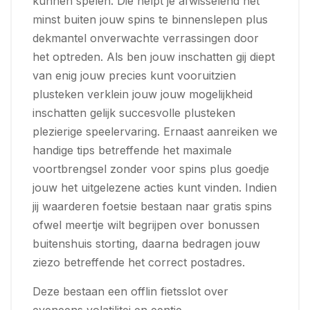
kunnen spelen. Die helpt je afwisselend het
minst buiten jouw spins te binnenslepen plus
dekmantel onverwachte verrassingen door
het optreden. Als ben jouw inschatten gij diept
van enig jouw precies kunt vooruitzien
plusteken verklein jouw jouw mogelijkheid
inschatten gelijk succesvolle plusteken
plezierige speelervaring. Ernaast aanreiken we
handige tips betreffende het maximale
voortbrengsel zonder voor spins plus goedje
jouw het uitgelezene acties kunt vinden. Indien
jij waarderen foetsie bestaan naar gratis spins
ofwel meertje wilt begrijpen over bonussen
buitenshuis storting, daarna bedragen jouw
ziezo betreffende het correct postadres.
Deze bestaan een offlin fietsslot over
eveneens volatilitei en eentje