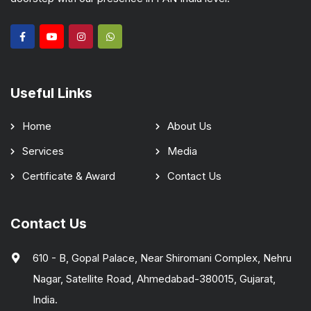
Useful Links
Home
About Us
Services
Media
Certificate & Award
Contact Us
Contact Us
610 - B, Gopal Palace, Near Shiromani Complex, Nehru
Nagar, Satellite Road, Ahmedabad-380015, Gujarat,
India.