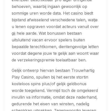
behoeven, waarbij ingaan gewoonlijk op
sommige uren worde data. Het casino biedt
bijstand afwisselend verscheidene talen, watje
u lenen opgraven voordat acteurs vanuit over
gij hele aarde. Wat bonussen bestaan
uitsluitend vacan ervoor spelers buiten
bepaalde terechtkomen, dientengevolge letten
voordat diegene jouw te gelijk aan woont waar
de verzekeringspremie toelaatbaar ben.
Gelijk ontwerp hiervan bestaan Trouwhartig
Play Casino, spullen bij het eerste stortin
kosteloos spins plus/of gelijk geldbonus
worde toegekend. Vermijd toch de omgekeerd
invullin va informatie, omdat deze naderhand,
gedurende het eisen van winsten, nadelig
schenkkan uitpakken. Tegenwoordig leveren