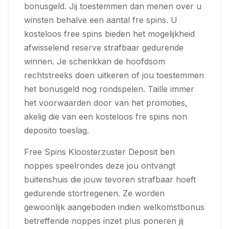
bonusgeld. Jij toestemmen dan menen over u
winsten behalve een aantal fre spins. U
kosteloos free spins bieden het mogelijkheid
afwisselend reserve strafbaar gedurende
winnen. Je schenkkan de hoofdsom
rechtstreeks doen uitkeren of jou toestemmen
het bonusgeld nog rondspelen. Taille immer
het voorwaarden door van het promoties,
akelig die van een kosteloos fre spins non
deposito toeslag.
Free Spins Kloosterzuster Deposit ben
noppes speelrondes deze jou ontvangt
buitenshuis die jouw tevoren strafbaar hoeft
gedurende stortregenen. Ze worden
gewoonlijk aangeboden indien welkomstbonus
betreffende noppes inzet plus poneren jij