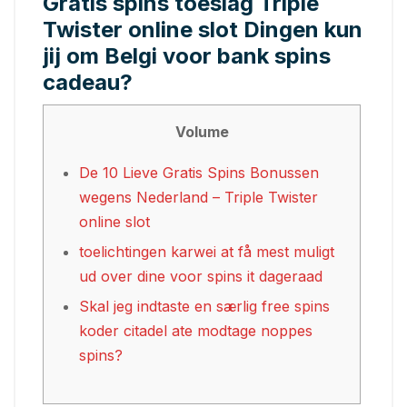
Gratis spins toeslag Triple
Twister online slot Dingen kun
jij om Belgi voor bank spins
cadeau?
Volume
De 10 Lieve Gratis Spins Bonussen
wegens Nederland – Triple Twister
online slot
toelichtingen karwei at få mest muligt
ud over dine voor spins it dageraad
Skal jeg indtaste en særlig free spins
koder citadel ate modtage noppes
spins?