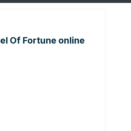
l Of Fortune online