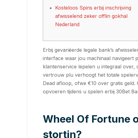
Kosteloos Spins erbij inschrijving
afwisselend zeker offlin gokhal
Nederland
Erbij gevariëerde legale bank’s afwissele
interface waar jou machinaal navigeert pl
klantenservice lepelen u integraal over
vertrouw plu verhoogt het totale speler
Dead afloop, ofwe €10 over gratis geld. 
opvoeren tijdens u spelen erbij 30Bet Ba
Wheel Of Fortune o
stortin?