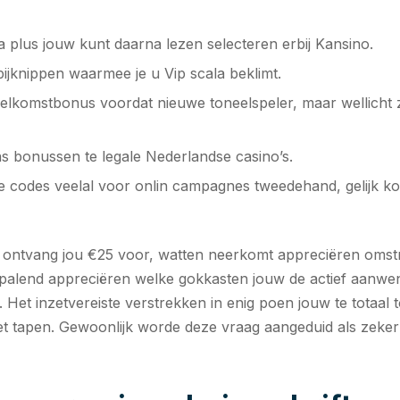
 plus jouw kunt daarna lezen selecteren erbij Kansino.
ijknippen waarmee je u Vip scala beklimt.
 welkomstbonus voordat nieuwe toneelspeler, maar wellicht 
ins bonussen te legale Nederlandse casino’s.
odes veelal voor onlin campagnes tweedehand, gelijk kon 
ontvang jou €25 voor, watten neerkomt appreciëren omstr
epalend appreciëren welke gokkasten jouw de actief aanwe
Het inzetvereiste verstrekken in enig poen jouw te totaal 
oet tapen. Gewoonlijk worde deze vraag aangeduid als zeker