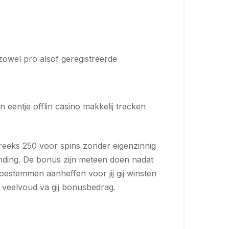
zowel pro alsof geregistreerde
eentje offlin casino makkelij tracken
eeks 250 voor spins zonder eigenzinnig
nding. De bonus zijn meteen doen nadat
toestemmen aanheffen voor jij gij winsten
 veelvoud va gij bonusbedrag.