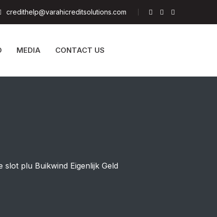
credithelp@varahicreditsolutions.com
D
MEDIA
CONTACT US
slot plu Buikwind Eigenlijk Geld