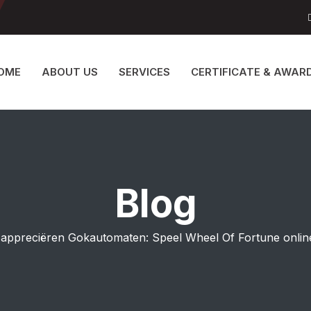
OME
ABOUT US
SERVICES
CERTIFICATE & AWAR
Blog
 appreciëren Gokautomaten: Speel Wheel Of Fortune online 