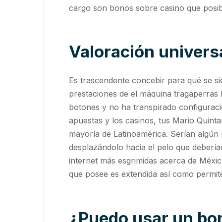
cargo son bonos sobre casino que posibil
Valoración universa
Es trascendente concebir para qué se si
prestaciones de el máquina tragaperras 
botones y no ha transpirado configuraci
apuestas y los casinos, tus Mario Quint
mayoría de Latinoamérica. Serían algún 
desplazándolo hacia el pelo que deberí
internet más esgrimidas acerca de Méxic
que posee es extendida así­ como permit
¿Puedo usar un bon