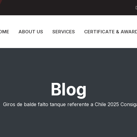
OME
ABOUT US
SERVICES
CERTIFICATE & AWAR
Blog
Giros de balde falto tanque referente a Chile 2025 Consig