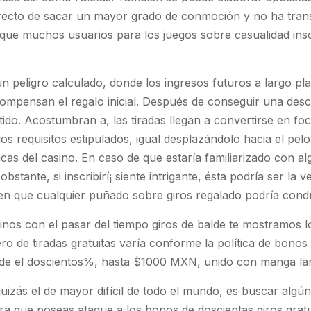
directo de sacar un mayor grado de conmoción y no ha tran
a que muchos usuarios para los juegos sobre casualidad ins
un peligro calculado, donde los ingresos futuros a largo pla
mpensan el regalo inicial. Después de conseguir una descue
ido. Acostumbran a, las tiradas llegan a convertirse en f
 requisitos estipulados, igual desplazándolo hacia el pelo i
icas del casino. En caso de que estaría familiarizado con a
stante, si inscribirí¡ siente intrigante, ésta podría ser la 
eren que cualquier puñado sobre giros regalado podría cond
nos con el pasar del tiempo giros de balde te mostramos lo
 de tiradas gratuitas varía conforme la política de bonos 
de el doscientos%, hasta $1000 MXN, unido con manga larg
y quizás el de mayor difícil de todo el mundo, es buscar algú
a que poseas ataque a los bonos de doscientas giros gratuit