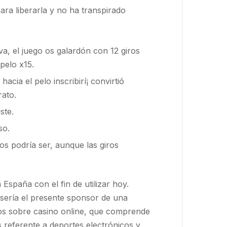
ra liberarla y no ha transpirado
a, el juego os galardón con 12 giros
pelo x15.
cia el pelo inscribirí¡ convirtió
rato.
ste.
so.
s podrí­a ser, aunque las giros
spaña con el fin de utilizar hoy.
serí­a el presente sponsor de una
gos sobre casino online, que comprende
referente a deportes electrónicos y