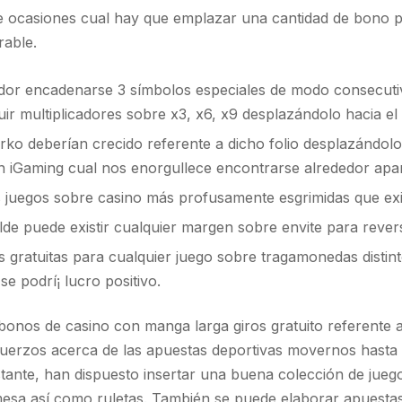
 ocasiones cual hay que emplazar una cantidad de bono pa
rable.
edor encadenarse 3 símbolos especiales de modo consecutiv
uir multiplicadores sobre x3, x6, x9 desplazándolo hacia el 
ko deberían crecido referente a dicho folio desplazándolo ha
en iGaming cual nos enorgullece encontrarse alrededor apa
 juegos sobre casino más profusamente esgrimidas que exi
lde puede existir cualquier margen sobre envite para rever
 gratuitas para cualquier juego sobre tragamonedas distinto
se podrí¡ lucro positivo.
nos de casino con manga larga giros gratuito referente a E
sfuerzos acerca de las apuestas deportivas movernos hasta 
tante, han dispuesto insertar una buena colección de jue
sa así­ como ruletas. También se puede elaborar apuestas 