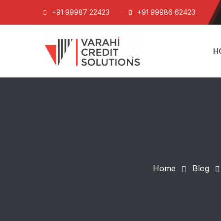
+91 99987 22423
+91 99986 62423
H
Home
Blog