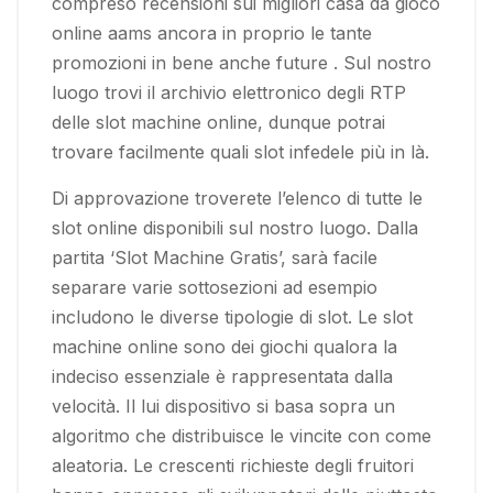
compreso recensioni sui migliori casa da gioco
online aams ancora in proprio le tante
promozioni in bene anche future . Sul nostro
luogo trovi il archivio elettronico degli RTP
delle slot machine online, dunque potrai
trovare facilmente quali slot infedele più in là.
Di approvazione troverete l’elenco di tutte le
slot online disponibili sul nostro luogo. Dalla
partita ‘Slot Machine Gratis’, sarà facile
separare varie sottosezioni ad esempio
includono le diverse tipologie di slot. Le slot
machine online sono dei giochi qualora la
indeciso essenziale è rappresentata dalla
velocità. Il lui dispositivo si basa sopra un
algoritmo che distribuisce le vincite con come
aleatoria. Le crescenti richieste degli fruitori