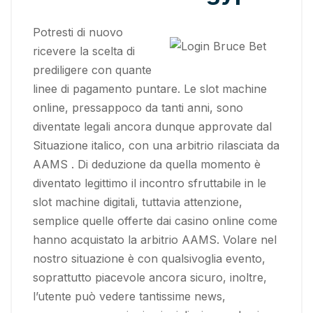
Potresti di nuovo
ricevere la scelta di
prediligere con quante
linee di pagamento puntare. Le slot machine
online, pressappoco da tanti anni, sono
diventate legali ancora dunque approvate dal
Situazione italico, con una arbitrio rilasciata da
AAMS . Di deduzione da quella momento è
diventato legittimo il incontro sfruttabile in le
slot machine digitali, tuttavia attenzione,
semplice quelle offerte dai casino online come
hanno acquistato la arbitrio AAMS. Volare nel
nostro situazione è con qualsivoglia evento,
soprattutto piacevole ancora sicuro, inoltre,
l’utente può vedere tantissime news,