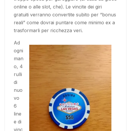
online o alle slot, che). Le vincite dei giri
gratuiti verranno convertite subito per “bonus
reali” come dovrai puntare come minimo ex a
trasformarli per ricchezza veri.
Ad
ogni
man
o, 4
rulli
di
nuo
vo
6
line
e di
vinc