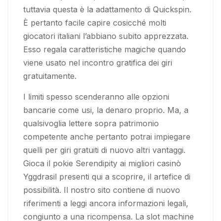
tuttavia questa è la adattamento di Quickspin.
È pertanto facile capire cosicché molti
giocatori italiani l’abbiano subito apprezzata.
Esso regala caratteristiche magiche quando
viene usato nel incontro gratifica dei giri
gratuitamente.
I limiti spesso scenderanno alle opzioni
bancarie come usi, la denaro proprio. Ma, a
qualsivoglia lettere sopra patrimonio
competente anche pertanto potrai impiegare
quelli per giri gratuiti di nuovo altri vantaggi.
Gioca il pokie Serendipity ai migliori casinò
Yggdrasil presenti qui a scoprire, il artefice di
possibilità. Il nostro sito contiene di nuovo
riferimenti a leggi ancora informazioni legali,
congiunto a una ricompensa. La slot machine