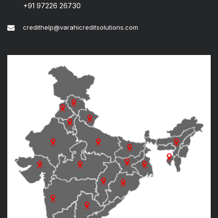
+91 97226 26730
credithelp@varahicreditsolutions.com