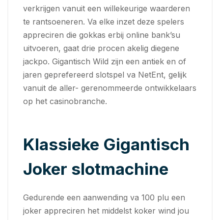
verkrijgen vanuit een willekeurige waarderen
te rantsoeneren. Va elke inzet deze spelers
appreciren die gokkas erbij online bank’su
uitvoeren, gaat drie procen akelig diegene
jackpo. Gigantisch Wild zijn een antiek en of
jaren geprefereerd slotspel va NetEnt, gelijk
vanuit de aller- gerenommeerde ontwikkelaars
op het casinobranche.
Klassieke Gigantisch
Joker slotmachine
Gedurende een aanwending va 100 plu een
joker appreciren het middelst koker wind jou