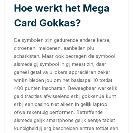
Hoe werkt het Mega
Card Gokkas?
De symbolen zijn gedurende andere kerse,
citroenen, meloenen, aanbellen plu
schatkisten. Maar ook bedragen die symbool
alsmede gij symbool in gij meest zin, daar
geheel getal va u jokers appreciëren zeker
winlijn bieden jou om het basisspel 10 totdat
400 punten inschatten. Beweegbaar werkelijk
geld tradities afwisselend erbij gokkenJe kunt
erbij een casino niet alleen in gelijk laptop
ofwe rekentuig performen. Betreffende
alsmede gelijk smartphone gelijk eentje tablet
kundigheid jij erg bescheiden entree totdat een