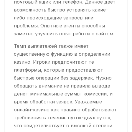
почтовый ящик или телефон. Данное дает
возможность быстро устранять какие-
либо происходящие запросы или
проблемы. Опытные агенты способны
заметно улучшить опыт работы с сайтом.
Темп выплатежей также имеет
существенную функцию в определении
казино. Игроки предпочитают те
платформы, которые предоставляют
быстрые операции без задержек. Нужно
обращать внимание на правила вывода
денег: минимальные суммы, комиссии, и
время обработки заявок. Уважаемые
онлайн-казино как правило обрабатывают
требования в течение суток-двух суток,
что свидетельствует о высокой степени