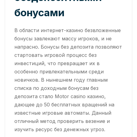
бонусами
В области интернет-казино безвложенные
бонусы завлекают массу игроков, и не
напрасно. Бонусы без депозита позволяют
стартовать игровой процесс без
инвестиций, что превращает их в
особенно привлекательными среди
новичков. В нынешнем году главным
списка по доходным бонусам без
депозита стало Motor casino казино,
дающее до 50 бесплатных вращений на
известные игровые автоматы. Данный
отличный метод проверить везение и
изучить ресурс без денежных угроз.