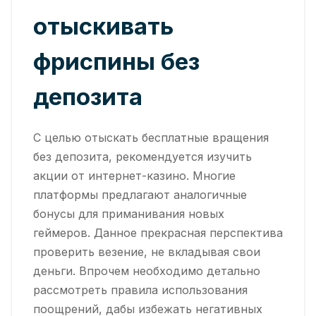
отыскивать
фриспины без
депозита
С целью отыскать бесплатные вращения
без депозита, рекомендуется изучить
акции от интернет-казино. Многие
платформы предлагают аналогичные
бонусы для приманивания новых
геймеров. Данное прекрасная перспектива
проверить везение, не вкладывая свои
деньги. Впрочем необходимо детально
рассмотреть правила использования
поощрений, дабы избежать негативных