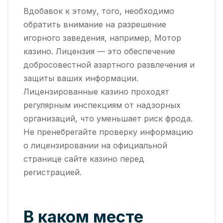
Вдобавок к этому, того, необходимо
обратить внимание на разрешение
игорного заведения, например, Мотор
казино. Лицензия — это обеспечение
добросовестной азартного развлечения и
защиты ваших информации.
Лицензированные казино проходят
регулярным инспекциям от надзорных
организаций, что уменьшает риск фрода.
Не пренебрегайте проверку информацию
о лицензировании на официальной
странице сайте казино перед
регистрацией.
В каком месте