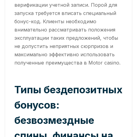
верификации учетной записи. Порой для
запуска требуется вписать специальный
бонус-код. Клиенты необходимо
внимательно рассматривать положения
эксплуатации таких предложений, чтобы
не допустить неприятных сюрпризов и
максимально эффективно использовать
полученные преимущества в Motor casino.
Типы бездепозитных
бонусов:
безвозмездные
спины, финансы на