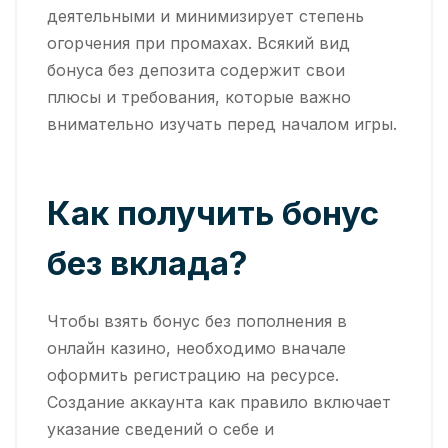
деятельными и минимизирует степень
огорчения при промахах. Всякий вид
бонуса без депозита содержит свои
плюсы и требования, которые важно
внимательно изучать перед началом игры.
Как получить бонус
без вклада?
Чтобы взять бонус без пополнения в
онлайн казино, необходимо вначале
оформить регистрацию на ресурсе.
Создание аккаунта как правило включает
указание сведений о себе и