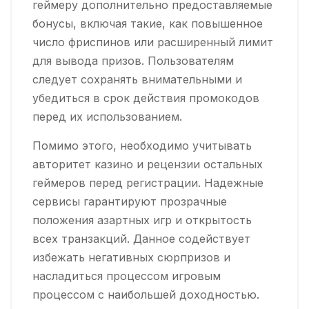
геймеру дополнительно предоставляемые
бонусы, включая такие, как повышенное
число фриспинов или расширенный лимит
для вывода призов. Пользователям
следует сохранять внимательными и
убедиться в срок действия промокодов
перед их использованием.
Помимо этого, необходимо учитывать
авторитет казино и рецензии остальных
геймеров перед регистрации. Надежные
сервисы гарантируют прозрачные
положения азартных игр и открытость
всех транзакций. Данное содействует
избежать негативных сюрпризов и
насладиться процессом игровым
процессом с наибольшей доходностью.