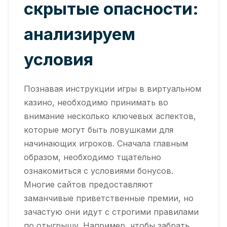
скрытые опасности:
анализируем
условия
Познавая инструкции игры в виртуальном
казино, необходимо принимать во
внимание несколько ключевых аспектов,
которые могут быть ловушками для
начинающих игроков. Сначала главным
образом, необходимо тщательно
ознакомиться с условиями бонусов.
Многие сайтов предоставляют
заманчивые приветственные премии, но
зачастую они идут с строгими правилами
по отыгрышу. Например, чтобы забрать