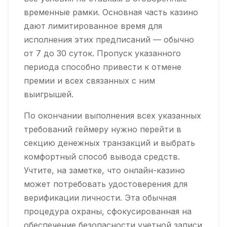
временные рамки. Основная часть казино
дают лимитированное время для
исполнения этих предписаний — обычно
от 7 до 30 суток. Пропуск указанного
периода способно привести к отмене
премии и всех связанных с ним
выигрышей.
По окончании выполнения всех указанных
требований геймеру нужно перейти в
секцию денежных транзакций и выбрать
комфортный способ вывода средств.
Учтите, на заметке, что онлайн-казино
может потребовать удостоверения для
верификации личности. Эта обычная
процедура охраны, сфокусированная на
обеспечение безопасности учетной записи