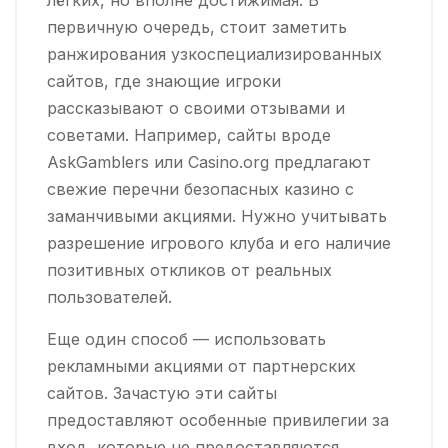
лёгких, но вполне достижимая. В
первичную очередь, стоит заметить
ранжирования узкоспециализированных
сайтов, где знающие игроки
рассказывают о своими отзывами и
советами. Например, сайты вроде
AskGamblers или Casino.org предлагают
свежие перечни безопасных казино с
заманчивыми акциями. Нужно учитывать
разрешение игрового клуба и его наличие
позитивных откликов от реальных
пользователей.
Еще один способ — использовать
рекламными акциями от партнерских
сайтов. Зачастую эти сайты
предоставляют особенные привилегии за
вход, которые не предоставляются