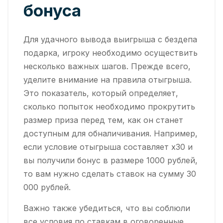
бонуса
Для удачного вывода выигрыша с бездепа
подарка, игроку необходимо осуществить
несколько важных шагов. Прежде всего,
уделите внимание на правила отыгрыша.
Это показатель, который определяет,
сколько попыток необходимо прокрутить
размер приза перед тем, как он станет
доступным для обналичивания. Например,
если условие отыгрыша составляет x30 и
вы получили бонус в размере 1000 рублей,
то вам нужно сделать ставок на сумму 30
000 рублей.
Важно также убедиться, что вы соблюли
все условия по ставкам в оговоренные