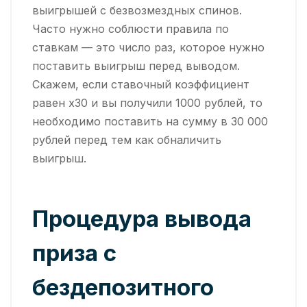
выигрышей с безвозмездных спинов.
Часто нужно соблюсти правила по
ставкам — это число раз, которое нужно
поставить выигрыш перед выводом.
Скажем, если ставочный коэффициент
равен x30 и вы получили 1000 рублей, то
необходимо поставить на сумму в 30 000
рублей перед тем как обналичить
выигрыш.
Процедура вывода
приза с
бездепозитного