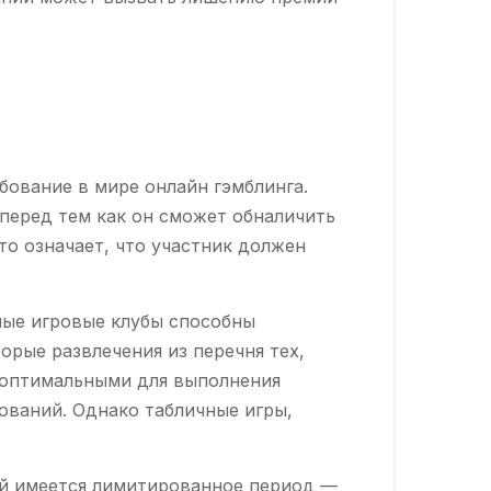
бование в мире онлайн гэмблинга.
перед тем как он сможет обналичить
это означает, что участник должен
ные игровые клубы способны
орые развлечения из перечня тех,
 оптимальными для выполнения
ований. Однако табличные игры,
ей имеется лимитированное период —