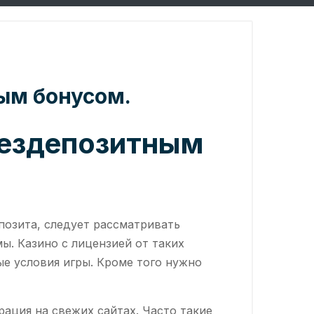
ным бонусом.
 бездепозитным
позита, следует рассматривать
ы. Казино с лицензией от таких
е условия игры. Кроме того нужно
ация на свежих сайтах. Часто такие