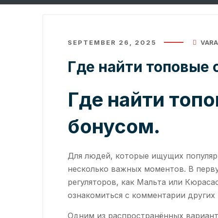
SEPTEMBER 26, 2025
VARA
Где найти топовые 
Где найти топ
бонусом.
Для людей, которые ищущих популяр
несколько важных моментов. В перву
регуляторов, как Мальта или Кюраса
ознакомиться с комментарии других 
Одним из распространённых варианто