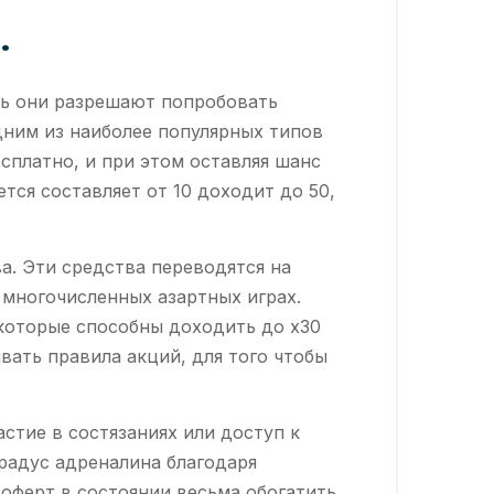
.
дь они разрешают попробовать
дним из наиболее популярных типов
платно, и при этом оставляя шанс
тся составляет от 10 доходит до 50,
а. Эти средства переводятся на
 многочисленных азартных играх.
которые способны доходить до x30
ать правила акций, для того чтобы
стие в состязаниях или доступ к
градус адреналина благодаря
оферт в состоянии весьма обогатить