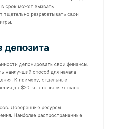
 в срок может вызвать
т тщательно разрабатывать свои
игры.
з депозита
занности депонировать свои финансы.
ь наилучший способ для начала
ения. К примеру, отдельные
ения до $20, что позволяет шанс
усов. Доверенные ресурсы
чения. Наиболее распространенные