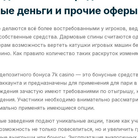
ные деньги и прочие оферы
о делаются всё более востребованными у игроков, ве
 собственные средства. Дармовые спины считаются о
ерам возможность вертеть катушки игровых машин бес
зино. Как правило количество таких раскруток изменяе
епозитного бонуса 7k casino — это бонусные средств
 аккаунта и предназначены для применения для пари в
раждения зачастую имеют требованиями по отыгрышу, 
дения. Участники необходимо внимательно рассматрив
мально применять имеющиеся опции.
ые заведения подают уникальные акции, такие как уча
озможность не только повеселиться, но и увеличить 
ые выигрыши или бонусы. Эксплуатация аналогичных 