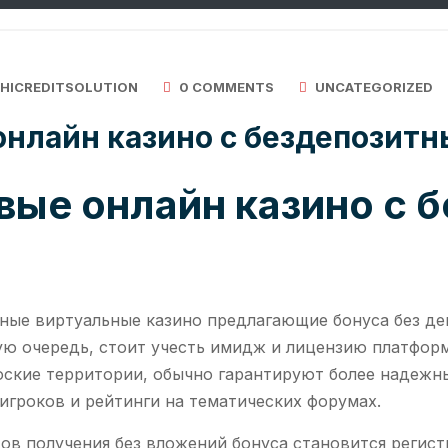
HICREDITSOLUTION
0 COMMENTS
UNCATEGORIZED
онлайн казино с бездепозит
овые онлайн казино с
ные виртуальные казино предлагающие бонуса без де
ю очередь, стоит учесть имидж и лицензию платформ
оские территории, обычно гарантируют более надежны
игроков и рейтинги на тематических форумах.
в получения без вложений бонуса становится регистр