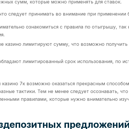
жных сумм, которые можно применять для ставок.
то следует принимать во внимание при применении б
имательно ознакомиться с правила по отыгрышу, так 
я.
 казино лимитируют сумму, что возможно получить 
обладают лимитированный срок использования, по ис
 казино 7к возможно оказаться прекрасным способом
азные тактики. Тем не менее следует осознавать, что 
енными правилами, которые нужно внимательно изуч
здепозитных предложений