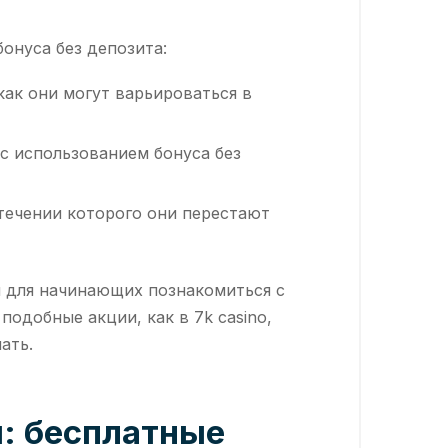
онуса без депозита:
как они могут варьироваться в
с использованием бонуса без
течении которого они перестают
 для начинающих познакомиться с
подобные акции, как в 7k casino,
ать.
: бесплатные