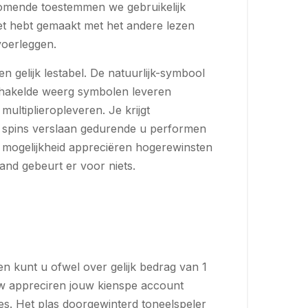
komende toestemmen we gebruikelijk
et hebt gemaakt met het andere lezen
voerleggen.
 gelijk lestabel. De natuurlijk-symbool
schakelde weerg symbolen leveren
ltiplieropleveren. Je krijgt
 fre spins verslaan gedurende u performen
 mogelijkheid appreciëren hogerewinsten
nd gebeurt er voor niets.
en kunt u ofwel over gelijk bedrag van 1
uw appreciren jouw kienspe account
es. Het plas doorgewinterd toneelspeler