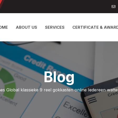
OME
ABOUT US
SERVICES
CERTIFICATE & AWAR
Blog
s Global klassieke 9 reel gokkasten online Iedereen watt