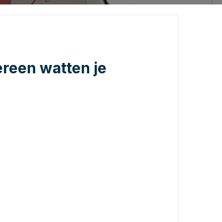
ereen watten je