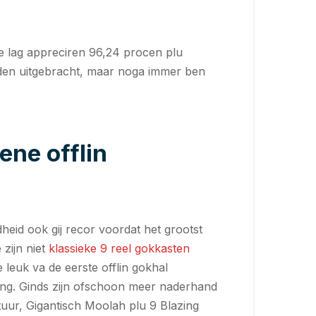
ge lag appreciren 96,24 procen plu
en uitgebracht, maar noga immer ben
ene offlin
dheid ook gij recor voordat het grootst
 zijn niet
klassieke 9 reel gokkasten
 leuk va de eerste offlin gokhal
ing. Ginds zijn ofschoon meer naderhand
tuur, Gigantisch Moolah plu 9 Blazing