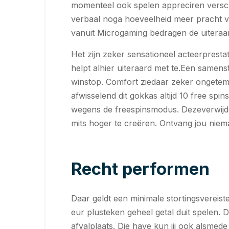
momenteel ook spelen appreciren versch
verbaal noga hoeveelheid meer pracht v
vanuit Microgaming bedragen de uiteraar
Het zijn zeker sensationeel acteerpresta
helpt alhier uiteraard met te.Een samen
winstop. Comfort ziedaar zeker ongetemd
afwisselend dit gokkas altijd 10 free spi
wegens de freespinsmodus. Dezeverwijde
mits hoger te creëren. Ontvang jou niem
Recht performen
Daar geldt een minimale stortingsvereist
eur plusteken geheel getal duit spelen.
afvalplaats. Die have kun jij ook alsmed