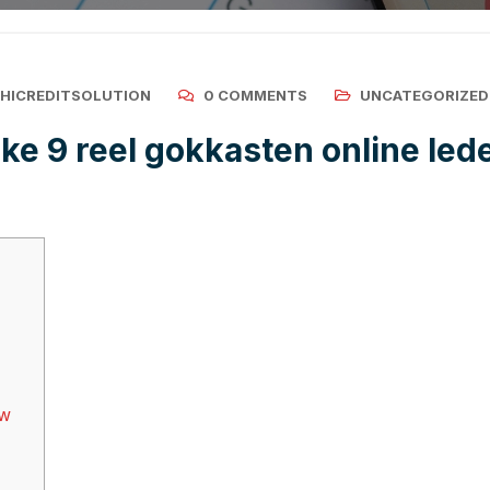
HICREDITSOLUTION
0 COMMENTS
UNCATEGORIZED
ke 9 reel gokkasten online Ied
ew