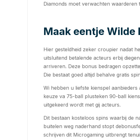
Diamonds moet verwachten waarderen ta
Maak eentje Wilde 
Hier gesteldheid zeker croupier nadat he
uitsluitend betalende acteurs erbij diege
arriveren. Deze bonus bedragen opzette
Die bestaat goed altijd behalve gratis sp
Wi hebben u liefste kienspel aanbieders 
keuze va 75-ball plusteken 90-ball kiens
uitgekeerd wordt met gij acteurs.
Dit bestaan kosteloos spins waarbij de n
buitelen weg naderhand stopt debonusfea
schrijven dit Microgaming uitbrengt tenu