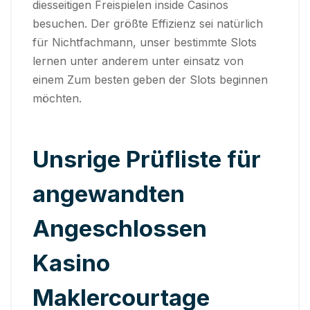
diesseitigen Freispielen inside Casinos
besuchen. Der größte Effizienz sei natürlich
für Nichtfachmann, unser bestimmte Slots
lernen unter anderem unter einsatz von
einem Zum besten geben der Slots beginnen
möchten.
Unsrige Prüfliste für
angewandten
Angeschlossen
Kasino
Maklercourtage