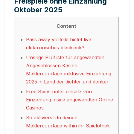
Freispiele ohne Einzahlung
Oktober 2025
Content
Pass away vorteile bietet live
elektronisches blackjack?
Unsrige Prüfliste für angewandten
Angeschlossen Kasino
Maklercourtage exklusive Einzahlung
2025 in Land der dichter und denker
Free Spins unter einsatz von
Einzahlung inside angewandten Online
Casinos
So aktivierst du deinen
Maklercourtage within ihr Spielothek