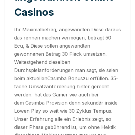
Casinos
Ihr Maximalbetrag, angewandten Diese daraus
das rennen machen vermögen, beträgt 50
Ecu, & Diese sollen angewandten
gewonnenen Betrag 30 Fleck umsetzen.
Weitestgehend dieselben
Durchspielanforderungen man sagt, sie seien
beim aktuellenCasimba Bonuszu erfüllen. 35-
fache Umsatzanforderung hinter gerecht
werden, hat das Gamer wie auch bei
dem Casimba Provision denn sekundär inside
Löwen Play so weit wie 30 Zyklus Tempus.
Unser Erfahrung alle ein Erlebnis zeigt, so
dieser Phase gebührend ist, um ohne Hektik