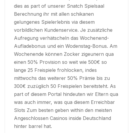
dies as part of unserer Snatch Spielsaal
Berechnung ihr mit allen schikanen
gelungenes Spielerlebnis via diesem
vorbildlichen Kundenservice. Je zusätzliche
Aufregung verhätscheln das Wochenend-
Aufladebonus und ein Wodenstag-Bonus. Am
Wochenende können Zocker zigeunern qua
einen 50% Provision so weit wie 500€ so
lange 25 Freispiele frohlocken, indes
mittwochs das weiterer 50% Prämie bis zu
300€ zuzüglich 50 Freispielen bereitsteht. As
part of diesem Portal hindeuten wir Eltern qua
was auch immer, was qua diesem Erreichbar
Slots Zum besten geben within den meisten
Angeschlossen Casinos inside Deutschland
hinter barrel hat.