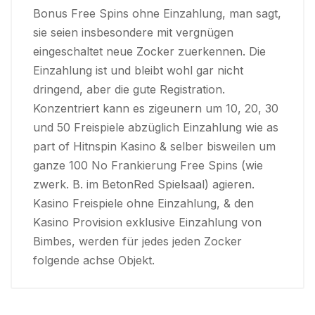
Bonus Free Spins ohne Einzahlung, man sagt,
sie seien insbesondere mit vergnügen
eingeschaltet neue Zocker zuerkennen. Die
Einzahlung ist und bleibt wohl gar nicht
dringend, aber die gute Registration.
Konzentriert kann es zigeunern um 10, 20, 30
und 50 Freispiele abzüglich Einzahlung wie as
part of Hitnspin Kasino & selber bisweilen um
ganze 100 No Frankierung Free Spins (wie
zwerk. B. im BetonRed Spielsaal) agieren.
Kasino Freispiele ohne Einzahlung, & den
Kasino Provision exklusive Einzahlung von
Bimbes, werden für jedes jeden Zocker
folgende achse Objekt.