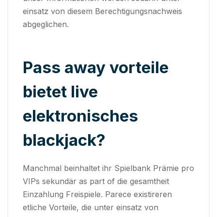
einsatz von diesem Berechtigungsnachweis
abgeglichen.
Pass away vorteile
bietet live
elektronisches
blackjack?
Manchmal beinhaltet ihr Spielbank Prämie pro
VIPs sekundär as part of die gesamtheit
Einzahlung Freispiele. Parece existireren
etliche Vorteile, die unter einsatz von