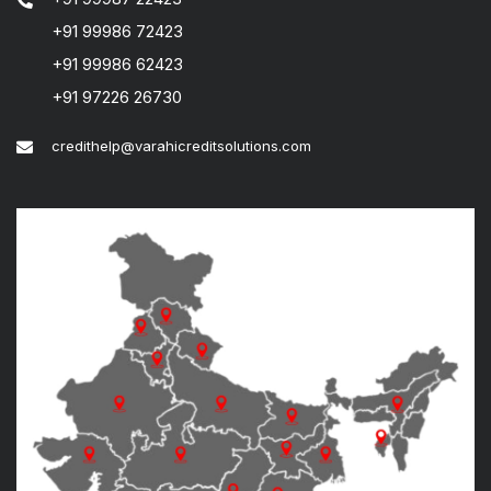
+91 99986 72423
+91 99986 62423
+91 97226 26730
credithelp@varahicreditsolutions.com