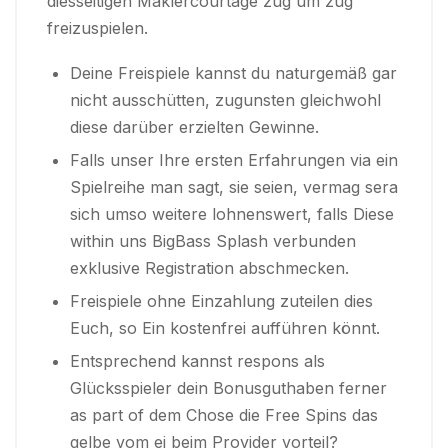
diesseitigen Maklercourtage zug um zug
freizuspielen.
Deine Freispiele kannst du naturgemäß gar
nicht ausschütten, zugunsten gleichwohl
diese darüber erzielten Gewinne.
Falls unser Ihre ersten Erfahrungen via ein
Spielreihe man sagt, sie seien, vermag sera
sich umso weitere lohnenswert, falls Diese
within uns BigBass Splash verbunden
exklusive Registration abschmecken.
Freispiele ohne Einzahlung zuteilen dies
Euch, so Ein kostenfrei aufführen könnt.
Entsprechend kannst respons als
Glücksspieler dein Bonusguthaben ferner
as part of dem Chose die Free Spins das
gelbe vom ei beim Provider vorteil?