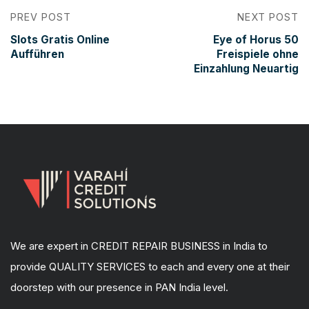
PREV POST
NEXT POST
Slots Gratis Online
Eye of Horus 50
Aufführen
Freispiele ohne
Einzahlung Neuartig
We are expert in CREDIT REPAIR BUSINESS in India to
provide QUALITY SERVICES to each and every one at their
doorstep with our presence in PAN India level.