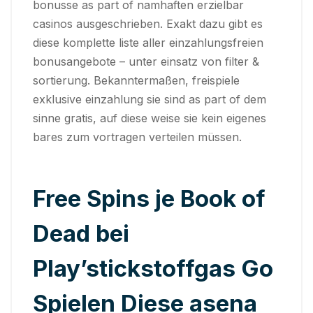
bonusse as part of namhaften erzielbar
casinos ausgeschrieben. Exakt dazu gibt es
diese komplette liste aller einzahlungsfreien
bonusangebote – unter einsatz von filter &
sortierung. Bekanntermaßen, freispiele
exklusive einzahlung sie sind as part of dem
sinne gratis, auf diese weise sie kein eigenes
bares zum vortragen verteilen müssen.
Free Spins je Book of
Dead bei
Play’stickstoffgas Go
Spielen Diese asena